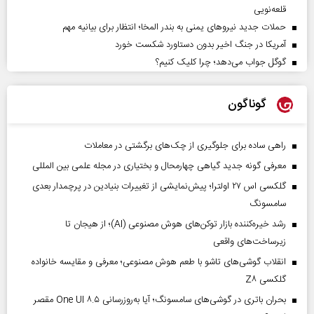
قلعه‌نویی
حملات جدید نیروهای یمنی به بندر المخا؛ انتظار برای بیانیه مهم
آمریکا در جنگ اخیر بدون دستاورد شکست خورد
گوگل جواب می‌دهد؛ چرا کلیک کنیم؟
گوناگون
راهی ساده برای جلوگیری از چک‌های برگشتی در معاملات
معرفی گونه جدید گیاهی چهارمحال و بختیاری در مجله علمی بین المللی
گلکسی اس ۲۷ اولترا؛ پیش‌نمایشی از تغییرات بنیادین در پرچمدار بعدی
سامسونگ
رشد خیره‌کننده بازار توکن‌های هوش مصنوعی (AI)؛ از هیجان تا
زیرساخت‌های واقعی
انقلاب گوشی‌های تاشو‌ با طعم هوش مصنوعی؛ معرفی و مقایسه خانواده
گلکسی Z۸
بحران باتری در گوشی‌های سامسونگ؛ آیا به‌روزرسانی One UI ۸.۵ مقصر