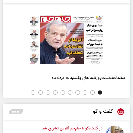
صفحات‌نخست‌روزنامه ها‌ی یکشنبه ۱۸ مردادماه
گفت و گو
در گفت‌و‌گو با جام‌جم آنلاین تشریح شد