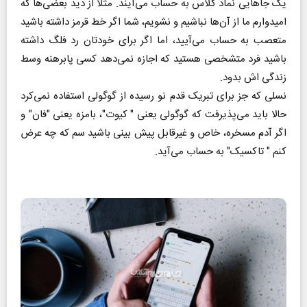
یک جا‌هایی نماد کلاس به حساب می‌آیند. مثلا از دید بعضی‌ها که
امیدوارم ما از آن‌ها نباشیم و نشویم، شما اگر خط قرمز داشته باشید
متعصب به حساب می‌آیید، اما اگر برای خودتان رد فلگ داشته
باشید فرد متشخصی هستید که اجازه نمی‌دهد کسی پابرهنه وسط
زندگی اش بدود.
نسلی که جز برای تبریک قدم نو رسیده از گوگولی استفاده نمی‌کرد
حالا باید می‌پذیرفت که گوگولی یعنی " کیوت"، بامزه یعنی "فان" و
اگر آدم مسخره، خاص و غیرقابل پیش بینی باشید سم که چه عرض
کنم " تاکسیک" به حساب می‌آید.