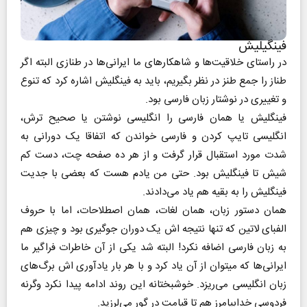
فینگیلیش
در راستای خلاقیت‌ها و شاهکار‌های ما ایرانی‌ها در طنازی البته اگر
طناز را جمع طنز در نظر بگیریم، باید به فینگلیش اشاره کرد که تنوع
و تغییری در نوشتار زبان فارسی بود.
فینگلیش یا همان فارسی را انگلیسی نوشتن یا صحیح ترش،
انگلیسی تایپ کردن و فارسی خواندن که اتفاقا یک دورانی به
شدت مورد استقبال قرار گرفت و از هر ده صفحه چت، دست کم
شیش تا فینگلیش بود. حتی من یادم هست که بعضی با جدیت
فینگلیش را به بقیه هم یاد می‌دادند.
همان دستور زبان، همان لغات، همان اصطلاحات، اما با حروف
الفبای لاتین که تنها نتیجه اش یک دوران جوگیری بود و چیزی هم
به زبان فارسی اضافه نکرد! البته شد یکی از آن خاطرات فراگیر ما
ایرانی‌ها که میتوان از آن یاد کرد و با هر بار یادآوری اش برگ‌های
زبان انگلیسی می‌ریزد. خوشبختانه این روند ادامه پیدا نکرد وگرنه
فردوسی خدابیامرز هم تا قیامت در گور می‌لرزید.