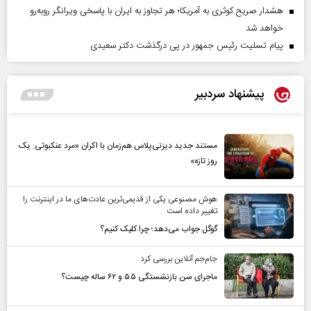
هشدار صریح کوثری به آمریکا؛ هر تجاوز به ایران با پاسخی ویرانگر روبه‌رو
خواهد شد
پیام تسلیت رئیس جمهور در پی درگذشت دکتر سعیدی
پیشنهاد سردبیر
مستند جدید دیزنی‌پلاس هم‌زمان با اکران «مرد عنکبوتی: یک
روز تازه»
هوش مصنوعی یکی از قدیمی‌ترین عادت‌های ما در اینترنت را
تغییر داده است
گوگل جواب می‌دهد؛ چرا کلیک کنیم؟
جام‌جم آنلاین بررسی کرد
ماجرای سن بازنشستگی ۵۵ و ۶۲ ساله چیست؟