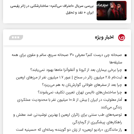
بررسی سریال «اعتراف می‌کنم»؛ ساختارشکنی در ژانر پلیسی
ایران + نقد و تحلیل
اخبار ویژه
صبحانه چی درست کنم؟ معرفی ۳۰ صبحانه سریع، سالم و مقوی برای همه
سلیقه‌ها
چرا برخی بیماران بعد از کرونا و آنفلوآنزا ماه‌ها بهبود نمی‌یابند؟
ثبت‌نام ۲.۵ میلیون زائر در سماح | عبور ۱.۷ میلیون نفر از مرز‌های اربعین
چرا بعد از سفرهای طولانی گوارش‌تان به هم می‌ریزد؟
چرا ساختمان‌های ناایمن تهران تعیین تکلیف نمی‌شوند؟
آمار معلولیت در ایران | بیش از ۱۰.۵ میلیون نفر با محدودیت عملکردی
زندگی می‌کنند
توصیه‌های طب سنتی برای زائران اربعین | بهترین نوشیدنی ضد عطش و
راهکارهای پیشگیری از گرمازدگی
راز ماندگاری «رادیو اربعین» از زبان دو گوینده؛ رسانه‌ای که حسینیه است