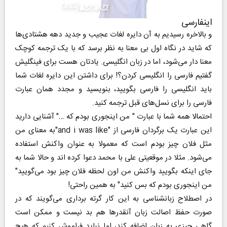
اینفارسی
و بالاخره رسیدیم به آن دایره لغات عجیب و جدید دهه هشتادی‌ها
که شاید در نگاه اول بی معنا به نظر برسد که با یک ترجمه کوچک
معنا دار می‌شود، اما در زبان انگلیسی. یادتان هست برای فینگلیش
گفتیم فارسی را انگلیسی کردن؟! برای داشتن این دایره لغات شما
باید انگلیسی را فارسی بگویید، بنویسید و مجدد همان عبارت
فارسی را برای نسل‌های قبل ترجمه کنید.
احتمالا همه شما با عبارت " من اینجوری بودم که …" آشنایی دارید
این عبارت یک برگردان فارسی از "and i was like"به معنای من
مثل فلان چیز بودم است که معمولا به عنوان واکنش استفاده
می‌شود. مثلا در موقعیتی علی با محمد دعوا کرده اند و حالا شما به
جای اینکه بگویید واکنش من اون لحظه فلان چیز بود می‌گویید"
من اینجوری بودم که بس کنید" به همین راحتی!
در اصطلاح زبانشناسی به این کار گرته برداری می‌گویند که در
صورت حفظ اصالت زبان آنقدر‌ها هم بد نیست و ممکن است
گاهی چیزی به زبان اضافه کند، اما نباید فراموش کنیم که هیچ