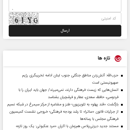
تازه ها
حزب‌الله: آتش‌زدن مناطق جنگلی جنوب لبنان ادامه تخریبگری رژیم
صهیونیستی است
انسان‌هایی که زیست فرهنگی دارند، نمی‌میرند/ جهان باید ایران را با
فردوسی، حافظ، سعدی، عطار و فرشچیان بشناسد
بازگشت «قند پهلو» به تلویزیون؛ طنز و مشاعره از مرکز سیمرغ در شبکه نسیم
از جزئیات قانون «ساترا» تا رشد بودجه فرهنگی؛ خروجی نشست کمیسیون
فرهنگی مجلس با رسانه‌ها
مستند جدید دیزنی‌پلاس هم‌زمان با اکران «مرد عنکبوتی: یک روز تازه»