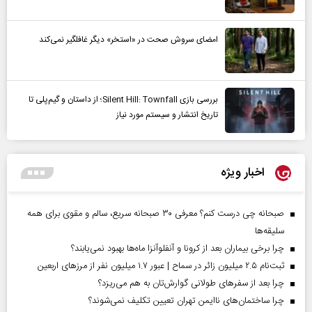
امضای سروش صحت در «استخر» دیگر غافلگیر نمی‌کند
بررسی بازی Silent Hill: Townfall؛ از داستان و گیم‌پلی تا
تاریخ انتشار و سیستم مورد نیاز
اخبار ویژه
صبحانه چی درست کنم؟ معرفی ۳۰ صبحانه سریع، سالم و مقوی برای همه
سلیقه‌ها
چرا برخی بیماران بعد از کرونا و آنفلوآنزا ماه‌ها بهبود نمی‌یابند؟
ثبت‌نام ۲.۵ میلیون زائر در سماح | عبور ۱.۷ میلیون نفر از مرز‌های اربعین
چرا بعد از سفرهای طولانی گوارش‌تان به هم می‌ریزد؟
چرا ساختمان‌های ناایمن تهران تعیین تکلیف نمی‌شوند؟