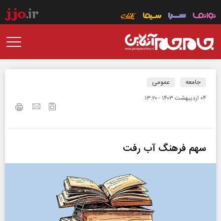
جامعه
عمومی
۰۴ ارديبهشت ۱۴۰۳ - ۱۳:۲۰
سهم فرهنگ آب رفت