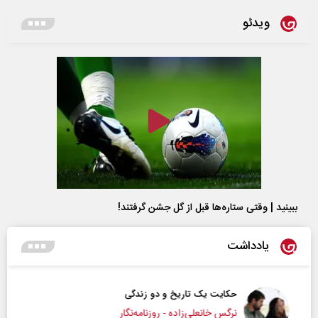
ویدئو
ببینید | وقتی ستاره‌ها قبل از گل جشن گرفتند!
یادداشت
حکایت یک تاریخ و دو زندگی
نرگس خانعلی‌زاده - روزنامه‌نگار