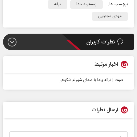
برچسب ها:
زمستونه خدا
ترانه
مهدی مجتبایی
نظرات کاربران
اخبار مرتبط
صوت | ترانه یلدا با صدای شهرام شکوهی
ارسال نظرات