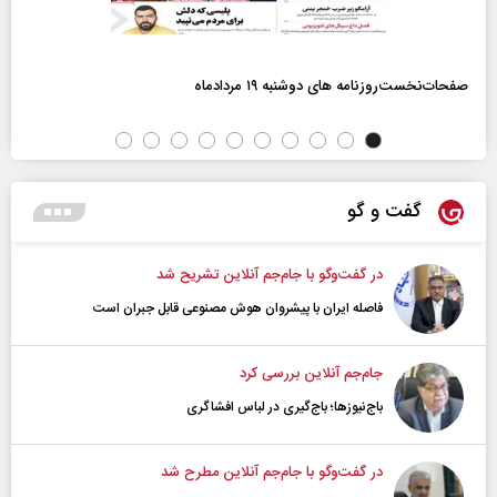
صفحات‌نخست‌روزنامه ها‌ی دوشنبه ۱۹ مردادماه
گفت و گو
در گفت‌و‌گو با جام‌جم آنلاین تشریح شد
فاصله ایران با پیشرو‌ان هوش مصنوعی قابل جبران است
جام‌جم آنلاین بررسی کرد
باج‌نیوزها؛ باج‌گیری در لباس افشاگری
در گفت‌و‌گو با جام‌جم آنلاین مطرح شد