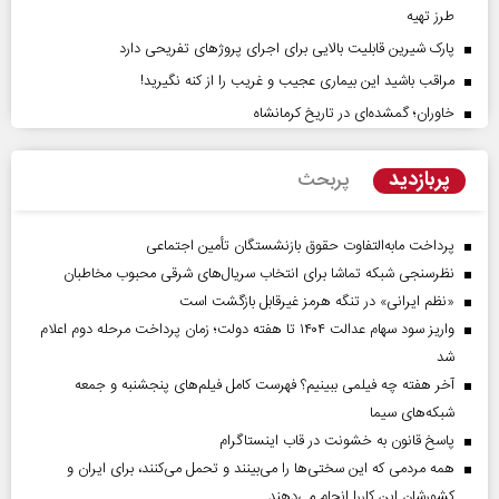
طرز تهیه
پارک شیرین قابلیت‌ بالایی برای اجرای پروژهای تفریحی دارد
مراقب باشید این بیماری عجیب و غریب را از کنه نگیرید!
خاوران؛ گمشده‌ای در تاریخ کرمانشاه
پربازدید
پربحث
پرداخت مابه‌التفاوت حقوق بازنشستگان تأمین اجتماعی
نظرسنجی شبکه تماشا برای انتخاب سریال‌های شرقی محبوب مخاطبان
«نظم ایرانی» در تنگه هرمز غیرقابل بازگشت است
واریز سود سهام عدالت ۱۴۰۴ تا هفته دولت؛ زمان پرداخت مرحله دوم اعلام
شد
آخر هفته چه فیلمی ببینیم؟ فهرست کامل فیلم‌های پنجشنبه و جمعه
شبکه‌های سیما
پاسخ قانون به خشونت در قاب اینستاگرام
همه مردمی که این سختی‌ها را می‌بینند و تحمل می‌کنند، برای ایران و
کشورشان این کاررا انجام می‌دهند