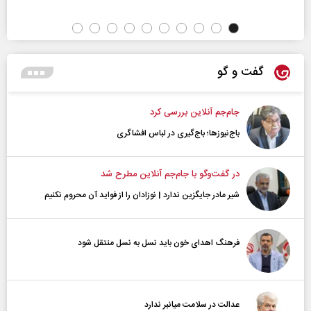
گفت و گو
جام‌جم آنلاین بررسی کرد
باج‌نیوزها؛ باج‌گیری در لباس افشاگری
در گفت‌و‌گو با جام‌جم آنلاین مطرح شد
شیر مادر جایگزین ندارد | نوزادان را از فواید آن محروم نکنیم
فرهنگ اهدای خون باید نسل به نسل منتقل شود
عدالت در سلامت میانبر ندارد