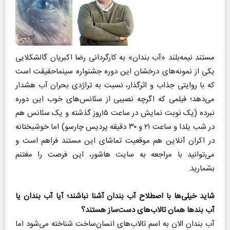
مستند نیمه‌بلند «آب بندان» به کارگردانی رضا اکبریان گالشکلایی
یکی از نمونه‌های درخشان این دوره جشنواره سینماحقیقت است
که با روایتی جذاب و اثرگذار، نسبت به تراژدی بحران آب هشدار
می‌دهد؛ فیلمی که اگرچه نصیبی از سئانس‌های خوب این دوره
نبرده (یک نوبت نمایش در ساعت ۱۵روز گذشته و یک سئانس هم
در شب یلدا و ساعت ۲۱ و ۳۰ دقیقه پردیس چارسو) اما خوشبختانه
در اکران آنلاین هم موقعیت تماشای این مستند فراهم است و
می‌توانید با مراجعه به سایت‌ هاشور، این فرصت را مغتنم
بشمارید.
شاید خیلی‌ها با اصطلاح آب بندان آشنا نباشند؛ آیا آب بندان یا
آب بندها همان تالاب‌های دست‌ساز هستند؟
آب بندان الان به اسم تالاب‌های انسان‌ساخت شناخته می‌شود اما