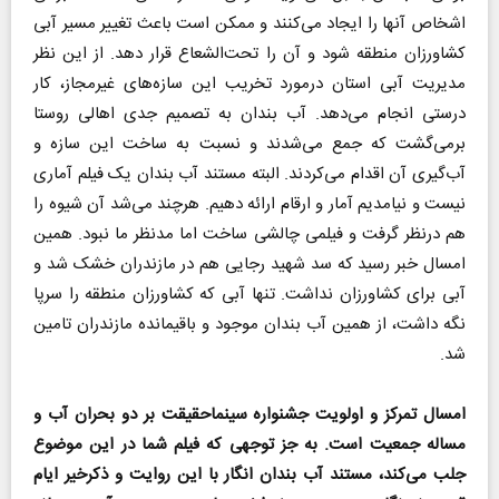
اشخاص آنها را ایجاد می‌کنند و ممکن است باعث تغییر مسیر آبی
کشاورزان منطقه شود و آن را تحت‌الشعاع قرار دهد. از این نظر
مدیریت آبی استان درمورد تخریب این سازه‌های غیرمجاز، کار
درستی انجام می‌دهد. آب بندان به تصمیم جدی اهالی روستا
برمی‌گشت که جمع می‌شدند و نسبت به ساخت این سازه و
آب‌گیری آن اقدام می‌کردند. البته مستند آب بندان یک فیلم آماری
نیست و نیامدیم آمار و ارقام ارائه دهیم. هرچند می‌شد آن شیوه را
هم درنظر گرفت و فیلمی چالشی ساخت اما مدنظر ما نبود. همین
امسال خبر رسید که سد شهید رجایی هم در مازندران خشک شد و
آبی برای کشاورزان نداشت. تنها آبی که کشاورزان منطقه را سرپا
نگه داشت، از همین آب بندان موجود و باقیمانده مازندران تامین
شد.
امسال تمرکز و اولویت جشنواره سینماحقیقت بر دو بحران آب و
مساله جمعیت است. به جز توجهی که فیلم شما در این موضوع
جلب می‌کند، مستند آب بندان انگار با این روایت و ذکرخیر ایام