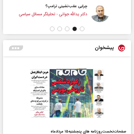
چرایی عقب‌نشینی ترامپ؟
دکتر یدالله جوانی - تحلیلگر مسائل سیاسی
پیشخوان
صفحات‌نخست‌روزنامه ها‌ی پنجشنبه‌۱۵ مردادماه