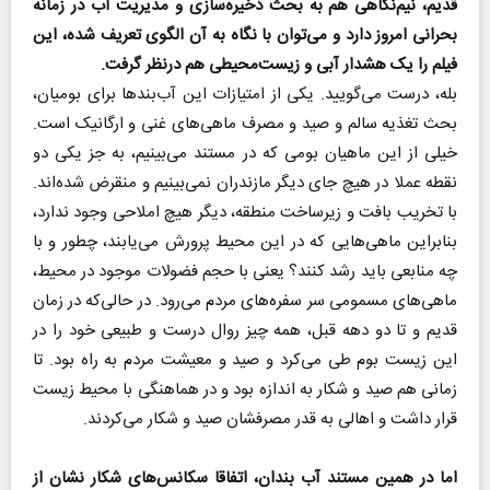
قدیم، نیم‌نگاهی هم به بحث ذخیره‌سازی و مدیریت آب در زمانه
بحرانی امروز دارد و می‌توان با نگاه به آن الگوی تعریف شده، این
فیلم را یک هشدار آبی و زیست‌محیطی هم درنظر گرفت.
بله، درست می‌گویید. یکی از امتیازات این آب‌بندها برای بومیان،
بحث تغذیه سالم و صید و مصرف ماهی‌های غنی و ارگانیک است.
خیلی از این ماهیان بومی که در مستند می‌بینیم، به جز یکی دو
نقطه عملا در هیچ جای دیگر مازندران نمی‌بینیم و منقرض شده‌اند.
با تخریب بافت و زیرساخت منطقه، دیگر هیچ املاحی وجود ندارد،
بنابراین ماهی‌هایی که در این محیط پرورش می‌یابند، چطور و با
چه منابعی باید رشد کنند؟ یعنی با حجم فضولات موجود در محیط،
ماهی‌های مسمومی سر سفره‌های مردم می‌رود. در حالی‌که در زمان
قدیم و تا دو دهه قبل، همه چیز روال درست و طبیعی خود را در
این زیست بوم طی می‌کرد و صید و معیشت مردم به راه بود. تا
زمانی هم صید و شکار به اندازه بود و در هماهنگی با محیط زیست
قرار داشت و اهالی به قدر مصرفشان صید و شکار می‌کردند.
اما در همین مستند آب بندان، اتفاقا سکانس‌های شکار نشان از