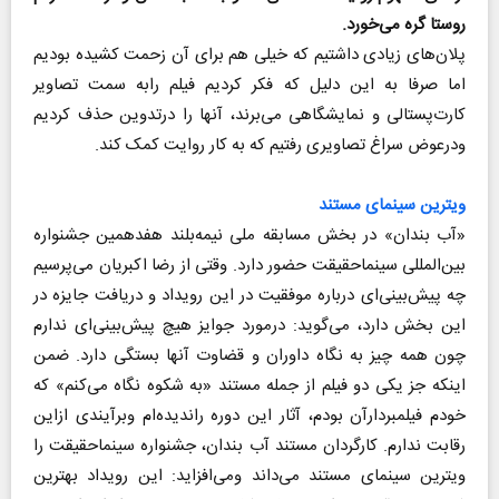
روستا گره می‌خورد.
پلان‌های زیادی داشتیم که خیلی هم برای آن زحمت کشیده بودیم
اما صرفا به این دلیل که فکر کردیم فیلم رابه سمت تصاویر
کارت‌پستالی و نمایشگاهی می‌برند، آنها را درتدوین حذف کردیم
ودرعوض سراغ تصاویری رفتیم که به کار روایت کمک کند.
ویترین سینمای مستند
«آب بندان» در بخش مسابقه ملی نیمه‌بلند هفدهمین جشنواره
بین‌المللی سینماحقیقت حضور دارد. وقتی از رضا اکبریان می‌پرسیم
چه پیش‌بینی‌ای درباره موفقیت در این رویداد و دریافت جایزه در
این بخش دارد، می‌گوید: درمورد جوایز هیچ پیش‌بینی‌ای ندارم
چون همه چیز به نگاه داوران و قضاوت آنها بستگی دارد. ضمن
اینکه جز یکی دو فیلم از جمله مستند «به شکوه نگاه می‌کنم» که
خودم فیلمبردارآن بودم، آثار این دوره راندیده‌ام وبرآیندی ازاین
رقابت ندارم. کارگردان مستند آب بندان، جشنواره سینماحقیقت را
ویترین سینمای مستند می‌داند ومی‌افزاید: این رویداد بهترین