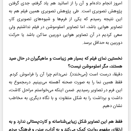
امروز انجام داده‌ام و آن را از اساتید هم یاد گرفتم، جدی گرفتن
پژوهش تصویری است. طی پژوهش تصویری همین فیلم هم به
این نتیجه رسیدم که یکی از فرم‌ها و شیوه‌های تصویری کار،
تصاویر هوایی باشد، اما تصاویر اسلوموشن در فیلم نداشتیم ولی
سعی کردیم در آن تصاویر هوایی دوربین ساکن باشد یا حرکت
دوربین به حداقل برسد.
نخستین نمای فیلم که بسیار هم زیباست و ماهیگیران در حال صید
هستند، مگر اسلوموشن نیست؟
دقیقا، درست است (می‌خندد). نمی‌دانم چرا آن را فراموش کردم.
فقط همین نما را به صورت صحنه آهسته می‌بینیم. درمجموع به
این فرم در تصاویر رسیدیم. ضمن اینکه می‌خواستم مراحل کاشت،
داشت و برداشت را به شکل متفاوت و با نگاه دیگری به مخاطب
نشان دهیم.
فقط هم این تصاویر شکل زیبایی‌شناسانه و کارت‌پستالی ندارد و به
ارتقای مفهوم روایت کمک می‌کند و به آداب، سنن و فرهنگ مردم