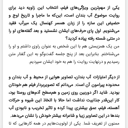
یکی از مهم‌ترین ویژگی‌های فیلم، انتخاب این زاویه دید برای
روایت موضوع آب بندان است، این‌که ما ماجرا و تاریخ اوج و
حضیض این سازه را از زبان همسر کهنسال یک میرآب فقید
می‌شنویم. اول پای حرف‌های ایشان نشستید و بعد گفته‌های او را
در متنی شسته رفته پیاده کردید؟
من یک همزیستی هم با این شخص به عنوان راوی داشتم و او را
می‌شناختم. بنابراین بعد از پنج جلسه گفت‌وگو به این گفتار متن
رسیدیم و درنهایت روایت را هم به خود ایشان سپردیم.
از دیگر امتیازات آب بندان، تصاویر هوایی از محیط و آب بندان و
محدوده پیرامون آن است. می‌دانم که تصویربردار فیلم هم خودتان
بودید. شاید اگر دوربین روی زمین و هم‌سطح آدم‌های روستا بود،
کار این‌قدر جذابیت نداشت اما حالا با اتخاذ این شیوه و حرکات
آهسته، فیلم، عمق بیشتری پیدا کرده و تاثیر تخریب و نابودی آب
بندها در این تصاویر زیبا و شاعرانه بیشتر خودش را نشان می‌دهد.
ممنون از تعریف شما. یکی از اولویت‌هایم در همه کارهایی که تا