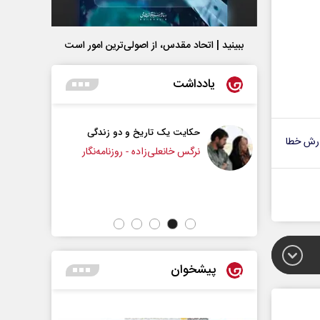
ببینید | اتحاد مقدس، از اصولی‌ترین امور است
یادداشت
حکایت یک تاریخ و دو زندگی
چرایی عقب‌نشینی ترامپ؟
رش خطا
نرگس خانعلی‌زاده - روزنامه‌نگار
دکتر یدالله جوانی - تحلیلگر مسائل سیاس
پیشخوان