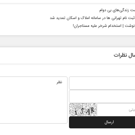
ت زندگی‌های بی دوام
بت نام تهرانی‌ ها در سامانه املاک و اسکان تمدید شد
شت | استخدام شرخر علیه مستاجران!
ال نظرات
 نخست روزنامه ها‌ی یکشنبه ۴ مردادماه
صفحات نخست روزنامه ها‌ی شنبه ۳ مردادماه