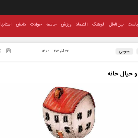
است
بین الملل
فرهنگ
اقتصاد
ورزش
جامعه
حوادث
دانش
استانها
عمومی
۲۲ آذر ۱۴۰۲ - ۱۴:۰۲
 خیال خانه