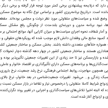
دارد که درلایحه پیشنهادی برخی کمتر مورد توجه قرار گرفته و برخی دیگر نی
نده است. درتاریخ برنامه‌ریزی کشور و براساس نوع نگاه به موضوع مسکن،
وضع شده و سیاست‌های متفاوتی مورد نظر دولت و مجلس بوده‌اند. مقطع
ا، نبود برنامه مدون و دورنمای بلندمدت از چگونگی رفع مشکل مسکن
و آمار شفاف، نحوه اجرای سیاست‌ها و میزان کارایی آنها، موانع احتمالی بر س
ند کمبود منابع مالی وفقدان دانش لازم موجب شده که رویکردهای حقوقی و بر
همواره خلأهای متعددی داشته باشند. بخش مسکن و ساختار جمعیتی کشور
عناداری هستند و ساختار جمعیتی کشور در چهار دهه گذشته دچار تحولات گ
ده و بازارمسکن نیز تا حد زیادی از این تغییرات جمعیتی تأثیرپذیر بوده و
ست‌گذاری‌ها و برنامه‌های مسکن دارای تأثیرگذاری بر اقتصاد خانوار و عاملی د
یی همچون مهاجرت، روابط اجتماعی فرهنگی، نرخ رشد جمعیت، نرخ باروری، 
بک زندگی و... می‌شود. تغییرات جمعیت‌شناسی در بعد خانوار، نرخ بالای
واج شرایط کاملا متفاوتی را درخصوص نیاز و تقاضا در بازار مسکن نسبت ب
 که البته اخیرا تلاش‌های سیاست‌گذاری و اجرایی در تغییر روند نگران‌کنند
ی و ازدواج آغاز شده است.