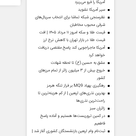
آمریکا را فرو می‌ریزد
سپر آمریکا نشوید
نظرسنجی شبکه تماشا برای انتخاب سریال‌های
شرقی محبوب مخاطبان
قیمت طلا و سکه امروز ۱۱ مرداد ۱۴۰۵ | افت
قیمت طلا در بازار تهران با کاهش نرخ ارز
آمریکا ماجراجویی کند پاسخ مقتضی دریافت
خواهد کرد
عشق به حسین (ع) تا لحظه شهادت
خروج بیش از ۳ میلیون زائر از تمام مرز‌های
کشور
رهگیری پهپاد MQ9 بر فراز تنگه هرمز
بهترین نذری‌های اربعین | از کم هزینه‌ترین تا
راحت‌ترین نذری‌ها
‌زائران سبز
در کمین تروریست‌ها هستیم و آماده پاسخ
قاطعیم
ثبت‌نام وام اربعین بازنشستگان کشوری آغاز شد |