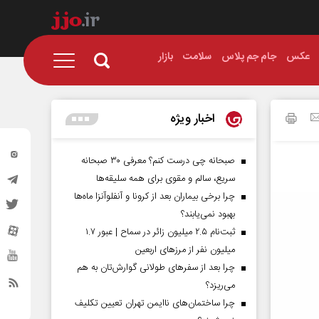
عکس
جام جم پلاس
سلامت
بازار
اخبار ویژه
صبحانه چی درست کنم؟ معرفی ۳۰ صبحانه
سریع، سالم و مقوی برای همه سلیقه‌ها
چرا برخی بیماران بعد از کرونا و آنفلوآنزا ماه‌ها
بهبود نمی‌یابند؟
ثبت‌نام ۲.۵ میلیون زائر در سماح | عبور ۱.۷
میلیون نفر از مرز‌های اربعین
چرا بعد از سفرهای طولانی گوارش‌تان به هم
می‌ریزد؟
چرا ساختمان‌های ناایمن تهران تعیین تکلیف