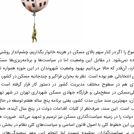
ع را اگر در کنار سهم بالای مسکن در هزینه خانوار بگذاریم، چشم‌انداز روشنی
ده نمی‌شود. در مقابل این وضعیت اما در سیاست‌ها و برنامه‌ریزی‌ها مس
د، آن‌قدر که حالا می‌دانیم بهبود وضعیت شهروندان در این حوزه همواره تر
 انتخاباتی هم بوده است. نظر به بحران فراگیر و چندجانبه مسکن در کشور، 
‌ای هم در سطوح مختلف مدیریت کشور در دستور کار قرار گرفته است (
ی‌مسکن در سطح‌ملی و قرارگاه جهادی مسکن شهرداری تهران در شهر تهرا
ن، مهم‌ترین سند میان مدت کشور، یعنی برنامه پنج ساله هفتم توسعه در حا
 است. این سند، صرف‌نظر از کلیات اقدامات دولت در پنج سال آینده، خط
دولت را در زمینه سیاست‌گذاری مسکن نیز ترسیم و تمهید می‌کند. ضرورت
ی این خطوط کلی با اصول قانون اساسی و سیاست‌های کلی نظام در بخش 
 بر سیاست‌گذاران پوشیده نیست اما انجام این مهم پیچیدگی‌های 