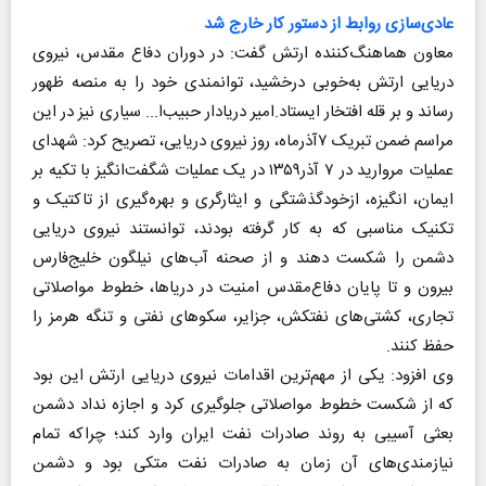
عادی‌سازی روابط از دستور کار خارج شد
معاون هماهنگ‌کننده ارتش گفت: در دوران دفاع مقدس، نیروی
دریایی ارتش به‌خوبی درخشید، توانمندی خود را به منصه ظهور
رساند و بر قله افتخار ایستاد.امیر دریادار حبیب‌ا... سیاری نیز در این
مراسم ضمن تبریک ۷آذرماه، روز نیروی دریایی، تصریح کرد: شهدای
عملیات مروارید در ۷ آذر۱۳۵۹ در یک عملیات شگفت‌انگیز با تکیه بر
ایمان، انگیزه، ازخودگذشتگی و ایثارگری و بهره‌گیری از تاکتیک و
تکنیک مناسبی که به کار گرفته بودند، توانستند نیروی دریایی
دشمن را شکست دهند و از صحنه آب‌های نیلگون خلیج‌فارس
بیرون و تا پایان دفاع‌مقدس امنیت در دریاها، خطوط مواصلاتی
تجاری، کشتی‌های نفتکش، جزایر، سکوهای نفتی و تنگه هرمز را
حفظ کنند.
وی افزود: یکی از مهم‌ترین اقدامات نیروی دریایی ارتش این بود
که از شکست خطوط مواصلاتی جلوگیری کرد و اجازه نداد دشمن
بعثی آسیبی به روند صادرات نفت ایران وارد کند؛ چراکه تمام
نیازمندی‌های آن زمان به صادرات نفت متکی بود و دشمن