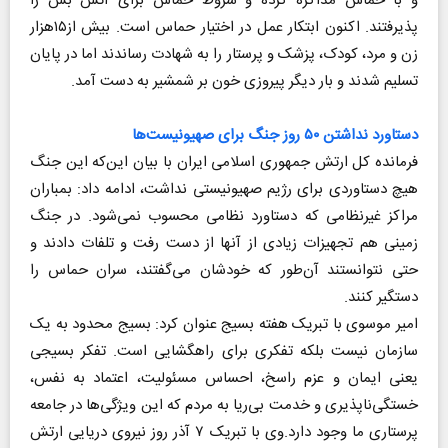
و با حماس مذاکره کرده و شروط حماس برای آتش بس را
پذیرفتند. اکنون ابتکار عمل در اختیار حماس است. بیش از۱۵هزار
زن و مرد، کودک، پزشک و پرستار را به شهادت رساندند اما در پایان
تسلیم شدند و بار دیگر پیروزی خون بر شمشیر به دست آمد.
دستاورد نداشتن ۵۰ روز جنگ برای صهیونیست‌ها
فرمانده کل ارتش جمهوری اسلامی ایران با بیان این‌که این جنگ
هیچ دستاوردی برای رژیم صهیونیستی نداشت، ادامه داد: بمباران
مراکز غیرنظامی که دستاورد نظامی محسوب نمی‌شود. در جنگ
زمینی هم تجهیزات زیادی از آنها از دست رفت و تلفات دادند و
حتی نتوانستند آن‌طور که خودشان می‌گفتند، سران حماس را
دستگیر کنند.
امیر موسوی با تبریک هفته بسیج عنوان کرد: بسیج محدود به یک
سازمان نیست بلکه تفکری برای راهگشایی است. تفکر بسیجی
یعنی ایمان و عزم راسخ، احساس مسئولیت، اعتماد به نفس،
خستگی‌ناپذیری و خدمت بی‌ریا به مردم که این ویژگی‌ها در جامعه
پرستاری ما وجود دارد.وی با تبریک ۷ آذر روز نیروی دریایی ارتش