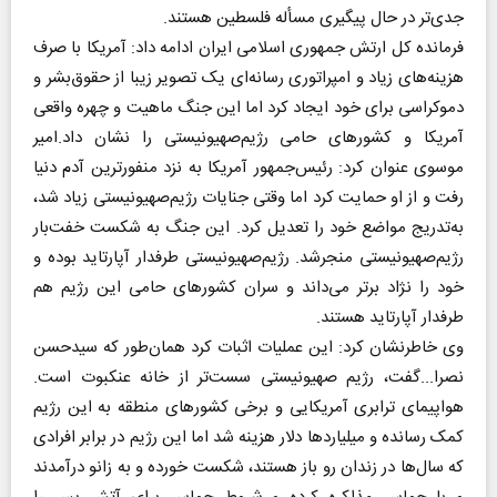
جدی‌تر در حال پیگیری مسأله فلسطین هستند.
فرمانده کل ارتش جمهوری اسلامی ایران ادامه داد: آمریکا با صرف
هزینه‌های زیاد و امپراتوری رسانه‌ای یک تصویر زیبا از حقوق‌بشر و
دموکراسی برای خود ایجاد کرد اما این جنگ ماهیت و چهره واقعی
آمریکا و کشورهای حامی رژیم‌صهیونیستی را نشان داد.امیر
موسوی عنوان کرد: رئیس‌جمهور آمریکا به نزد منفورترین آدم دنیا
رفت و از او حمایت کرد اما وقتی جنایات رژیم‌صهیونیستی زیاد شد،
به‌تدریج مواضع خود را تعدیل کرد. این جنگ به شکست خفت‌بار
رژیم‌صهیونیستی منجرشد. رژیم‌صهیونیستی طرفدار آپارتاید بوده و
خود را نژاد برتر می‌داند و سران کشورهای حامی این رژیم هم
طرفدار آپارتاید هستند.
وی خاطرنشان کرد: این عملیات اثبات کرد همان‌طور که سیدحسن
نصرا...گفت، رژیم صهیونیستی سست‌تر از خانه عنکبوت است.
هواپیمای ترابری آمریکایی و برخی کشورهای منطقه به این رژیم
کمک رسانده و میلیاردها دلار هزینه شد اما این رژیم در برابر افرادی
که سال‌ها در زندان رو باز هستند، شکست خورده و به زانو درآمدند