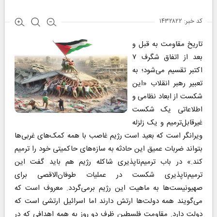
کد خبر: ۱۴۳۲۸۲۲
تاریخ مقاومت به قبل و
بعد از اتفاق شگرف ۷
اکتبر تقسیم می‌شود؛ به
تعبیر رهبر انقلاب «این
شکست از ابعاد نظامی و
اطلاعاتی یک شکست
غیرقابل‌ترمیم و یک زلزله
ویرانگر است که بعید است رژیم غاصب با همه کمک‌های غربی‌ها
بتواند ضربات عمیق این حادثه به سازه‌های حاکمیتی خود را ترمیم
کند.» در باب ترمیم‌ناپذیری شاکله رژیم هم باید گفت این
ترمیم‌ناپذیری شکست در عملیات طوفان‌الاقصی برای
صهیونیست‌ها به ماهیت این رژیم بر‌می‌گردد. معروف است که
می‌گویند همه دولت‌ها ارتش دارند اما اسرائیل ارتشی است که
دولت دارد. مقاومت فلسطین ظرف دو روز به همه اهدافی که در