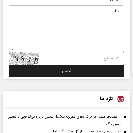
تازه ها
۳ تصادف مرگبار در بزرگراه‌های تهران؛ هشدار پلیس درباره بی‌توجهی و تغییر
مسیر ناگهانی
ببینید | وقتی ستاره‌ها قبل از گل جشن گرفتند!