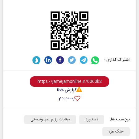
اشتراک گذاری :
گزارش خطا
پسندیدم
برچسب ها:
دستاورد
جنایات رژیم صهیونیستی
جنگ غزه