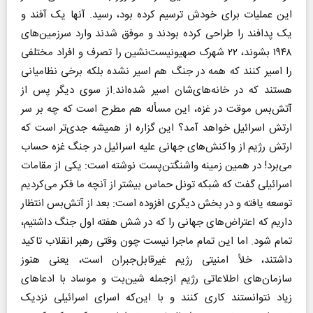
این عملیات برای خودش ترسیم کرده بود، رسید. آنها یک آفند و
یک پدافند را طراحی کرده بودند و موفق شدند وارد سرزمین‌های
۱۹۴۸ بشوند، ۲۲ شهرک صهیونیست‌نشین را تصرف و افراد مختلفی
را اسیر کنند که همه در جنگ هم اسیر نشده‌ بلکه برخی نظامیانی
هستند که در خانه‌های‌شان اسیر شده‌اند.از سوی دیگر پس از
آتش‌بس موقت در غزه، این مسأله هم مطرح است که چه بر سر
ارتش اسرائیل خواهد آمد؟ این گزاره از همیشه جدی‌تر است که
ارتش رژیم از واکنش‌های جهانی علیه اسرائیل در جنگ غزه حساب
می‌برد! در همین زمینه واشنگتن‌پست نوشته است: یکی از مقامات
اسرائیلی گفت که شبکه تونل حماس بیشتر از آنچه ما فکر می‌کردیم
توسعه یافته و در بخش دیگری افزوده است: بعد از آتش‌بس انتظار
داریم که اعتراض‌های جهانی را که در شش هفته اول جنگ داشتیم،
تمام شود. اما این تمام ماجرا نیست چون وقتی رهبر انقلاب تاکید
داشتند، خلأ امنیتی رژیم غیر‌قابل‌جبران است، یعنی هنوز
سازمان‌های اطلاعاتی رژیم از‌جمله شین‌بت و موساد با ادعاهای
زیاد نتوانستند کاری کنند و با این‌که اسرای اسرائیلی نزدیک