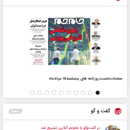
صفحات‌نخست‌روزنامه ها‌ی پنجشنبه‌۱۵ مردادماه
گفت و گو
در گفت‌و‌گو با جام‌جم آنلاین تشریح شد