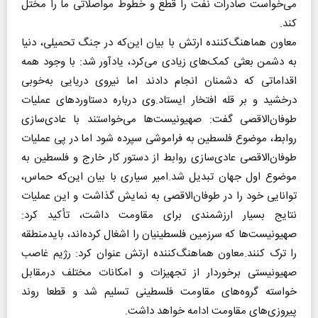
می‌خواست صادرات نفت را قطع و خطوط مواصلاتی ما را مختل
کند.
معاون هماهنگ‌کننده ارتش با بیان این‌که در جنگ تحمیلی، دنیا
به دشمن بعثی کمک‌های زیادی می‌کرد، یادآور شد: با وجود همه
اقداماتی که دشمنان انجام دادند اما نیروی دریایی به‌خوبی
درخشید و بر قله افتخار ایستاد.وی درباره دستاوردهای عملیات
طوفان‌الاقصی گفت: صهیونیست‌ها می‌خواستند با عادی‌سازی
روابط، موضوع فلسطین به فراموشی سپرده شود اما در پی عملیات
طوفان‌الاقصی عادی‌سازی روابط از دستور کار خارج و فلسطین به
موضوع اول جهان تبدیل شد.امیر سیاری با بیان این‌که حماس،
توانایی خود را در طوفان‌الاقصی به نمایش گذاشت و این عملیات
نتایج بسیار ارزشمندی برای مقاومت داشت، تأکید کرد:
صهیونیست‌ها که سرزمین‌ فلسطینیان را اشغال کرده‌اند، بایدمنطقه
را ترک کنند.معاون هماهنگ‌کننده ارتش عنوان کرد: رژیم غاصب
صهیونیستی برخوردار از تجهیزات و امکانات مختلف درمقابل
خواسته‌ گروه‌های مقاومت فلسطینی تسلیم شد و قطعا روند
پیروزی‌های مقاومت ادامه خواهد داشت.