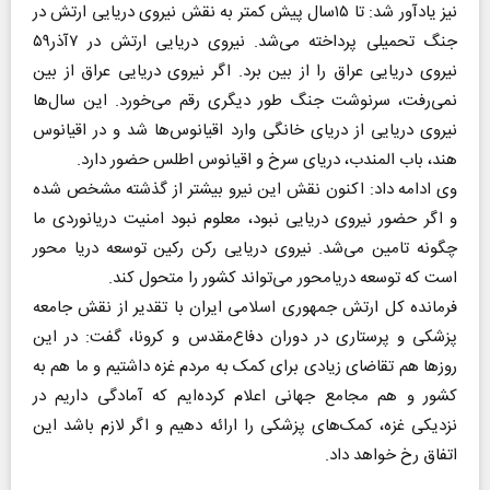
نیز یادآور شد: تا ۱۵سال پیش کمتر به نقش نیروی دریایی ارتش در
جنگ تحمیلی پرداخته می‌شد. نیروی دریایی ارتش در ۷آذر۵۹
نیروی دریایی عراق را از بین برد. اگر نیروی دریایی عراق از بین
نمی‌رفت، سرنوشت جنگ طور دیگری رقم می‌خورد. این سال‌ها
نیروی دریایی از دریای خانگی وارد اقیانوس‌ها شد و در اقیانوس
هند، باب المندب، دریای سرخ و اقیانوس اطلس حضور دارد.
وی ادامه داد: اکنون نقش این نیرو بیشتر از گذشته مشخص شده
و اگر حضور نیروی دریایی نبود، معلوم نبود امنیت دریانوردی ما
چگونه تامین می‌شد. نیروی دریایی رکن رکین توسعه دریا محور
است که توسعه دریامحور می‌تواند کشور را متحول کند.
فرمانده کل ارتش جمهوری اسلامی ایران با تقدیر از نقش جامعه
پزشکی و پرستاری در دوران دفاع‌مقدس و کرونا، گفت: در این
روزها هم تقاضای زیادی برای کمک به مردم غزه داشتیم و ما هم به
کشور و هم مجامع جهانی اعلام کرده‌ایم که آمادگی داریم در
نزدیکی غزه، کمک‌های پزشکی را ارائه دهیم و اگر لازم باشد این
اتفاق رخ خواهد داد.