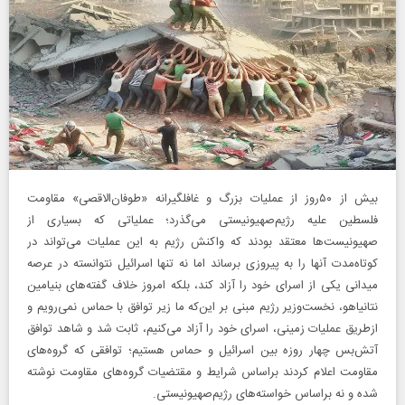
بیش از ۵۰روز از عملیات بزرگ و غافلگیرانه «طوفان‌الاقصی» مقاومت
فلسطین علیه رژیم‌صهیونیستی می‌گذرد؛ عملیاتی که بسیاری از
صهیونیست‌ها معتقد بودند که واکنش رژیم به این عملیات می‌تواند در
کوتاه‌مدت آنها را به پیروزی برساند اما نه تنها اسرائیل نتوانسته در عرصه
میدانی یکی از اسرای خود را آزاد کند، بلکه امروز خلاف گفته‌های بنیامین
نتانیاهو، نخست‌وزیر رژیم مبنی بر این‌که ما زیر توافق‌ با حماس نمی‌رویم و
ازطریق عملیات زمینی، اسرای خود را آزاد می‌کنیم، ثابت شد و شاهد توافق
آتش‌بس چهار روزه بین اسرائیل و حماس هستیم؛ توافقی که گروه‌های
مقاومت اعلام کردند براساس شرایط و مقتضیات گروه‌های مقاومت نوشته
شده و نه براساس خواسته‌های رژیم‌صهیونیستی.