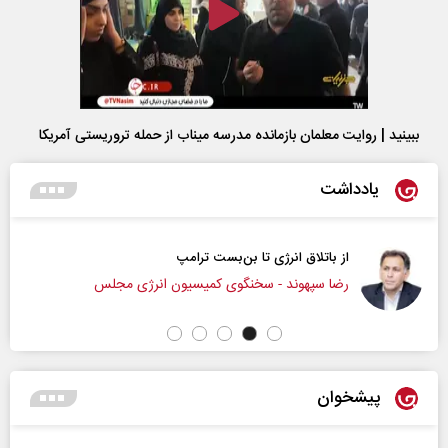
ببینید | روایت معلمان بازمانده مدرسه میناب از حمله تروریستی آمریکا
یادداشت
از باتلاق انرژی تا بن‌بست ترامپ
رضا سپهوند - سخنگوی کمیسیون انرژی مجلس
پیشخوان