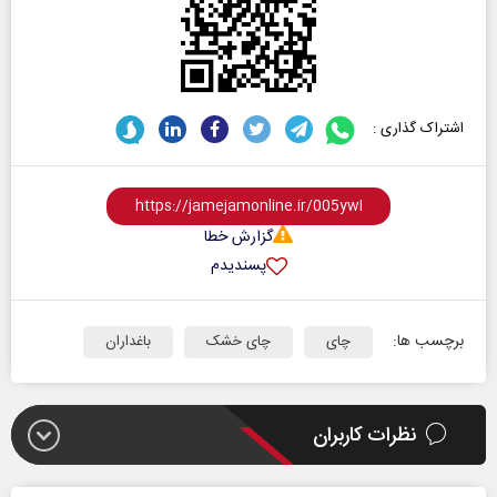
اشتراک گذاری :
گزارش خطا
پسندیدم
برچسب ها:
چای
چای خشک
باغداران
نظرات کاربران