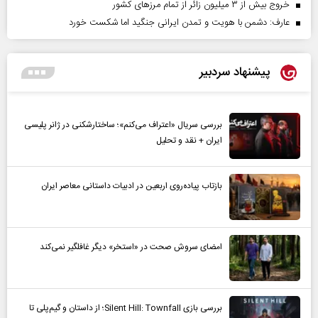
خروج بیش از ۳ میلیون زائر از تمام مرز‌های کشور
عارف: دشمن با هویت و تمدن ایرانی جنگید اما شکست خورد
پیشنهاد سردبیر
بررسی سریال «اعتراف می‌کنم»؛ ساختارشکنی در ژانر پلیسی
ایران + نقد و تحلیل
بازتاب پیاده‌روی اربعین در ادبیات داستانی معاصر ایران
امضای سروش صحت در «استخر» دیگر غافلگیر نمی‌کند
بررسی بازی Silent Hill: Townfall؛ از داستان و گیم‌پلی تا