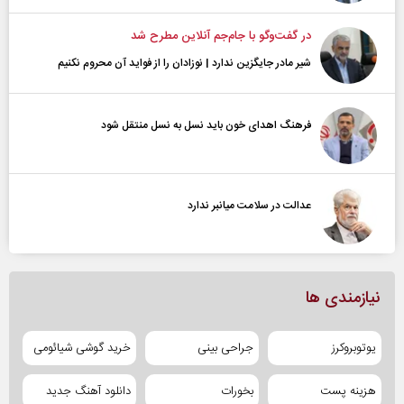
در گفت‌و‌گو با جام‌جم آنلاین مطرح شد
شیر مادر جایگزین ندارد | نوزادان را از فواید آن محروم نکنیم
فرهنگ اهدای خون باید نسل به نسل منتقل شود
عدالت در سلامت میانبر ندارد
نیازمندی ها
یوتوبروکرز
جراحی بینی
خرید گوشی شیائومی
هزینه پست
بخورات
دانلود آهنگ جدید