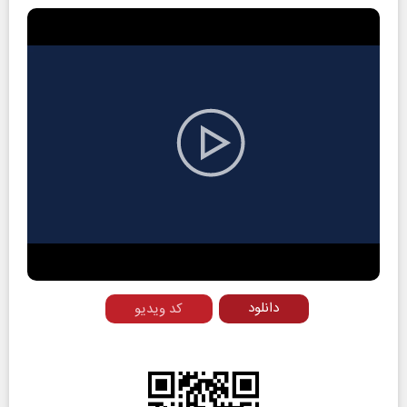
Play
Video
دانلود
کد ویدیو