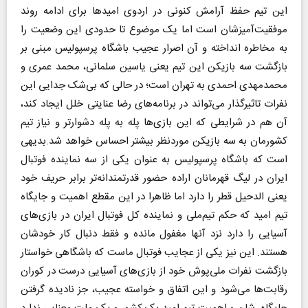
این تیم حفظ آرامش کنونی در اردوی امیدها برای ادامه روند
موفقیت‌آمیزشان است اما یک موضوع تا حدودی این وضعیت را
به مخاطره انداخته و آن اصرار عجیب باشگاه پرسپولیس مبنی بر
بازگشت سه بازیکن این تیم یعنی یاسین سلمانی، محمد عمری و
محمد‌مهدی احمدی به تهران است؛ در حالی که بی‌شک جدایی این
نفرات تاثیرگذار می‌تواند در برنامه‌های رضا عنایتی خلل ایجاد کند،
آن هم در شرایطی که این بازی‌ها پله به پله دشوارتر و نیاز تیم
کشورمان به سه بازیکن موردنظر بیشتر احساس خواهد شد.بدیهی
است که باشگاه پرسپولیس به عنوان یکی از سه نماینده فوتبال
ایران در لیگ قهرمانان اراده حضور قدرتمندانه‌تر برابر حریف خود
یعنی الدحیل قطر را دارد اما ظاهرا در این مقطع اهمیت و جایگاه
تیم امید که حکم تیم‌ملی و نماینده کل فوتبال ایران در بازی‌های
آسیایی را دارد نزد آنها مغفول مانده و فقط دنبال کار خودشان
هستند. این نیز یکی از عجایب فوتبال ماست که باشگاهی خواستار
بازگشت نفرات ملی‌پوش خود از بازی‌های آسیایی درست در کوران
رقابت‌ها می‌شود و این اتفاق و خواسته عجیب، جز نادیده گرفتن