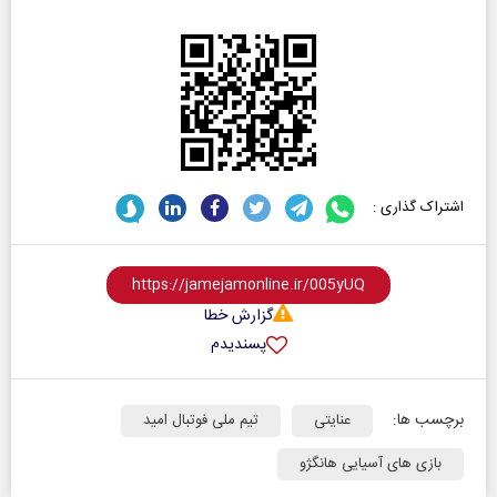
اشتراک گذاری :
گزارش خطا
پسندیدم
برچسب ها:
عنایتی
تیم ملی فوتبال امید
بازی های آسیایی هانگژو