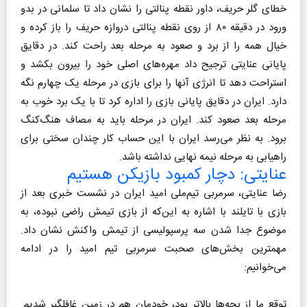
خطای گلر حریف، داور نقطه پنالتی را نشان داد تا سلمانی در بدو
ورود در دقیقه ۸۰ از روی نقطه پنالتی دروازه حریف را باز کرده و
خیال همه را از برد و صعود به مرحله بعد راحت کند‌. در دقایق
پایانی عنایتی ترجیح داد مهره‌های اصلی خود را بیرون بکشد و
استراحت دهد تا انرژی آنها را برای بازی در مرحله یک چهارم نگه
دارد. ایران در دقایق پایانی بازی را اداره کرد تا با یک برد خوب به
مرحله بعد صعود کند. ایران در مرحله باید به مصاف هنگ‌کنگ
برود. به نظر می‌رسد ایران با این حساب کار چندان سختی برای
راهیابی به مرحله نیمه نهایی نداشته باشد.
عنایتی: دچار کمبود بازیکن هستیم
رضا عنایتی، سرمربی تیم‌ملی امید ایران در نشست خبری بعد از
بازی با تایلند با اشاره به این‌که از بازی تیمش راضی نبوده، به
موضوع جدا شدن سه پرسپولیسی از تیمش واکنش نشان داد.
مهمترین بخش‌های صحبت سرمربی تیم امید را در ادامه
می‌خوانیم:
توقع ما از بچه‌ها بالاتر بود، خودمان هم در زمین غافلگیر شدیم.