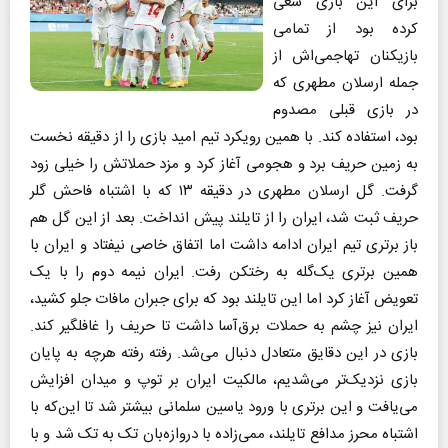
برای این بازی سعی
کرده بود از تمامی
بازیکنان تهاجمی‌اش از
جمله ارسلان مطهری که
در بازی قبلی مصدوم
بود، استفاده کند. با همین رویکرد تیم امید بازی را از دقیقه نخست
به زمین حریف برد و هجومی آغاز کرد و مزد حملاتش را خیلی زود
گرفت. گل ارسلان مطهری در دقیقه ۱۳ که با اشتباه فاحش گلر
حریف ثبت شد، ایران را از تایلند پیش انداخت. بعد از این گل هم
باز برتری تیم ایران ادامه داشت اما اتفاق خاصی نیفتاد و ایران با
همین برتری یک‌گله به رختکن رفت. ایران نیمه دوم را با یک
تعویض آغاز کرد اما این تایلند بود که برای جبران مافات جلو کشید،
ایران نیز چشم به حملات برق‌آسا داشت تا حریف را غافلگیر کند.
بازی در این دقایق متعادل دنبال می‌شد. رفته رفته هرچه به پایان
بازی نزدیک‌تر می‌شدیم، مالکیت ایران بر توپ و میدان افزایش
می‌یافت و این برتری با ورود یاسین سلمانی بیشتر شد تا این‌که با
اشتباه محرز مدافع تایلند، ممی‌زاده با دروازه‌بان تک به تک شد و با