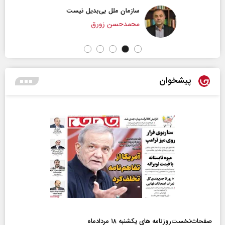
سازمان ملل بی‌بدیل نیست
محمدحسن زورق
پیشخوان
صفحات‌نخست‌روزنامه ها‌ی یکشنبه ۱۸ مردادماه