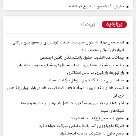
خاوران؛ گمشده‌ای در تاریخ کرمانشاه
پربازدید
پربحث
امیرحسین بهداد به عنوان سرپرست هیئت کوهنوردی و صعودهای ورزشی
آذربایجان شرقی منصوب شد
پرداخت مابه‌التفاوت حقوق بازنشستگان تأمین اجتماعی
نظرسنجی شبکه تماشا برای انتخاب سریال‌های شرقی محبوب مخاطبان
باج‌نیوزها؛ باج‌گیری در لباس افشاگری
«نظم ایرانی» در تنگه هرمز غیرقابل بازگشت است
قیمت طلا و سکه امروز ۱۱ مرداد ۱۴۰۵ | افت قیمت طلا در بازار تهران با کاهش
نرخ ارز
آخر هفته چه فیلمی ببینیم؟ فهرست کامل فیلم‌های پنجشنبه و جمعه
شبکه‌های سیما
عشق به حسین (ع) تا لحظه شهادت
آمریکا ماجراجویی کند پاسخ مقتضی دریافت خواهد کرد
پاسخ قانون به خشونت در قاب اینستاگرام