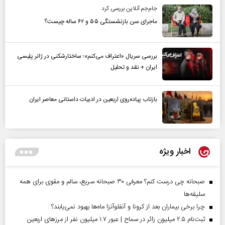
جام‌جم آنلاین بررسی کرد
ماجرای سن بازنشستگی ۵۵ و ۶۲ ساله چیست؟
بررسی سریال «اعتراف می‌کنم»؛ ساختارشکنی در ژانر پلیسی
ایران + نقد و تحلیل
بازتاب پیاده‌روی اربعین در ادبیات داستانی معاصر ایران
اخبار ویژه
صبحانه چی درست کنم؟ معرفی ۳۰ صبحانه سریع، سالم و مقوی برای همه
سلیقه‌ها
چرا برخی بیماران بعد از کرونا و آنفلوآنزا ماه‌ها بهبود نمی‌یابند؟
ثبت‌نام ۲.۵ میلیون زائر در سماح | عبور ۱.۷ میلیون نفر از مرز‌های اربعین