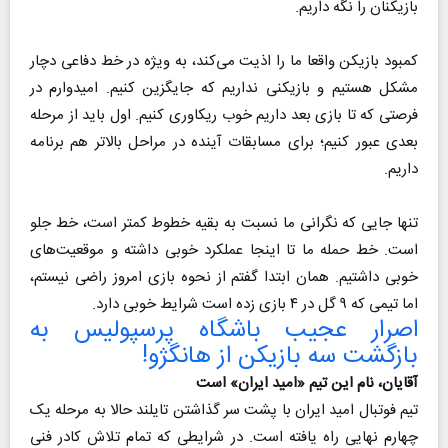
بازیکنان را نگه داریم.
کمبود بازیکن واقعا ما را اذیت می‌کند، به ویژه در خط دفاعی دچار
مشکل هستیم و بازیکنی نداریم که جایگزین کنیم. امیدوارم در
فرصتی که تا بازی بعد داریم خوب ریکاوری کنیم. اول باید از مرحله
بعدی عبور کنیم؛ برای مسابقات آینده در مراحل بالاتر هم برنامه
داریم.
تنها جایی که نگرانی ما نسبت به بقیه خطوط کمتر است، خط جلو
است.‌ خط حمله ما تا اینجا عملکرد خوبی داشته و موقعیت‌های
خوبی داشتیم. همان ابتدا گفتم از نحوه بازی امروز راضی نیستم،
اما تیمی که ۹ گل در ۴ بازی زده است شرایط خوبی دارد.
اصرار عجیب باشگاه پرسپولیس به
بازگشت سه بازیکن از هانگژو!
آقایان، نام این تیم «امید ایران» است
تیم فوتبال امید ایران با پشت سر گذاشتن تایلند حالا به مرحله یک
چهارم نهایی راه یافته است. در شرایطی که تمام تلاش کادر فنی