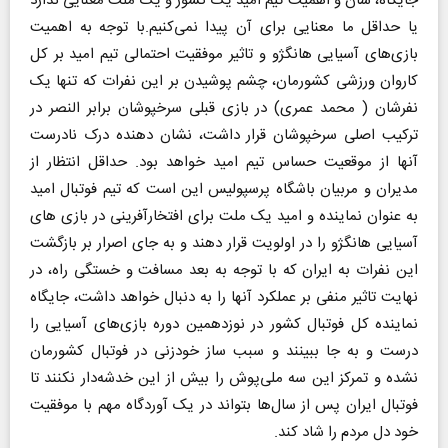
جایگاه، شان و اهمیت تیم امید یک کشور و یک ملت معنایی ندارد
یا حداقل ما معنایی برای آن پیدا نمی‌کنیم.با توجه به اهمیت
بازی‌های آسیایی هانگژو و تاثیر موفقیت احتمالی تیم امید بر کل
کاروان ورزشی کشورمان، چشم پوشیدن بر این نفرات که تنها یک
نفرشان ( محمد عمری) در بازی قبلی سرخپوشان برابر النصر در
ترکیب اصلی سرخپوشان قرار داشت، نشان دهنده درک نادرست
آنها از موقعیت حساس تیم امید خواهد بود. حداقل انتظار از
مدیران و مربیان باشگاه پرسپولیس این است که تیم فوتبال امید
به عنوان نماینده و امید یک ملت برای افتخارآفرینی در بازی های
آسیایی هانگژو را در اولویت قرار دهند و به جای اصرار بر بازگشت
این نفرات به ایران که با توجه به بعد مسافت و خستگی راه، در
نهایت تاثیر منفی بر عملکرد آنها را به دنبال خواهد داشت، جایگاه
نماینده کل فوتبال کشور در نوزدهمین دوره بازی‌های آسیایی را
درست و به جا ببینند و سبب ساز خودزنی در فوتبال کشورمان
نشده و تمرکز این سه ملی‌پوش را بیش از این خدشه‌دار نکنند تا
فوتبال ایران پس از سال‌ها بتواند در یک آوردگاه مهم با موفقیت
خود دل مردم را شاد کند.