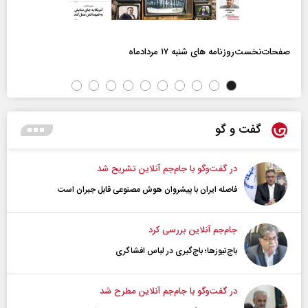
صفحات‌نخست‌روزنامه ها‌ی شنبه ۱۷ مردادماه
گفت و گو
در گفت‌و‌گو با جام‌جم آنلاین تشریح شد
فاصله ایران با پیشرو‌ان هوش مصنوعی قابل جبران است
جام‌جم آنلاین بررسی کرد
باج‌نیوزها؛ باج‌گیری در لباس افشاگری
در گفت‌و‌گو با جام‌جم آنلاین مطرح شد