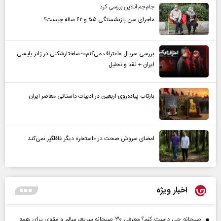
جام‌جم آنلاین بررسی کرد
ماجرای سن بازنشستگی ۵۵ و ۶۲ ساله چیست؟
بررسی سریال «اعتراف می‌کنم»؛ ساختارشکنی در ژانر پلیسی
ایران + نقد و تحلیل
بازتاب پیاده‌روی اربعین در ادبیات داستانی معاصر ایران
امضای سروش صحت در «استخر» دیگر غافلگیر نمی‌کند
اخبار ویژه
صبحانه چی درست کنم؟ معرفی ۳۰ صبحانه سریع، سالم و مقوی برای همه