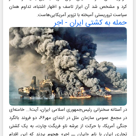
کرد و مشخص شد آن ابراز تاسف و اظهار اشتباه، تداوم همان
سیاست تروریستی آمیخته با تزویر آمریکایی‌هاست.
حمله به کشتی ایران - اجر
در آستانه سخنرانی رئیس‌جمهوری اسلامی ایران، آیت‌ا... خامنه‌ای
در مجمع عمومی سازمان ملل در ابتدای مهر۶۶، دو فروند بالگرد
جنگی آمریکا، با حرکت از عرشه ناو فریگت چارت، به یک کشتی
تجاری ایران با نام «ایران ــ اجر» هجوم بردند که این اقدام