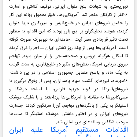
تروریستی، به شهادت پنج ملوان ایرانی، توقیف کشتی و اسارت
۲۶نفر از کارکنان منجر شد. آمریکایی‌ها، طبق معمول بهانه‌ این کار
را حضور نیروهای ایرانی در خلیج‌فارس و مین‌کاری دریا عنوان
کردند، هرچند تحلیلگران بر این باور بودند که این اقدام، به منظور
تحت تاثیر قراردادن سفر آیت‌ا...خامنه‌ای به نیویورک صورت گرفته
است. آمریکایی‌ها پس از چند روز کشتی ایران ــ اجر را غرق کردند
تا امکان هرگونه بررسی و صحت‌سنجی را از میان ببرند. تهاجم
نیروی دریایی آمریکا، تنش‌های مکرر در خلیج‌فارس به مدت قریب
به یک ماه، و پاسخ متقابل جمهوری اسلامی را در پی داشت.
۱۶مهرماه، نیروهای گشت سپاه پاسداران، پس از وقوع درگیری با
نیروهای‌آمریکا در غرب جزیره‌ فارسی، با اسلحه‌ دوشکا و
مینی‌کاتیوشا به مقابله با آمریکایی‌ها پرداختند و با شلیک موشک
استینگر به یکی از بالگردهای مهاجم، آن‌را سرنگون کردند. جسارت
نیروهای ایرانی و در اختیار داشتن موشک استینگر تا مدت‌ها
موجب شگفتی رسانه‌های بین‌المللی شد.
اقدامات مستقیم آمریکا علیه ایران