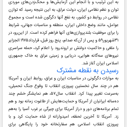
به این ترتیب و با انجام این آزمایش‌ها و محک‌زدن‌های موردی
توان و نظم نظامی ایران، دولت عراق، به این نتیجه رسید که توازن
نظامی در روابط دو کشور، به نفع آنها دگرگون شده است و مجموع
عوامل، مانند وضع داخلی ایران، منطقه و مناسبات جهانی، شرایط
را برای موفقیت بلندپروازی‌های آنها فراهم کرده است. از این‌رو، در
۳۱شهریور۵۹ و پس از آن‌که صدام، پنج روز قبل، قرارداد۱۹۷۵ الجزایر
را ملغی و حاکمیت دولتش بر اروندرود را اعلام کرد، حمله‌ سراسری
نیروهای سه‌گانه هوایی، دریایی و زمینی عراق به خاک جمهوری
اسلامی ایران آغاز شد.
رسیدن به نقطه‌ مشترک
به موازات دگرگونی در مناسبات ایران و عراق، روابط ایران و آمریکا
هم در چند سال نخستین پیروزی انقلاب تا وقوع جنگ تحمیلی،
به‌سرعت تغییر پیدا کرد. انقلاب سال۵۷، هم نمایشگر خشم چند
ده‌ساله‌ ایرانیان از آمریکا و حمایت‌هایش از طاغوت زمانه بود و هم
تمام برنامه‌های دور و دراز آمریکا برای چیرگی بر غرب آسیا را به‌هم
زد. آمریکا تا آخرین لحظه، امیدوارانه از شاه حمایت کرد و با
پیروزی انقلاب اسلامی هم سفارتخانه‌ خود را پایگاهی برای