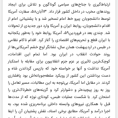
ارتباط‌گیری با جناح‌های سیاسی گوناگون و تلاش برای ایجاد
روندهای مخرب در داخل کشور قرار داد. ۱۳آبان۵۸، سفارت آمریکا
توسط دانشجویان پیرو خط امام تسخیر شد و با پشتیبانی امام از
اقدام دانشجویان، روابط ایران و آمریکا وارد دور جدیدی از تحولات
شد. چندی بعد در فروردین۵۹، آمریکا روابط خود را به‌طور یکجانبه
با ایران قطع و تحریم‌های اقتصادی را آغاز کرد. اقدام ناکام نظامی
در طبس در اردیبهشت همان سال، نشانگر اوج خشم آمریکایی‌ها از
روند حوادث انقلاب در ایران بود. اما تمام این اقدامات،
کوچک‌ترین تاثیری بر عزم جزم انقلابیون برای مقابله با استکبار
آمریکا نداشت و آنها بر خواسته‌ خود که بازپس گرداندن شاه و
دست برداشتن این کشور از رویکرد سلطه‌جویانه‌اش بود پافشاری
کردند. در مقابل اما آمریکا، بی‌توجه به این مطالبات، مسیر تعامل را
روز به روز پیچیده‌تر و دشوارتر کرد و گزینه‌های خطرناک‌تری را
امتحان کرد. با شکست عملیات طبس، کودتای نوژه که از مدت‌ها
قبل با همکاری نیروهای وابسته‌ داخلی برنامه‌ریزی شده بود، به
اجرا درآمد و آمریکا، مطابق برخی اسناد، نقش پشتیبان آن را ایفا