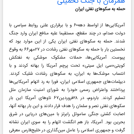
همزمان با جنگ تحمیلی
حمله به سکوهای نفتی ایران
آمریکایی‌ها از اواسط دهه۶۰ و با برقراری علنی روابط سیاسی با
دولت صدام، در چند مقطع، مستقیما علیه منافع ایران وارد جنگ
شدند. حمله‌ به سکوهای نفتی ایران یکی از این موارد بود که
نخستین بار با حمله به سکوهای نفتی رشادت در ۲۷مهر۶۶ به وقوع
پیوست. آمریکایی‌ها، حملات مشکوک موشکی به نفتکش
کویتی«سی ایل سیتی» تحت پرچم آمریکا را بهانه کردند و با
انتساب موشک‌ها به ایران، به سکوهای رشادت شلیک کردند.
دیپلمات‌های جمهوری اسلامی ایران، فورا به رد اتهام آمریکایی‌ها
پرداختند واعتراض رسمی خودرا به شورای امنیت سازمان ملل
تسلیم کردند. باردوم، در ۲۸فروردین۶۷ ناوهای آمریکا این بار
سکوهای نفتی نصر و سلمان را هدف قرار دادند و این بار بهانه‌ آنها،
اصابت کشتی جنگی ساموئل رابرتز با مین‌های دریایی در شرق
بحرین بود. آمریکا، باز هم انگشت اتهام را به سوی ایران نشانه
گرفت و جمهوری اسلامی را عامل مین‌گذاری در خلیج‌فارس معرفی