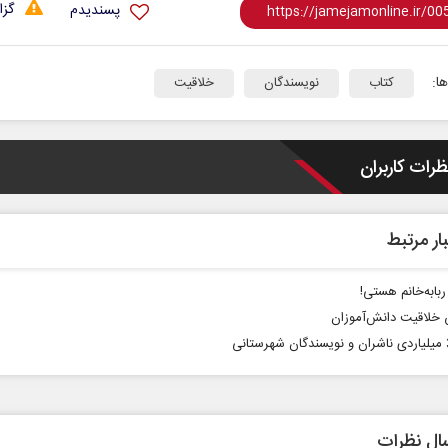
گزا
پسندیدم
ا:
کتاب
نویسندگان
خلاقیت
ظرات کاربران
ار مرتبط
ربابه‌خانم هستی!
خلاقیت دانش‌آموزان
ال نظرات