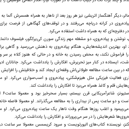
داد و چند برگ نت در جیب داشت تا در صورت نیاز، افکار اتفاقی موسیقی را 
الر، دیگر آهنگساز اتریشی نیز هر روز بعد از ناهار به همراه همسرش آلما به 
اده‌روی در کرانه دریاچه می‌رفتند و در توقف‌های گهگاهی از فرصت برا
ر دفترچه‌ای که به همراه داشت استفاده می‌کرد.
نوشتن و ‌پیاده‌روی، دو مشغله مهم زندگی سورن کی‌یرکگور، فیلسوف دانمار
د او، بهترین اندیشه‌هایش، هنگام ‌پیاده‌روی به ذهنش می‌رسید و گاهی برا
ا فراموش نکند، به محض رسیدن به خانه و در حالی که هنوز کلاه بر سر و
، ایستاده در کنار میز تحریرش، افکارش را یادداشت می‌کرد. جاناتان ادو
که در بین ساعت مطالعه طولانی‌اش وقفه‌ای ایجاد کند و خلاقیتش را افزایش 
ری فعالیت فیزیکی مثل هیزم‌شکنی، ‌پیاده‌روی و اسب‌سواری می‌کرد. او مع
وی‌هایش قلم و کاغذ همراه می‌برد تا افکارش را یادداشت کند.
والاس استیونز،
ست و دو ساعت پس از بیداری را به مطالعه می‌گذراند. او معمولا فاصله خانه ت
 می‌پیمود و اغلب روزها هنگام وقت ناهار یک ساعت ‌پیاده‌روی می‌کرد. او مع
ده‌روی‌ها شعر‌هایش را در سر می‌پروراند و افکارش را یادداشت می‌کرد.
یکنز، نویسنده کتاب‌های الیورتویست و سرود کریسمس معمولا سر ساعت دو 