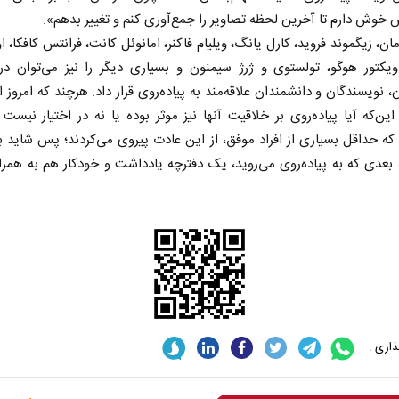
خوش دارم تا آخرین لحظه تصاویر را جمع‌آوری کنم و تغییر بدهم».
ن، زیگموند فروید، کارل یانگ، ویلیام فاکنر، امانوئل کانت، فرانتس کافکا، او
ویکتور هوگو، تولستوی و ژرژ سیمنون و بسیاری دیگر را نیز می‌توان در
، نویسندگان و دانشمندان علاقه‌مند به ‌پیاده‌روی قرار داد. هرچند که امروز ا
این‌که آیا پیاده‌روی بر خلاقیت آنها نیز موثر بوده یا نه در اختیار نیست ا
 که حداقل بسیاری از افراد موفق، از این عادت پیروی می‌کردند؛ پس شاید ب
 بعدی که به ‌پیاده‌روی می‌روید، یک دفترچه یادداشت و خودکار هم به همرا
 نخست روزنامه ها‌ی یکشنبه ۴ مردادماه
صفحات نخست روزنامه ها‌ی شنبه ۳ مردادماه
اری :