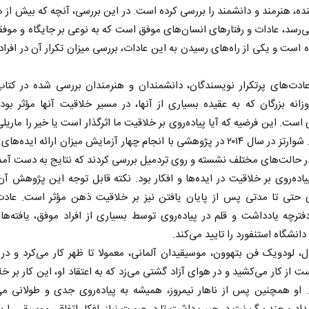
یسنده، هنرمند و دانشمند را بررسی کرده است. در این بررسی، آنچه که بیش از 
ی‌رسد، عادات و رفتار‌های انسان‌های موفق است که به نوعی بر جایگاه و موفق
ه است و یکی از راه‌های رسیدن به این عادات، بررسی میزان تکرار آن در افرا
عادت‌های پرتکرار نویسندگان، دانشمندان و هنرمندان بررسی شده در کتاب
زانه بزرگان که به عقیده بسیاری از آنها، در مسیر خلاقیت آنها مؤثر بو
ی است. این فرضیه که آیا ‌پیاده‌روی بر خلاقیت ما اثرگذار است یا خیر را ماریلی 
دنیل ال. شوارتز در سال ۲۰۱۴ در پژوهشی با انجام چهار آزمایش میزان ارائه ایده‌ه
 در حالت‌های مختلف نشسته و روی تردمیل بررسی کردند که نتایج به دست آم
 ‌پیاده‌روی بر خلاقیت در ایده‌ها و افکار بود. نکته قابل توجه این پژوهش آن
روی حتی تا مدتی پس از پایان یافتن نیز بر خلاقیت ذهن مؤثر است. عادت
ترچه یادداشت و قلم در ‌پیاده‌روی توسط بسیاری از افراد موفق، یافته‌ه
انشگاه استنفورد را تایید می‌کند.
ل، لودویک فن بتهوون، موسیقیدان آلمانی، معمولا تا ظهر کار می‌کرد و در 
 از کار می‌کشید و در هوای آزاد گشتی می‌زد که به اعتقاد او، این کار بر خل
. او همچنین پس از ناهار نیمروز، همیشه به ‌پیاده‌روی جدی و طولانی م