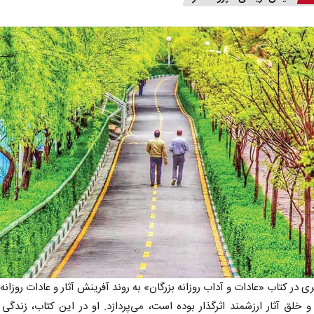
 در کتاب «عادات و آداب روزانه بزرگان» به روند آفرینش آثار و عادات روزانه‌ا
 خلق آثار ارزشمند اثرگذار بوده است، می‌پردازد. او در این کتاب، زندگی