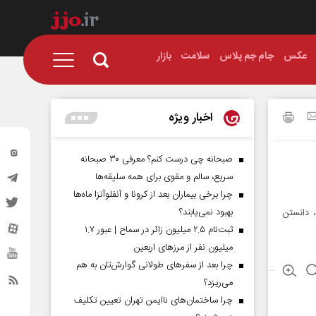
عکس
جام جم پلاس
سلامت
بازار
اخبار ویژه
صبحانه چی درست کنم؟ معرفی ۳۰ صبحانه
سریع، سالم و مقوی برای همه سلیقه‌ها
چرا برخی بیماران بعد از کرونا و آنفلوآنزا ماه‌ها
بهبود نمی‌یابند؟
، دانستن
ثبت‌نام ۲.۵ میلیون زائر در سماح | عبور ۱.۷
میلیون نفر از مرز‌های اربعین
چرا بعد از سفرهای طولانی گوارش‌تان به هم
می‌ریزد؟
چرا ساختمان‌های ناایمن تهران تعیین تکلیف