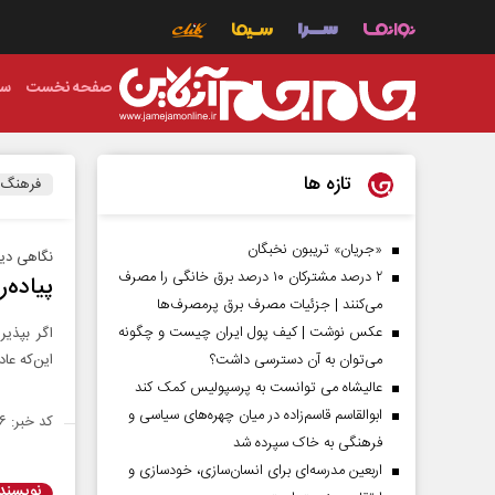
صفحه نخست
سی
تازه ها
فرهنگ
«جریان» تریبون نخبگان
نگاهی دیگ
۲ درصد مشترکان ۱۰ درصد برق خانگی را مصرف
پیاده‌
می‌کنند | جزئیات مصرف برق پرمصرف‌ها
عکس نوشت | کیف پول ایران چیست و چگونه
اگر بپذیر
می‌توان به آن دسترسی داشت؟
این‌که عا
عالیشاه می توانست به پرسپولیس کمک کند
ابوالقاسم قاسم‌زاده در میان چهره‌های سیاسی و
کد خبر: ۱۴۲۱۱۴۶
فرهنگی به خاک سپرده شد
اربعین مدرسه‌ای برای انسان‌سازی، خودسازی و
نویسند