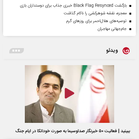
بازگشت Black Flag Resynced خبری جذاب برای دوستداران بازی
معجزه، نقشه شوهرکشی را ناکام گذاشت
توصیه‌های هلال‌احمر برای روز‌های گرم
جام‌جهانی مهاجران
ویدئو
ببینید | فعالیت ۵۰ خبرنگار صداوسیما به صورت خوداتکا در ایام جنگ