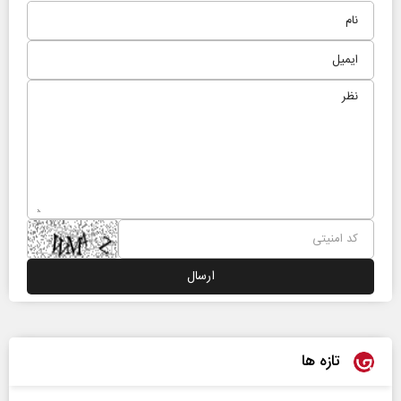
تازه ها