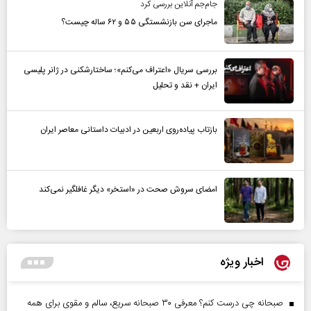
جام‌جم آنلاین بررسی کرد
ماجرای سن بازنشستگی ۵۵ و ۶۲ ساله چیست؟
بررسی سریال «اعتراف می‌کنم»؛ ساختارشکنی در ژانر پلیسی
ایران + نقد و تحلیل
بازتاب پیاده‌روی اربعین در ادبیات داستانی معاصر ایران
امضای سروش صحت در «استخر» دیگر غافلگیر نمی‌کند
اخبار ویژه
صبحانه چی درست کنم؟ معرفی ۳۰ صبحانه سریع، سالم و مقوی برای همه