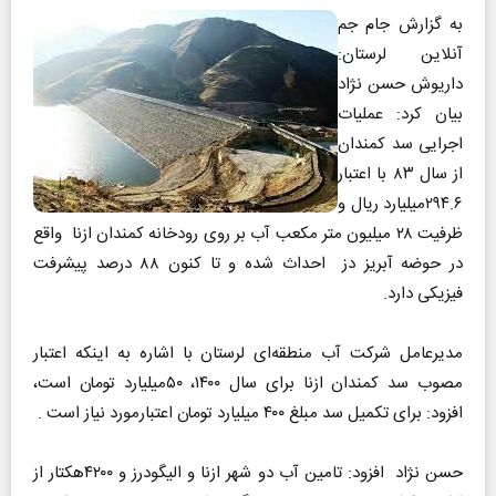
به گزارش جام جم
آنلاین لرستان:
داریوش حسن نژاد
بیان کرد: عملیات
اجرایی سد کمندان
از سال ۸۳ با اعتبار
۲۹۴.۶میلیارد ریال و
ظرفیت ۲۸ میلیون متر مکعب آب بر روی رودخانه کمندان ازنا واقع
در حوضه آبریز دز احداث شده و تا کنون ۸۸ درصد پیشرفت
فیزیکی دارد.
مدیرعامل شرکت آب منطقه‌ای لرستان با اشاره به اینکه اعتبار
مصوب سد کمندان ازنا برای سال ۱۴۰۰، ۵۰میلیارد تومان است،
افزود: برای تکمیل سد مبلغ ۴۰۰ میلیارد تومان اعتبارمورد نیاز است .
حسن نژاد افزود: تامین آب دو شهر ازنا و الیگودرز و ۴۲۰۰هکتار از