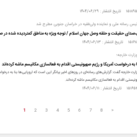
رئیس رسانه ملی و نماینده ولی‌فقیه در خراسان جنوبی مطرح شد
،صدای حقیقت و حلقه وصل جهان اسلام / توجه ویژه به مناطق کمتردیده شده در ص
ارت خارجه؛
ا به درخواست آمریکا و رژیم صهیونیستی اقدام به فعالسازی مکانیسم ماشه کرده‌اند
ت خارجه گفت: گزارش‌های رسانه‌ای در روز‌های اخیر بیانگر این است که اروپایی‌ها بنا به درخوا
نیستی اقدام به فعالسازی مکانیسم ماشه کرده‌اند.
1
2
3
4
5
6
7
8
>