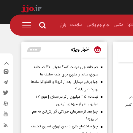
نها
عکس
جام جم پلاس
سلامت
بازار
اخبار ویژه
صبحانه چی درست کنم؟ معرفی ۳۰ صبحانه
سریع، سالم و مقوی برای همه سلیقه‌ها
چرا برخی بیماران بعد از کرونا و آنفلوآنزا ماه‌ها
بهبود نمی‌یابند؟
ثبت‌نام ۲.۵ میلیون زائر در سماح | عبور ۱.۷
ت:
میلیون نفر از مرز‌های اربعین
کمتر
چرا بعد از سفرهای طولانی گوارش‌تان به هم
می‌ریزد؟
چرا ساختمان‌های ناایمن تهران تعیین تکلیف