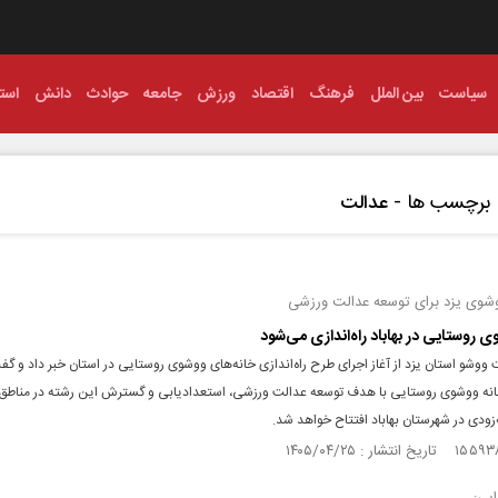
سیاست
بین الملل
فرهنگ
اقتصاد
ورزش
جامعه
حوادث
دانش
استا
برچسب ها -
عدالت
ووشوی یزد برای توسعه عدالت ورزشی
ی روستایی در بهاباد راه‌اندازی می‌شود
وشو استان یزد از آغاز اجرای طرح راه‌اندازی خانه‌های ووشوی روستایی در استان خبر داد و گف
ه ووشوی روستایی با هدف توسعه عدالت ورزشی، استعدادیابی و گسترش این رشته در مناطق 
ه‌زودی در شهرستان بهاباد افتتاح خواهد شد.