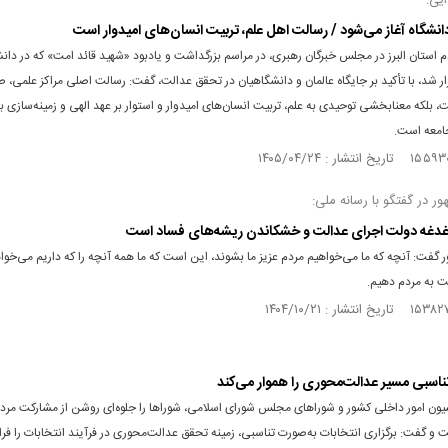
ایی:
دانشگاه آغاز می‌شود / رسالت اهل علم، تربیت انسان‌های امیدوار است
م استان البرز در مجلس خبرگان رهبری، در مراسم بزرگداشت و یادبود «شهید قائد امت» که در دانش
ر شد، با تأکید بر جایگاه عالمان و دانشگاهیان در تحقق عدالت، گفت: رسالت اصلی مراکز علمی، صرف
بلکه معنا‌بخشی توحیدی به علم، تربیت انسان‌های امیدوار و استوار بر عهد الهی و زمینه‌سازی 
امعه است.
 در گفتگو با رسانه ملی:
دغه دولت اجرای عدالت و خشکاندن ریشه‌های فساد است
گفت: آنچه که ما می‌خواهیم مردم عزیز ما بشوند، این است که ما همه آنچه را که داریم می‌خواه
 به مردم دهیم.
تناسبی مسیر عدالت‌محوری را هموار می‌کند
ون امور داخلی کشور و شوراهای مجلس شورای اسلامی، شوراها را جلوه‌ای روشن از مشارکت مردم 
و گفت: برگزاری انتخابات به‌صورت تناسبی، زمینه تحقق عدالت‌محوری در فرآیند انتخابات را فر