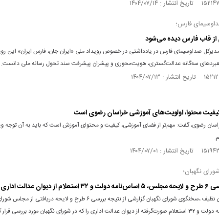
اوسیمای فارس؛
 از قاب فارس دیده می‌شود
 مدیرکل صداوسیمای فارس در یادداشتی در خصوص رویداد ملی «ایران جان، فارس ایران» این روید
هبرد‌های سه‌گانه عدالت‌گستری، هویت‌محوری و پیشران پیشرفت سند تحول رسانه ملی دانست.
یفیت محتوا، اولویت‌های آموزشی خراسان رضوی است
اسان رضوی، گفت: مهم‌تر از فضای آموزشی، کیفیت و محتوای آموزش است که باید به آن توجه ویژ
.
رای نگهبان؛
ام از دیوان عدالت اداری
هادی طحان نظیف ،سخنگوی شورای نگهبان گزارشی از نتیجه بررسی ۶ طرح و لایحه دریافتی 
۵ اساس‌نامه دولت و ۳۲ استعلام صورت‌گرفته از دیوان عدالت اداری را که در شورای نگهبان مورد بررسی قرار 