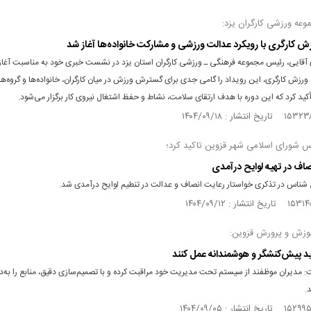
عه ورزشی کارگران یزد:
رزش کارگری با رویکرد عدالت ورزشی و مشارکت خانواده‌ها آغاز شد
قایی، رئیس مجموعه فرهنگی‌ ـ‌ ورزشی کارگران استان یزد در نشست خبری خود به مناسبت آغاز
د ورزش کارگری، این رویداد را گامی جدی برای گسترش ورزش در میان کارگران، خانواده‌ها و گروه‌ه
ید کرد که این دوره با هدف ارتقای سلامت، نشاط و حفظ اشتغال نیروی کار برگزار می‌شود.
 شورای اسلامی شهر قزوین تاکید کرد؛
اف در تهیه لوایح درآمدی
اس در تذکری خواستار رعایت انصاف و عدالت در تنطیم لوایح درآمدی شد.
وزش و پرورش قزوین:
ید پیش‌کنشگر و هوشمندانه عمل کنند
 مدیران موظفند از سیستم تحت مدیریت خود مراقبت کرده و با تصمیم‌سازی دقیق، منابع را به‌
.