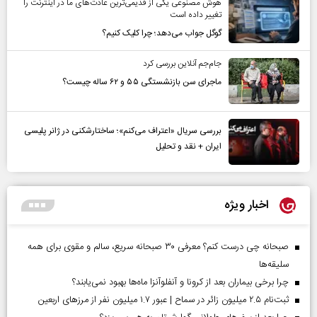
هوش مصنوعی یکی از قدیمی‌ترین عادت‌های ما در اینترنت را
تغییر داده است
گوگل جواب می‌دهد؛ چرا کلیک کنیم؟
جام‌جم آنلاین بررسی کرد
ماجرای سن بازنشستگی ۵۵ و ۶۲ ساله چیست؟
بررسی سریال «اعتراف می‌کنم»؛ ساختارشکنی در ژانر پلیسی
ایران + نقد و تحلیل
اخبار ویژه
صبحانه چی درست کنم؟ معرفی ۳۰ صبحانه سریع، سالم و مقوی برای همه
سلیقه‌ها
چرا برخی بیماران بعد از کرونا و آنفلوآنزا ماه‌ها بهبود نمی‌یابند؟
ثبت‌نام ۲.۵ میلیون زائر در سماح | عبور ۱.۷ میلیون نفر از مرز‌های اربعین