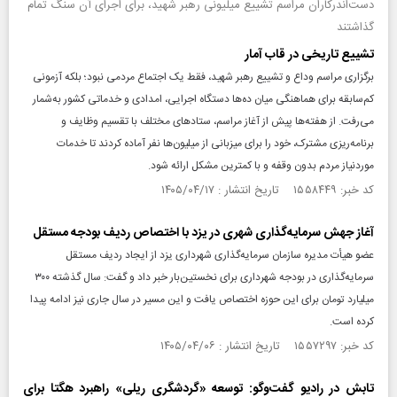
دست‌اندرکاران مراسم تشییع میلیونی رهبر شهید، برای اجرای آن سنگ تمام
گذاشتند
تشییع تاریخی در قاب آمار
برگزاری مراسم وداع و تشییع رهبر شهید، فقط یک اجتماع مردمی نبود؛ بلکه آزمونی
کم‌سابقه برای هماهنگی میان ده‌ها دستگاه اجرایی، امدادی و خدماتی کشور به‌شمار
می‌رفت. از هفته‌ها پیش از آغاز مراسم، ستادهای مختلف با تقسیم وظایف و
برنامه‌ریزی مشترک، خود را برای میزبانی از میلیون‌ها نفر آماده کردند تا خدمات
موردنیاز مردم بدون وقفه و با کمترین مشکل ارائه شود.
کد خبر: ۱۵۵۸۴۴۹ تاریخ انتشار : ۱۴۰۵/۰۴/۱۷
آغاز جهش سرمایه‌گذاری شهری در یزد با اختصاص ردیف بودجه مستقل
عضو هیأت مدیره سازمان سرمایه‌گذاری شهرداری یزد از ایجاد ردیف مستقل
سرمایه‌گذاری در بودجه شهرداری برای نخستین‌بار خبر داد و گفت: سال گذشته ۳۰۰
میلیارد تومان برای این حوزه اختصاص یافت و این مسیر در سال جاری نیز ادامه پیدا
کرده است.
کد خبر: ۱۵۵۷۲۹۷ تاریخ انتشار : ۱۴۰۵/۰۴/۰۶
تابش در رادیو گفت‌وگو: توسعه «گردشگری ریلی» راهبرد هگتا برای