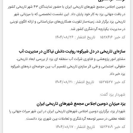
دومین اجلاس مجمع شهرهای تاریخی ایران با حضور نمایندگان ۴۳ شهر تاریخی کشور
در بافت جهانی یزد به کار خود پایان داد. این نشست تخصصی که با میزبانی شهر
تاریخی یزد برگزار شد، زمینه‌ساز تقویت همکاری‌های میان‌استانی و ارائه الگوی نوینی
در مدیریت یکپارچه گردشگری کشور شد.
کد خبر: ۱۵۲۸۴۱۶ تاریخ انتشار : ۱۴۰۴/۰۸/۲۶
سازه‌ای تاریخی در دل شیرکوه؛ روایت دانش نیاکان در مدیریت آب
مشاور امور پژوهشی و فناوری شرکت آب منطقه ای یزد از بررسی ابعاد تاریخی،
حقوقی، اجتماعی و فنی اثر سازه‌ی تاریخی تقسیم آب بین حوضه‌ای دره‌های شیرکوه
یزد خبر داد.
کد خبر: ۱۵۲۷۵۲۷ تاریخ انتشار : ۱۴۰۴/۰۸/۲۱
شهردار یزد گفت:
یزد میزبان دومین اجلاس مجمع شهرهای تاریخی ایران
شهردار یزد، برگزاری دومین اجلاس شهرهای تاریخی ایران در این شهر میراث جهانی را
نقطه عطفی در مسیر توسعه گردشگری و تعاملات بین شهری یزد دانست.
کد خبر: ۱۵۲۶۷۰۹ تاریخ انتشار : ۱۴۰۴/۰۸/۱۷