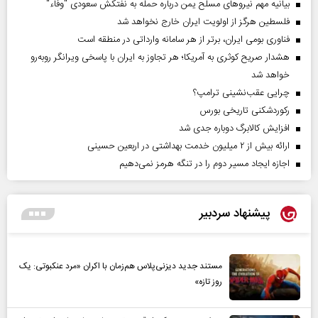
بیانیه مهم نیروهای مسلح یمن درباره حمله به نفتکش سعودی "وفاء"
فلسطین هرگز از اولویت ایران خارج نخواهد شد
فناوری بومی ایران، برتر از هر سامانه وارداتی در منطقه است
هشدار صریح کوثری به آمریکا؛ هر تجاوز به ایران با پاسخی ویرانگر روبه‌رو
خواهد شد
چرایی عقب‌نشینی ترامپ؟
رکوردشکنی تاریخی بورس
افزایش کالابرگ دوباره جدی شد
ارائه بیش از ۲ میلیون خدمت بهداشتی در اربعین حسینی
اجازه ایجاد مسیر دوم را در تنگه هرمز نمی‌دهیم
پیشنهاد سردبیر
مستند جدید دیزنی‌پلاس هم‌زمان با اکران «مرد عنکبوتی: یک
روز تازه»