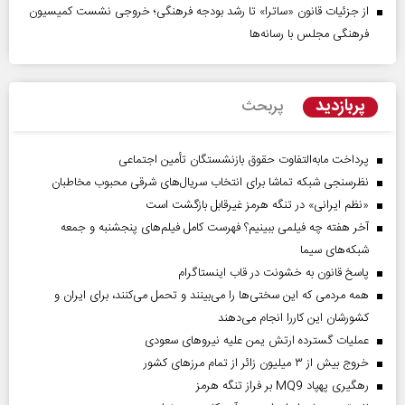
از جزئیات قانون «ساترا» تا رشد بودجه فرهنگی؛ خروجی نشست کمیسیون
فرهنگی مجلس با رسانه‌ها
پربازدید
پربحث
پرداخت مابه‌التفاوت حقوق بازنشستگان تأمین اجتماعی
نظرسنجی شبکه تماشا برای انتخاب سریال‌های شرقی محبوب مخاطبان
«نظم ایرانی» در تنگه هرمز غیرقابل بازگشت است
آخر هفته چه فیلمی ببینیم؟ فهرست کامل فیلم‌های پنجشنبه و جمعه
شبکه‌های سیما
پاسخ قانون به خشونت در قاب اینستاگرام
همه مردمی که این سختی‌ها را می‌بینند و تحمل می‌کنند، برای ایران و
کشورشان این کاررا انجام می‌دهند
عملیات گسترده ارتش یمن علیه نیروهای سعودی
خروج بیش از ۳ میلیون زائر از تمام مرز‌های کشور
رهگیری پهپاد MQ9 بر فراز تنگه هرمز