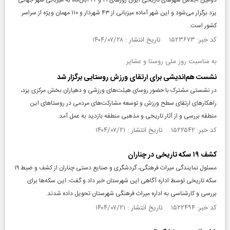
دومین اجلاس شهرهای تاریخی ایران روزهای ۲۱ و ۲۲ آبان‌ماه به میزبانی شهر جهانی
یزد برگزار می‌شود و این شهر آماده میزبانی از ۴۳ شهردار و ۱۱۰ مهمان ویژه از سراسر
کشور است.
کد خبر: ۱۵۲۳۶۷۳ تاریخ انتشار : ۱۴۰۴/۰۷/۲۸
به مناسبت روز ملی روستا و عشایر
نشست هم‌اندیشی برای ارتقای ورزش روستایی برگزار شد
در نشستی مشترک با حضور روسای هیئت‌های ورزشی و دهیاران بخش مرکزی یزد،
راهکارهای ارتقای سطح ورزش و توسعه مشارکت‌های مردمی در روستاهای این
منطقه بررسی و از آثار تاریخی و مذهبی منطقه بازدید به عمل آمد.
کد خبر: ۱۵۲۲۵۴۲ تاریخ انتشار : ۱۴۰۴/۰۷/۲۱
کشف ۱۹ سکه تاریخی در چناران
مسئول نمایندگی میراث فرهنگی، گردشگری و صنایع دستی چناران از کشف و ضبط ۱۹
سکه تاریخی توسط اداره آگاهی این شهرستان خبر داد و گفت: این سکه‌ها برای
بررسی و کارشناسی به اداره میراث فرهنگی شهرستان تحویل داده شدند.
کد خبر: ۱۵۲۲۴۹۴ تاریخ انتشار : ۱۴۰۴/۰۷/۲۱