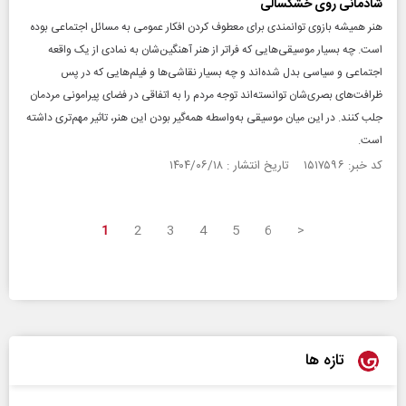
شادمانی روی خشکسالی
هنر همیشه بازوی توانمندی برای معطوف کردن افکار عمومی به مسائل اجتماعی بوده
است. چه بسیار موسیقی‌هایی که فراتر از هنر آهنگین‌شان به نمادی از یک واقعه
اجتماعی و سیاسی بدل شده‌اند و چه بسیار نقاشی‌ها و فیلم‌هایی که در پس
ظرافت‌های بصری‌شان توانسته‌اند توجه مردم را به اتفاقی در فضای پیرامونی مردمان
جلب کنند. در این میان موسیقی به‌واسطه همه‌گیر بودن این هنر، تاثیر مهم‌تری داشته
است.
کد خبر: ۱۵۱۷۵۹۶ تاریخ انتشار : ۱۴۰۴/۰۶/۱۸
1
2
3
4
5
6
>
تازه ها