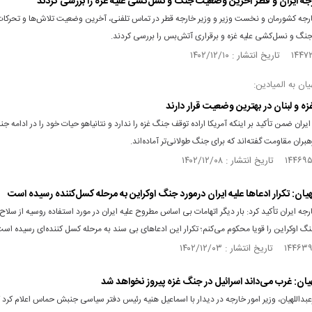
جه ایران و قطر آخرین وضعیت جنگ و نسل‌کشی علیه غزه را بررسی کردند
خارجه کشورمان و نخست وزیر و وزیر خارجه قطر در تماس تلفنی، آخرین وضعیت تلاش‌ها و تحرک
جنگ و نسل‌کشی علیه غزه و برقراری آتش‌بس را بررسی کردند.
یان به المیادین:
ه و لبنان در بهترین وضعیت قرار دارند
ایران ضمن تأکید بر اینکه آمریکا اراده توقف جنگ غزه را ندارد و نتانیاهو حیات خود را در ادامه جن
رهبران مقاومت گفته‌اند که برای جنگ طولانی‌تر آماده‌اند.
لهیان: تکرار ادعاها علیه ایران درمورد جنگ اوکراین به مرحله کسل‌کننده رسیده است
ارجه ایران تأکید کرد: بار دیگر اتهامات بی اساس مطروح علیه ایران در مورد استفاده روسیه از سلاح
نگ اوکراین را قویا محکوم می‌کنم؛ تکرار این ادعاهای بی سند به مرحله کسل کننده‌ای رسیده است
هیان: غرب می‌داند اسرائیل در جنگ غزه پیروز نخواهد شد
داللهیان، وزیر امور خارجه در دیدار با اسماعیل هنیه رئیس دفتر سیاسی جنبش حماس اعلام کرد 