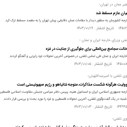
فیر عمان در تهران؛
لهیان عازم مسقط شد
ارجه کشورمان به منظور دیدار با مقامات عمان دقایقی پیش تهران را به مقصد مسقط ترک کرد.
نی وزرای خارجه ایران و عمان ؛
لت مجامع بین‌المللی برای جلوگیری از جنایت در غزه
 خارجه ایران و عمان طی تماس تلفنی در خصوص آخرین تحولات غزه رایزنی و گفتگو کردند.
ی تلفنی با امیرعبداللهیان؛
ولیت هرگونه شکست مذاکرات، متوجه نتانیاهو و رژیم صهیونیستی است
خارجه جمهوری اسلامی ایران و اسماعیل هنیه، رییس دفتر سیاسی جنبش مقاومت اسلامی فلسطی
شنبه در یک گفت‌وگوی تلفنی، آخرین تحولات فلسطین و غزه را مورد بحث و بررسی قرار دادند.
وی تلفنی؛