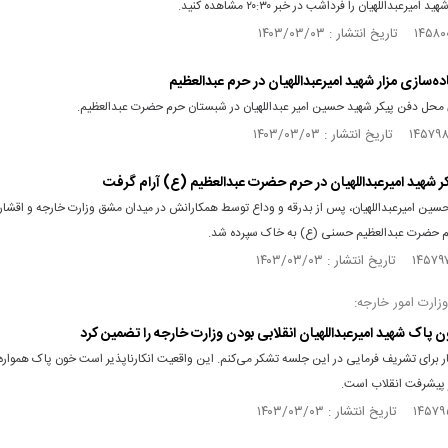
 امیرعبداللهیان را فرداشب در خبر ۲۰:۳۰ مشاهده کنید.
ماده‌سازی مزار شهید امیرعبداللهیان در حرم عبدالعظیم
ی محل دفن پیکر شهید حسین امیر عبداللهیان در شبستان حرم حضرت عبدالعظیم.
یکر شهید امیرعبداللهیان در حرم حضرت عبدالعظیم (ع) آرام گرفت
حسین امیرعبداللهیان، پس از بدرقه و وداع توسط همکارانش در میدان مشق وزارت خارجه و اقشا
م حضرت عبدالعظیم حسنی (ع) به خاک سپرده شد.
ارت امور خارجه:
ون پاک شهید امیرعبداللهیان انقلابی بودن وزارت خارجه را تضمین کرد
ر برای تشریف فرمایی در این جلسه تشکر می‌کنم. این واقعیت انکارناپذیر است خون پاک هموار
 پیشرفت انقلاب است.