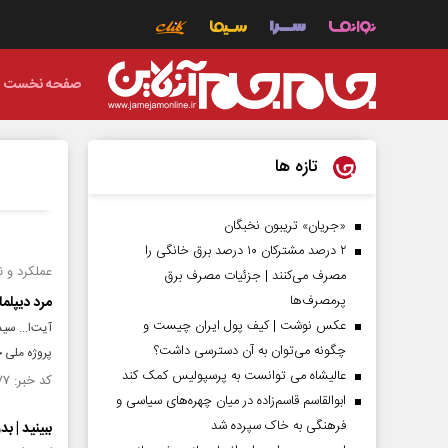
صفحه نخست
تازه ها
«جریان» تریبون نخبگان
۲ درصد مشترکان ۱۰ درصد برق خانگی را
عملکرد و ن
مصرف می‌کنند | جزئیات مصرف برق
پرمصرف‌ها
مرد دیپلم
عکس نوشت | کیف پول ایران چیست و
آیت‌ا... سی
چگونه می‌توان به آن دسترسی داشت؟
پروژه ملی 
عالیشاه می توانست به پرسپولیس کمک کند
کد خبر: ۱۴۵۸۲۷۷ تاریخ انتشار : ۱۴۰۳/۰۳/۰۶
ابوالقاسم قاسم‌زاده در میان چهره‌های سیاسی و
فرهنگی به خاک سپرده شد
ببینید | ب