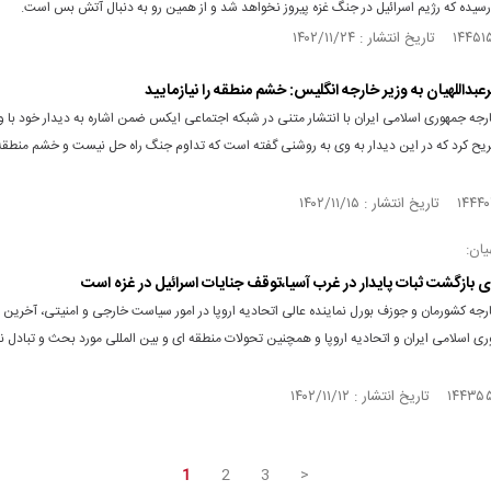
رسیده که رژیم اسرائیل در جنگ غزه پیروز نخواهد شد و از همین رو به دنبال آتش بس است.
عبداللهیان به وزیر خارجه انگلیس: خشم منطقه را نیازمایید
ارجه جمهوری اسلامی ایران با انتشار متنی در شبکه اجتماعی ایکس ضمن اشاره به دیدار خود با و
یح کرد که در این دیدار به وی به روشنی گفته است که تداوم جنگ راه حل نیست و خشم منطقه 
یان:
رای بازگشت ثبات پایدار در غرب آسیا،توقف جنایات اسرائیل در غزه است
ارجه کشورمان و جوزف بورل نماینده عالی اتحادیه اروپا در امور سیاست خارجی و امنیتی، آخری
ی اسلامی ایران و اتحادیه اروپا و همچنین تحولات منطقه ای و بین المللی مورد بحث و تبادل نظ
1
2
3
>