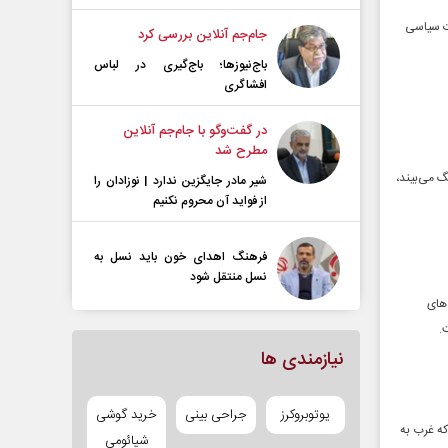
ات سیاسی
جام‌جم آنلاین بررسی کرد
باج‌نیوزها؛ باج‌گیری در لباس
افشاگری
در گفت‌و‌گو با جام‌جم آنلاین
مطرح شد
گ می‌بیند،
شیر مادر جایگزین ندارد | نوزادان را
از فواید آن محروم نکنیم
فرهنگ اهدای خون باید نسل به
نسل منتقل شود
‌های
.
نیازمندی ها
یوتوبروکرز
جراحی بینی
خرید گوشی
که غرب به
شیائومی