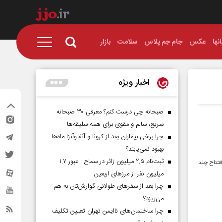
نها
عکس
جام جم پلاس
سلامت
بازار
اخبار ویژه
صبحانه چی درست کنم؟ معرفی ۳۰ صبحانه
سریع، سالم و مقوی برای همه سلیقه‌ها
چرا برخی بیماران بعد از کرونا و آنفلوآنزا ماه‌ها
بهبود نمی‌یابند؟
ثبت‌نام ۲.۵ میلیون زائر در سماح | عبور ۱.۷
فتتاح چند
میلیون نفر از مرز‌های اربعین
چرا بعد از سفرهای طولانی گوارش‌تان به هم
می‌ریزد؟
چرا ساختمان‌های ناایمن تهران تعیین تکلیف