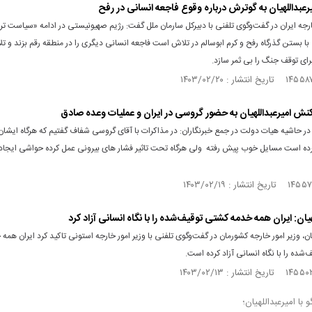
رعبداللهیان به گوترش درباره وقوع فاجعه انسانی در رفح
ارجه ایران در گفت‌وگوی تلفنی با دبیرکل سارمان ملل گفت: رژیم صهیونیستی در ادامه «سیاست ترو
 بستن گذرگاه رفح و کرم ابوسالم در تلاش است فاجعه انسانی دیگری را در منطقه رقم بزند و ت
برای توقف جنگ را بی ثمر سازد.
واکنش امیرعبداللهیان به حضور گروسی در ایران و عملیات وعده صادق
در حاشیه هیات دولت در جمع خبرنگاران: در مذاکرات با آقای گروسی شفاف گفتیم که هرگاه ایشان
ده است مسایل خوب پیش رفته ولی هرگاه تحت تاثیر فشار های بیرونی عمل کرده حواشی ایجاد
هیان: ایران همه خدمه کشتی توقیف‌شده را با نگاه انسانی آزاد کرد
یان، وزیر امور خارجه کشورمان در گفت‌وگوی تلفنی با وزیر امور خارجه استونی تاکید کرد ایران همه
شده را با نگاه انسانی آزاد کرده است.
 با امیرعبداللهیان؛