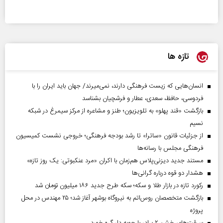
تازه ها
انسان‌هایی که زیست فرهنگی دارند، نمی‌میرند/ جهان باید ایران را با
فردوسی، حافظ، سعدی، عطار و فرشچیان بشناسد
بازگشت «قند پهلو» به تلویزیون؛ طنز و مشاعره از مرکز سیمرغ در شبکه
نسیم
از جزئیات قانون «ساترا» تا رشد بودجه فرهنگی؛ خروجی نشست کمیسیون
فرهنگی مجلس با رسانه‌ها
مستند جدید دیزنی‌پلاس هم‌زمان با اکران «مرد عنکبوتی: یک روز تازه»
هشدار دو قوه درباره گرانی‌ها
رکورد تازه در بازار طلا و سکه؛ سکه طرح جدید ۱۸۶ میلیون تومان شد
بازگشت متخصصان روس‌اتم به نیروگاه بوشهر آغاز شد؛ ۲۵ مهندس در محل
پروژه