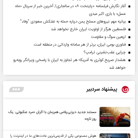
آغاز نگارش فیلمنامه «پایتخت ۸» در سالجاری/ آخرین خبر از سریال «ماه
عسل» با بازی اکبر عبدی
بیانیه مهم نیروهای مسلح یمن درباره حمله به نفتکش سعودی "وفاء"
فلسطین هرگز از اولویت ایران خارج نخواهد شد
اربعین سوگ و مقاومت
فناوری بومی ایران، برتر از هر سامانه وارداتی در منطقه است
چرایی عقب‌نشینی ترامپ؟
هشدار صریح کوثری به آمریکا؛ هر تجاوز به ایران با پاسخی ویرانگر روبه‌رو
خواهد شد
پیشنهاد سردبیر
مستند جدید دیزنی‌پلاس هم‌زمان با اکران «مرد عنکبوتی: یک
روز تازه»
هوش مصنوعی یکی از قدیمی‌ترین عادت‌های ما در اینترنت را