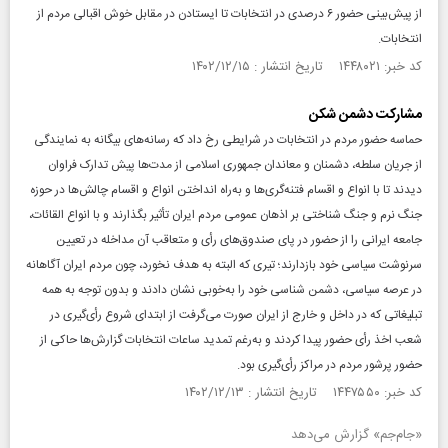
از پیش‌بینی حضور ۶ درصدی در انتخابات تا ایستادن در مقابل خوش‌ اقبالی مردم از
انتخابات.
کد خبر: ۱۴۴۸۰۲۱ تاریخ انتشار : ۱۴۰۲/۱۲/۱۵
مشارکت دشمن شکن
حماسه حضور مردم در انتخابات در شرایطی رخ داد که رسانه‌های بیگانه به نمایندگی
از جریان سلطه، دشمنان و معاندان جمهوری اسلامی از مدت‌ها پیش تدارک فراوان
دیدند تا با انواع و اقسام فتنه‌گری‌ها و به‌راه انداختن انواع و اقسام چالش‌ها در حوزه
جنگ نرم و جنگ شناختی بر اذهان عمومی مردم ایران تأثیر بگذارند و با انواع القائات،
جامعه ایرانی را از حضور در پای صندوق‌های رأی و متعاقب آن مداخله در تعیین
سرنوشت سیاسی خود بازدارند؛ تیری که البته به هدف نخورد، چون مردم ایران آگاهانه
در عرصه سیاسی، دشمن شناسی خود را به‌خوبی نشان دادند و بدون توجه به همه
تبلیغاتی که در داخل و خارج از ایران صورت می‌گرفت از ابتدای شروع رأی‌گیری در
شعب اخذ رأی حضور پیدا کردند و به‌رغم تمدید ساعات انتخابات گزارش‌ها حاکی از
حضور پرشور مردم در مراکز رأی‌گیری بود.
کد خبر: ۱۴۴۷۵۵۰ تاریخ انتشار : ۱۴۰۲/۱۲/۱۳
«جام‌جم» گزارش می‌دهد