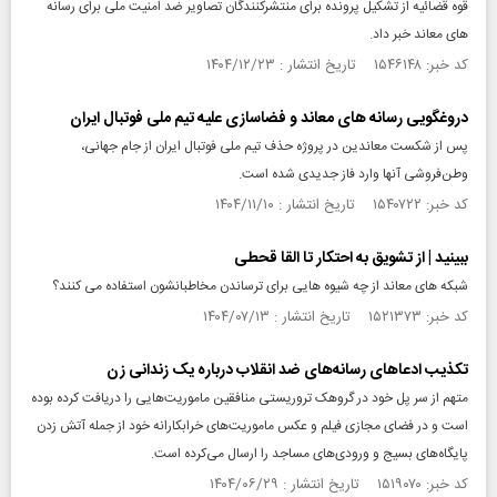
قوه قضائیه از تشکیل پرونده برای منتشرکنندگان تصاویر ضد امنیت ملی برای رسانه
های معاند خبر داد.
کد خبر: ۱۵۴۶۱۴۸ تاریخ انتشار : ۱۴۰۴/۱۲/۲۳
دروغگویی رسانه‌ های معاند و فضاسازی علیه تیم ملی فوتبال ایران
پس از شکست معاندین در پروژه حذف تیم ملی فوتبال ایران از جام جهانی،
وطن‌فروشی آنها وارد فاز جدیدی شده است.
کد خبر: ۱۵۴۰۷۲۲ تاریخ انتشار : ۱۴۰۴/۱۱/۱۰
ببینید | از تشویق به احتکار تا القا قحطی
شبکه های معاند از چه شیوه هایی برای ترساندن مخاطبانشون استفاده می کنند؟
کد خبر: ۱۵۲۱۳۷۳ تاریخ انتشار : ۱۴۰۴/۰۷/۱۳
تکذیب ادعا‌های رسانه‌های ضد انقلاب درباره یک زندانی زن
متهم از سر پل خود در گروهک تروریستی منافقین ماموریت‌هایی را دریافت کرده بوده
است و در فضای مجازی فیلم و عکس ماموریت‌های خرابکارانه خود از جمله آتش زدن
پایگاه‌های بسیج و ورودی‌های مساجد را ارسال می‌کرده است.
کد خبر: ۱۵۱۹۰۷۰ تاریخ انتشار : ۱۴۰۴/۰۶/۲۹