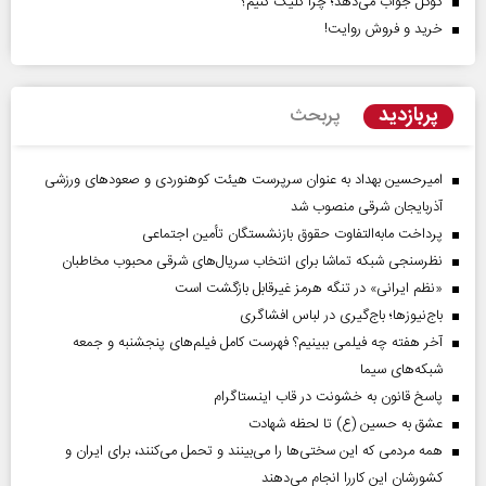
گوگل جواب می‌دهد؛ چرا کلیک کنیم؟
خرید و فروش روایت!
پربازدید
پربحث
امیرحسین بهداد به عنوان سرپرست هیئت کوهنوردی و صعودهای ورزشی
آذربایجان شرقی منصوب شد
پرداخت مابه‌التفاوت حقوق بازنشستگان تأمین اجتماعی
نظرسنجی شبکه تماشا برای انتخاب سریال‌های شرقی محبوب مخاطبان
«نظم ایرانی» در تنگه هرمز غیرقابل بازگشت است
باج‌نیوزها؛ باج‌گیری در لباس افشاگری
آخر هفته چه فیلمی ببینیم؟ فهرست کامل فیلم‌های پنجشنبه و جمعه
شبکه‌های سیما
پاسخ قانون به خشونت در قاب اینستاگرام
عشق به حسین (ع) تا لحظه شهادت
همه مردمی که این سختی‌ها را می‌بینند و تحمل می‌کنند، برای ایران و
کشورشان این کاررا انجام می‌دهند