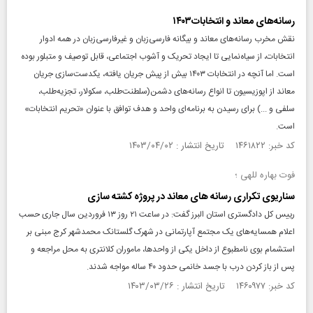
رسانه‌های معاند و انتخابات۱۴۰۳
نقش مخرب رسانه‌های معاند و بیگانه فارسی‌زبان و غیرفارسی‌زبان در همه ادوار
انتخابات، از سیاه‌نمایی تا ایجاد تحریک و آشوب اجتماعی، قابل توصیف و متبلور بوده
است. اما آنچه در انتخابات ۱۴۰۳ بیش از پیش جریان یافته، یکدست‌سازی جریان
معاند از اپوزیسیون تا انواع رسانه‌های دشمن(سلطنت‌طلب، سکولار، تجزیه‌طلب،
سلفی و ...) برای رسیدن به برنامه‌ای واحد و هدف توافق با عنوان «تحریم انتخابات»
است.‌
کد خبر: ۱۴۶۱۸۲۲ تاریخ انتشار : ۱۴۰۳/۰۴/۰۲
فوت بهاره للهی ؛
سناریوی تکراری رسانه های معاند در پروژه کشته سازی
رییس کل دادگستری استان البرز گفت: در ساعت ۲۱ روز ۱۳ فروردین سال جاری حسب
اعلام همسایه‌های یک مجتمع آپارتمانی در شهرک گلستانک محمدشهر کرج مبنی بر
استشمام بوی نامطبوع از داخل یکی از واحدها، ماموران کلانتری به محل مراجعه و
پس از باز کردن درب با جسد خانمی حدود ۴۰ ساله مواجه شدند.
کد خبر: ۱۴۶۰۹۷۷ تاریخ انتشار : ۱۴۰۳/۰۳/۲۶