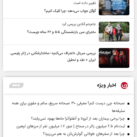
تغییر داده است
گوگل جواب می‌دهد؛ چرا کلیک کنیم؟
جام‌جم آنلاین بررسی کرد
ماجرای سن بازنشستگی ۵۵ و ۶۲ ساله چیست؟
بررسی سریال «اعتراف می‌کنم»؛ ساختارشکنی در ژانر پلیسی
ایران + نقد و تحلیل
اخبار ویژه
صبحانه چی درست کنم؟ معرفی ۳۰ صبحانه سریع، سالم و مقوی برای همه
سلیقه‌ها
چرا برخی بیماران بعد از کرونا و آنفلوآنزا ماه‌ها بهبود نمی‌یابند؟
ثبت‌نام ۲.۵ میلیون زائر در سماح | عبور ۱.۷ میلیون نفر از مرز‌های اربعین
چرا بعد از سفرهای طولانی گوارش‌تان به هم می‌ریزد؟