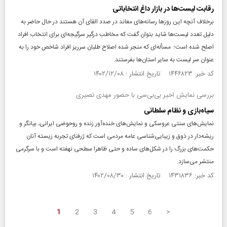
رقابت لیست‌ها در بازار داغ انتخاباتی
بر‌خلاف آنچه این روزها رسانه‌های معاند در صدد القای آن هستند در حال حاضر به
دلیل تعدد لیست‌ها شاید بتوان گفت که مخاطب درگیر سرگیجه‌ای برای انتخاب افراد
اصلح شده است؛ مسأله‌ای که منجر شده اصلاح طلبان سر‌ریز افراد شاخص خود را به
عنوان سر لیست به سایر استان‌ها بفرستند.
کد خبر: ۱۴۴۶۸۲۳ تاریخ انتشار : ۱۴۰۲/۱۲/۰۸
بررسی نمایش اخیر بی‌بی‌سی با حضور مهدی نصیری
سیاه‌‌بازی و نظام سلطانی
نمایش‌های سنتی عروسکی و نمایش‌های خنده‌آور زنده و روحوضی ایرانی، بیانگر و
ریشه‌دار در ذوق و زیبایی‌شناسی عامه مردمی است که ژرفنای تجربه زیسته آنان
حکمت‌های بزرگ را در شکل‌های ساده و حتی ظاهرا سطحی نهفته است و با سرگرمی
منتشر می‌سازد.
کد خبر: ۱۴۳۱۸۳۶ تاریخ انتشار : ۱۴۰۲/۰۸/۳۰
1
2
3
4
5
6
>