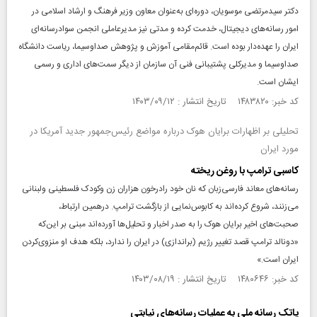
دکتر سیدمرتضی موسویان، دوره‌ای به‌عنوان معاون وزیر فرهنگ و ارشاد اسلامی در
امور رسانه‌های دیجیتال، خدمت کرده و مدتی نیز مدیرعاملی انجمن سواد‌رسانه‌ای
ایران را عهده‌دار بوده است. قائم‌مقامی آموزش و پژوهش صداوسیما، ریاست دانشگاه
صداوسیما و مدیرکلی پشتیبانی فنی آن سازمان از دیگر سمت‌های اداری و رسمی
ایشان است.
کد خبر: ۱۴۸۳۸۲۰ تاریخ انتشار : ۱۴۰۳/۰۹/۱۲
تحلیلی بر اظهارات برایان هوک درباره مواضع رئیس‌جمهور جدید آمریکا در
مورد ایران
کاسبی ترامپ با روغن ریخته
رسانه‌های معاند فارسی‌زبان که نان خود رادرخون هزاران زن وکودک فلسطینی ولبنانی
می‌زنند، شروع کرده‌اند به کابوس‌نمایی از بازگشت ترامپ. درهمین ارتباط،
صحبت‌های اخیر برایان هوک را به صدر اخبار و تحلیل‌ها آورده‌اند مبنی بر این‌که
«دونالد ترامپ قصد تغییر رژیم (براندازی) در ایران را ندارد، بلکه هدف او منزوی‌کردن
ایران است.»
کد خبر: ۱۴۸۰۶۴۶ تاریخ انتشار : ۱۴۰۳/۰۸/۱۹
پاتک رسانه ملی به عملیات رسانه‌های نیابتی