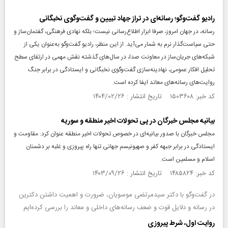
رادیو گفت‌وگو؛ رسانه‌ای در تراز جهاد تبیین و گفت‌وگوی نخبگانی
رسانه، در جهان امروز، صرفا ابزار اطلاع‌رسانی نیست؛ بلکه نهادی فرهنگی، گفتمان‌ساز و
حتی سیاست‌گذار نرم به شمار می‌آید. از این منظر، رادیو گفت‌وگو به‌عنوان یکی از
شبکه‌های جریان‌ساز در معاونت صدا، در سال‌های گذشته نقش مهمی در ارتقای سطح
تحلیل افکار عمومی، نهادینه‌سازی گفت‌وگوی نخبگانی و ایستادگی در برابر جنگ
روایت‌های رسانه‌های معاند ایفا کرده است.
کد خبر: ۱۵۰۳۶۰۸ تاریخ انتشار : ۱۴۰۴/۰۲/۲۶
بیانیه مجلس خبرگان در پی تحولات اخیر منطقه و سوریه
مجلس خبرگان با صدور بیانیه‌ای در خصوص تحولات اخیر منطقه عنوان کرد: مقاومت و
ایستادگی در برابر جبهه کفر و صهیونیسم جهانی تنها راه پیروزی و غلبه بر دشمنان
اسلام و مسلمین است.
کد خبر: ۱۴۸۵۸۲۴ تاریخ انتشار : ۱۴۰۳/۰۹/۲۶
در گفت‌وگو با دکتر سیدمرتضی موسویان، ضرورت و اهمیت داشتن دکترین
در رسانه و دلایل قوت و ضعف رسانه‌های داخلی و معاند را بررسی کرده‌ایم
روایت اول، شرط پیروزی