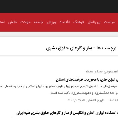
سیاست
بین الملل
فرهنگ
اقتصاد
ورزش
جامعه
حوادث
دانش
استا
برچسب ها -
ساز و کارهای حقوق بشری
ابط‌عمومی صدا و سیما؛
ی ایران جان، با محوریت ظرفیت‌های استان
 سرفصل‌های سند تحول، ترسیم سیمای زیبا و ظرفیت‌های پهنه ایران اسلامی در قاب رسانه ملی اس
اره «عدالت‌گستری» و «هویت‌محوری» تأکید شده است.
ستفاده ابزاری آلمان و انگلیس از ساز و کارهای حقوق بشری علیه ایران