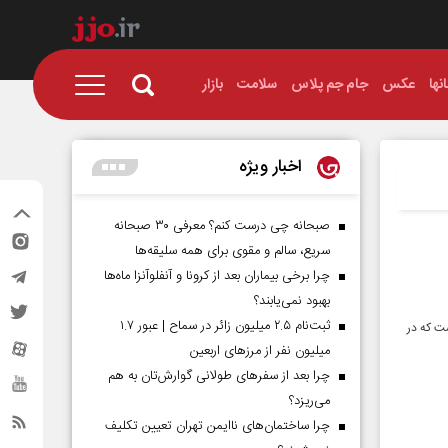
نها
عکس
جام جم پلاس
سلامت
بازار
اخبار ویژه
صبحانه چی درست کنم؟ معرفی ۳۰ صبحانه
سریع، سالم و مقوی برای همه سلیقه‌ها
چرا برخی بیماران بعد از کرونا و آنفلوآنزا ماه‌ها
بهبود نمی‌یابند؟
ثبت‌نام ۲.۵ میلیون زائر در سماح | عبور ۱.۷
ت که در
میلیون نفر از مرز‌های اربعین
چرا بعد از سفرهای طولانی گوارش‌تان به هم
می‌ریزد؟
چرا ساختمان‌های ناایمن تهران تعیین تکلیف