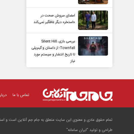
امضای سروش صحت در
«استخر» دیگر غافلگیر نمی‌کند
بررسی بازی Silent Hill:
Townfall؛ از داستان و گیم‌پلی
تا تاریخ انتشار و سیستم مورد
نیاز
تماس با ما
دربار
تمام حقوق مادی و معنوی این سایت متعلق به جام جم آنلاین است و استفا
طراحی و تولید
"ایران سامانه"