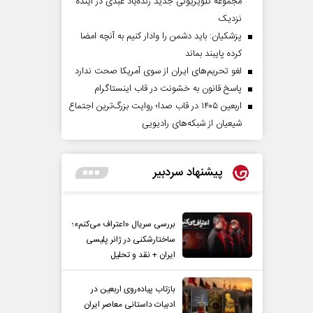
مجموعه تلویزیونی جدید زنده‌یاد عبدی در آینده
نزدیک
پزشکیان: باید دشمن را وادار کنیم به آنچه امضا
کرده پایبند بماند
لغو تحریم‌های ایران از سوی آمریکا صحت ندارد
پاسخ قانون به خشونت در قاب اینستاگرام
اربعین ۱۴۰۵ در قاب صدا؛ روایت بزرگ‌ترین اجتماع
شیعیان از شبکه‌های رادیویی
پیشنهاد سردبیر
بررسی سریال «اعتراف می‌کنم»؛
ساختارشکنی در ژانر پلیسی
ایران + نقد و تحلیل
بازتاب پیاده‌روی اربعین در
ادبیات داستانی معاصر ایران