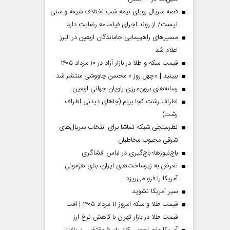
قصه سریال رویای نیمه شب اختلاف شیعه و سنی
نیست/ از روند اجرای فیلمنامه رضایت دارم
مسیر‌های راهپیمایی جاماندگان اربعین در البرز
اعلام شد
قیمت سکه و طلا در بازار آزاد در ۱۰ مرداد ۱۴۰۵
ببینید | «چهل روز » محسن چاووشی منتشر شد
رسانه‌های برون‌مرزی راویان جهانی اربعین
اطراف رشت کجا بریم (جاهای دیدنی اطراف
رشت)
نظرسنجی شبکه تماشا برای انتخاب سریال‌های
شرقی محبوب مخاطبان
باج‌نیوزها؛ باج‌گیری در لباس افشاگری
تعرض به زیرساخت‌های ایران، بنای هژمونی
آمریکا را فرو می‌ریزد
سپر آمریکا نشوید
قیمت طلا و سکه امروز ۱۱ مرداد ۱۴۰۵ | افت
قیمت طلا در بازار تهران با کاهش نرخ ارز