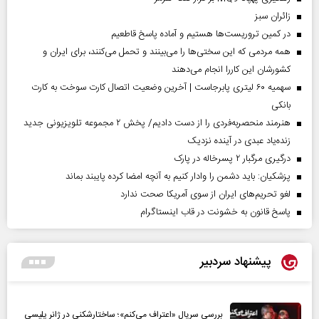
‌زائران سبز
در کمین تروریست‌ها هستیم و آماده پاسخ قاطعیم
همه مردمی که این سختی‌ها را می‌بینند و تحمل می‌کنند، برای ایران و
کشورشان این کاررا انجام می‌دهند
سهمیه ۶۰ لیتری پابرجاست | آخرین وضعیت اتصال کارت سوخت به کارت
بانکی
هنرمند منحصر‌به‌فردی را از دست دادیم/ پخش ۲ مجموعه تلویزیونی جدید
زنده‌یاد عبدی در آینده نزدیک
درگیری مرگبار ۲ پسرخاله در پارک
پزشکیان: باید دشمن را وادار کنیم به آنچه امضا کرده پایبند بماند
لغو تحریم‌های ایران از سوی آمریکا صحت ندارد
پاسخ قانون به خشونت در قاب اینستاگرام
پیشنهاد سردبیر
بررسی سریال «اعتراف می‌کنم»؛ ساختارشکنی در ژانر پلیسی