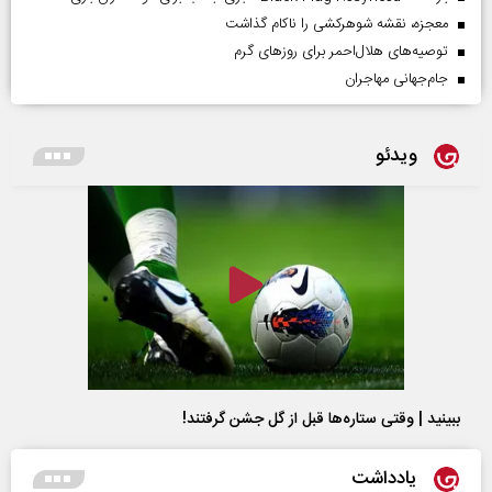
معجزه، نقشه شوهرکشی را ناکام گذاشت
توصیه‌های هلال‌احمر برای روز‌های گرم
جام‌جهانی مهاجران
ویدئو
ببینید | وقتی ستاره‌ها قبل از گل جشن گرفتند!
یادداشت