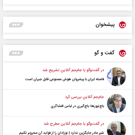
پیشخوان
گفت و گو
در گفت‌و‌گو با جام‌جم آنلاین تشریح شد
فاصله ایران با پیشرو‌ان هوش مصنوعی قابل جبران است
جام‌جم آنلاین بررسی کرد
باج‌نیوزها؛ باج‌گیری در لباس افشاگری
در گفت‌و‌گو با جام‌جم آنلاین مطرح شد
شیر مادر جایگزین ندارد | نوزادان را از فواید آن محروم نکنیم