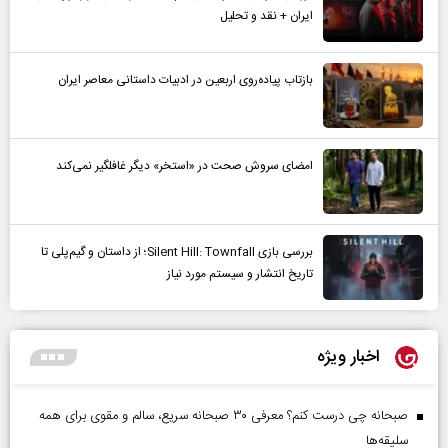
ایران + نقد و تحلیل
بازتاب پیاده‌روی اربعین در ادبیات داستانی معاصر ایران
امضای سروش صحت در «استخر» دیگر غافلگیر نمی‌کند
بررسی بازی Silent Hill: Townfall؛ از داستان و گیم‌پلی تا
تاریخ انتشار و سیستم مورد نیاز
اخبار ویژه
صبحانه چی درست کنم؟ معرفی ۳۰ صبحانه سریع، سالم و مقوی برای همه
سلیقه‌ها