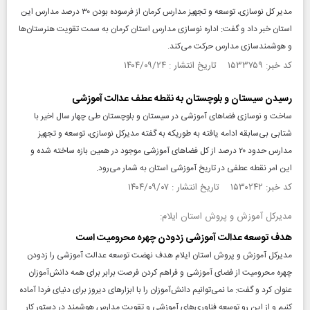
مدیر کل نوسازی، توسعه و تجهیز مدارس کرمان از فرسوده بودن ۳۰ درصد مدارس این
استان خبر داد و گفت: اداره نوسازی مدارس استان کرمان به سمت تقویت هنرستان‌ها
و هوشمندسازی مدارس حرکت می‌کند.
کد خبر: ۱۵۳۳۷۵۹ تاریخ انتشار : ۱۴۰۴/۰۹/۲۴
رسیدن سیستان و بلوچستان به نقطه عطف عدالت آموزشی
ساخت و نوسازی فضاهای آموزشی در سیستان‌ و بلوچستان طی چهار سال اخیر با
شتابی بی‌سابقه ادامه یافته به طوریکه به گفته مدیرکل نوسازی، توسعه و تجهیز
مدارس حدود ۲۰ درصد از کل فضاهای آموزشی موجود در همین بازه ساخته شده و
این امر نقطه عطفی در تاریخ آموزشی استان به شمار می‌رود.
کد خبر: ۱۵۳۰۲۴۲ تاریخ انتشار : ۱۴۰۴/۰۹/۰۷
مدیرکل آموزش و پروش استان ایلام:
هدف توسعه عدالت آموزشی زدودن چهره محرومیت است
مدیرکل آموزش و پروش استان ایلام هدف نهضت توسعه عدالت آموزشی را زدودن
چهره محرومیت از فضای آموزشی و فراهم کردن فرصت برابر برای همه دانش‌آموزان
عنوان کرد و گفت: ما نمی‌توانیم دانش‌آموزان را با ابزارهای دیروز برای دنیای فردا آماده
کنیم و از این رو توسعه فناوری‌های آموزشی و تقویت مدارس هوشمند در دستور کار