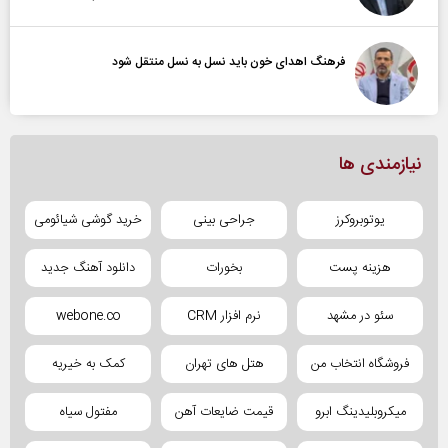
فرهنگ اهدای خون باید نسل به نسل منتقل شود
نیازمندی ها
یوتوبروکرز
جراحی بینی
خرید گوشی شیائومی
هزینه پست
بخورات
دانلود آهنگ جدید
سئو در مشهد
نرم افزار CRM
webone.co
فروشگاه انتخاب من
هتل های تهران
کمک به خیریه
میکروبلیدینگ ابرو
قیمت ضایعات آهن
مفتول سیاه