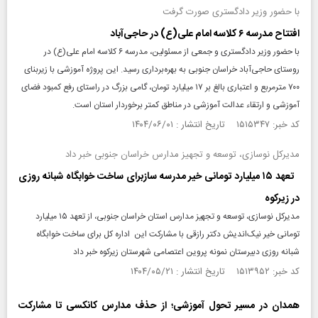
با حضور وزیر دادگستری صورت گرفت
افتتاح مدرسه ۶ کلاسه امام علی(ع) در حاجی‌آباد
با حضور وزیر دادگستری و جمعی از مسئولین، مدرسه ۶ کلاسه امام علی(ع) در
روستای حاجی‌آباد خراسان جنوبی به بهره‌برداری رسید. این پروژه آموزشی با زیربنای
۷۰۰ مترمربع و اعتباری بالغ بر ۱۷ میلیارد تومان، گامی بزرگ در راستای رفع کمبود فضای
آموزشی و ارتقاء عدالت آموزشی در مناطق کمتر برخوردار استان است.
کد خبر: ۱۵۱۵۳۴۷ تاریخ انتشار : ۱۴۰۴/۰۶/۰۱
مدیرکل نوسازی، توسعه و تجهیز مدارس خراسان جنوبی خبر داد
تعهد ۱۵ میلیارد تومانی خیر مدرسه سازبرای ساخت خوابگاه شبانه روزی
در زیرکوه
مدیرکل نوسازی، توسعه و تجهیز مدارس استان خراسان جنوبی، از تعهد ۱۵ میلیارد
تومانی خیر نیک‌اندیش دکتر رازقی با مشارکت این اداره کل برای ساخت خوابگاه
شبانه روزی دبیرستان نمونه پروین اعتصامی شهرستان زیرکوه خبر داد
کد خبر: ۱۵۱۳۹۵۲ تاریخ انتشار : ۱۴۰۴/۰۵/۲۱
همدان در مسیر تحول آموزشی؛ از حذف مدارس کانکسی تا مشارکت