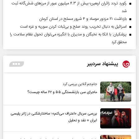
رکورد تردد زائران اربعین؛ بیش از ۴.۳ میلیون عبور از مرزهای شش‌گانه ثبت
شد
بازداشت ۲۱ مزدور موساد و ۴ شرور مسلح در استان کرمان
اسرائیل به دنبال تخریب روند صلح و بی‌ثبات کردن سوریه و غزه است
پزشکیان: با اتکا به نخبگان و مدیران با انگیزه می‌توان تحول نظام سلامت را
محقق کرد
پیشنهاد سردبیر
جام‌جم آنلاین بررسی کرد
ماجرای سن بازنشستگی ۵۵ و ۶۲ ساله چیست؟
بررسی سریال «اعتراف می‌کنم»؛ ساختارشکنی در ژانر پلیسی
ایران + نقد و تحلیل