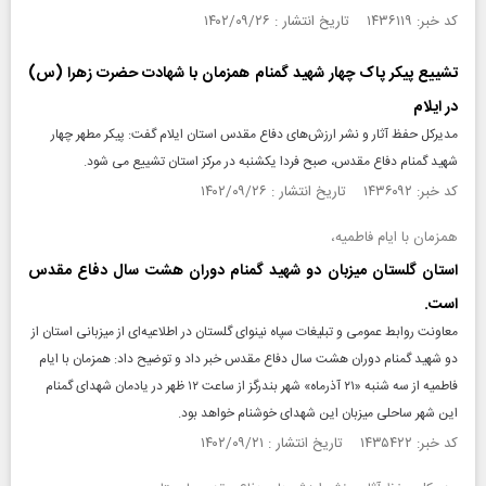
کد خبر: ۱۴۳۶۱۱۹ تاریخ انتشار : ۱۴۰۲/۰۹/۲۶
تشییع پیکر پاک چهار شهید گمنام همزمان با شهادت حضرت زهرا (س)
در ایلام
مدیرکل حفظ آثار و نشر ارزش‌های دفاع مقدس استان ایلام گفت: پیکر مطهر چهار
شهید گمنام دفاع مقدس، صبح فردا یکشنبه در مرکز استان تشییع می شود.
کد خبر: ۱۴۳۶۰۹۲ تاریخ انتشار : ۱۴۰۲/۰۹/۲۶
همزمان با ایام فاطمیه،
استان گلستان میزبان دو شهید گمنام دوران هشت سال دفاع مقدس
است.
معاونت روابط عمومی و تبلیغات سپاه نینوای گلستان در اطلاعیه‌ای از میزبانی استان از
دو شهید گمنام دوران هشت سال دفاع مقدس خبر داد و توضیح داد: همزمان با ایام
فاطمیه از سه شنبه «۲۱ آذرماه» شهر بندرگز از ساعت ۱۲ ظهر در یادمان شهدای گمنام
این شهر ساحلی میزبان این شهدای خوشنام خواهد بود.
کد خبر: ۱۴۳۵۴۲۲ تاریخ انتشار : ۱۴۰۲/۰۹/۲۱