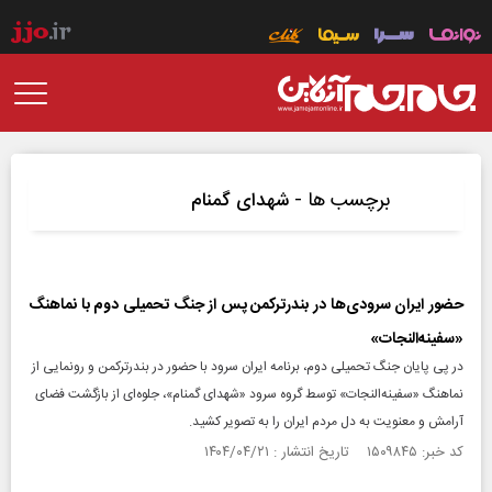
برچسب ها -
شهدای گمنام
حضور ایران سرودی‌ها در بندرترکمن پس از جنگ تحمیلی دوم با نماهنگ
«سفینه‌النجات»
در پی پایان جنگ تحمیلی دوم، برنامه ایران سرود با حضور در بندرترکمن و رونمایی از
نماهنگ «سفینه‌النجات» توسط گروه سرود «شهدای گمنام»، جلوه‌ای از بازگشت فضای
آرامش و معنویت به دل مردم ایران را به تصویر کشید.
کد خبر: ۱۵۰۹۸۴۵ تاریخ انتشار : ۱۴۰۴/۰۴/۲۱