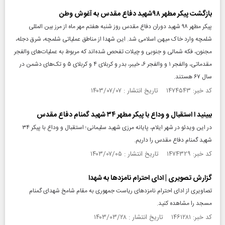
بازگشت پیکر مطهر ۹۸شهید دفاع مقدس به آغوش وطن
پیکر مطهر ۹۸ شهید دوران دفاع مقدس روز شنبه هفتم مهر ماه از مرز بین المللی
شلمچه وارد خاک میهن اسلامی شد. این شهدا از مناطق عملیاتی شلمچه، شرق دجله،
مجنون، فکه شمالی و جنوبی و چیلات تفحص شده‌اند که مربوط به عملیات‌های والفجر
مقدماتی، والفجر ۱ و والفجر ۶، خیبر، بدر و کربلای ۴ و کربلای ۵ و تک‌های دشمن در
سال ۶۷ هستند.
کد خبر: ۱۴۷۴۵۴۳ تاریخ انتشار : ۱۴۰۳/۰۷/۰۷
ببینید ا استقبال و وداع با پیکر مطهر ۳۴ شهید گمنام دفاع مقدس
در این ویدئو در شهر ایلام، پایانه مرزی شهید سلیمانی؛ استقبال و وداع با پیکر ۳۴
شهید گمنام دفاع مقدس را داریم.
کد خبر: ۱۴۷۴۳۲۹ تاریخ انتشار : ۱۴۰۳/۰۷/۰۵
گزارش تصویری | ادای احترام نامزدها به شهدا
تصاویری از ادای احترام نامزدهای ریاست جمهوری به مقام شامخ شهدای گمنام
مسجد را مشاهده کنید.
کد خبر: ۱۴۶۱۲۸۱ تاریخ انتشار : ۱۴۰۳/۰۳/۲۸