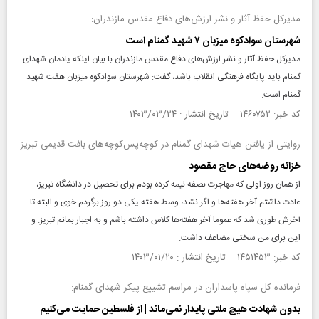
مدیرکل حفظ آثار و نشر ارزش‌های دفاع مقدس مازندران:
شهرستان سوادکوه میزبان ۷ شهید گمنام است
مدیرکل حفظ آثار و نشر ارزش‌های دفاع مقدس مازندران با بیان اینکه یادمان شهدای
گمنام باید پایگاه فرهنگی انقلاب باشد، گفت: شهرستان سوادکوه میزبان هفت شهید
گمنام است.
کد خبر: ۱۴۶۰۷۵۲ تاریخ انتشار : ۱۴۰۳/۰۳/۲۴
روایتی از یافتن هیات شهدای گمنام در کوچه‌پس‌کوچه‌های بافت قدیمی تبریز
خزانه روضه‌های حاج مقصود
از همان روز اولی که مهاجرت نصفه نیمه کرده بودم برای تحصیل در دانشگاه تبریز،
عادت داشتم آخر هفته‌ها و اگر نشد، وسط هفته یکی دو روز برگردم خوی و البته تا
آخرش طوری شد که عموما آخر هفته‌ها کلاس داشته باشم و به اجبار بمانم تبریز. و
این برای من سختی مضاعف داشت.
کد خبر: ۱۴۵۱۴۵۳ تاریخ انتشار : ۱۴۰۳/۰۱/۲۰
فرمانده کل سپاه پاسداران در مراسم تشییع پیکر شهدای گمنام:
بدون شهادت هیچ ملتی پایدار نمی‌ماند | از فلسطین حمایت می‌کنیم