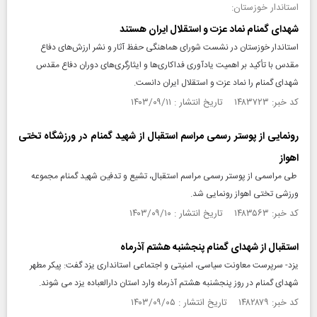
استاندار خوزستان:
شهدای گمنام نماد عزت و استقلال ایران هستند
استاندار خوزستان در نشست شورای هماهنگی حفظ آثار و نشر ارزش‌های دفاع
مقدس با تأکید بر اهمیت یادآوری فداکاری‌ها و ایثارگری‌های دوران دفاع مقدس
شهدای گمنام را نماد عزت و استقلال ایران دانست.
کد خبر: ۱۴۸۳۷۲۳ تاریخ انتشار : ۱۴۰۳/۰۹/۱۱
رونمایی از پوستر رسمی مراسم استقبال از شهید گمنام در ورزشگاه تختی
اهواز
طی مراسمی از پوستر رسمی مراسم استقبال، تشیع و تدفين شهید گمنام مجموعه
ورزشی تختی اهواز رونمایی شد.
کد خبر: ۱۴۸۳۵۶۳ تاریخ انتشار : ۱۴۰۳/۰۹/۱۰
استقبال از شهدای گمنام پنجشنبه هشتم آذرماه
یزد- سرپرست معاونت سیاسی، امنیتی و اجتماعی استانداری یزد گفت: پیکر مطهر
شهدای گمنام در روز پنجشنبه هشتم آذرماه وارد استان دارالعباده یزد می شوند.
کد خبر: ۱۴۸۲۸۷۹ تاریخ انتشار : ۱۴۰۳/۰۹/۰۵