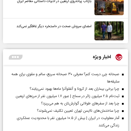
بازتاب پیاده‌روی اربعین در ادبیات داستانی معاصر ایران
امضای سروش صحت در «استخر» دیگر غافلگیر نمی‌کند
اخبار ویژه
صبحانه چی درست کنم؟ معرفی ۳۰ صبحانه سریع، سالم و مقوی برای همه
سلیقه‌ها
چرا برخی بیماران بعد از کرونا و آنفلوآنزا ماه‌ها بهبود نمی‌یابند؟
ثبت‌نام ۲.۵ میلیون زائر در سماح | عبور ۱.۷ میلیون نفر از مرز‌های اربعین
چرا بعد از سفرهای طولانی گوارش‌تان به هم می‌ریزد؟
چرا ساختمان‌های ناایمن تهران تعیین تکلیف نمی‌شوند؟
آمار معلولیت در ایران | بیش از ۱۰.۵ میلیون نفر با محدودیت عملکردی
زندگی می‌کنند