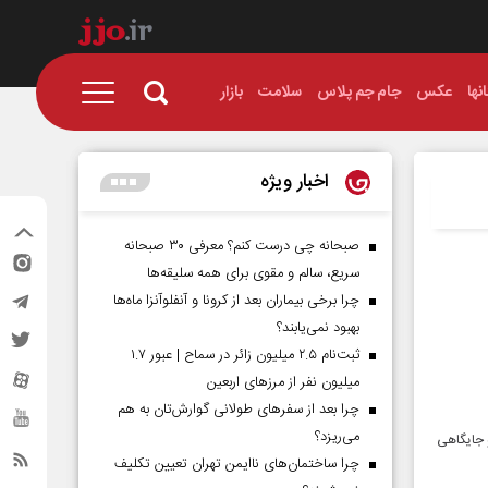
نها
عکس
جام جم پلاس
سلامت
بازار
اخبار ویژه
صبحانه چی درست کنم؟ معرفی ۳۰ صبحانه
سریع، سالم و مقوی برای همه سلیقه‌ها
چرا برخی بیماران بعد از کرونا و آنفلوآنزا ماه‌ها
بهبود نمی‌یابند؟
ثبت‌نام ۲.۵ میلیون زائر در سماح | عبور ۱.۷
میلیون نفر از مرز‌های اربعین
چرا بعد از سفرهای طولانی گوارش‌تان به هم
می‌ریزد؟
و جایگاهی
چرا ساختمان‌های ناایمن تهران تعیین تکلیف