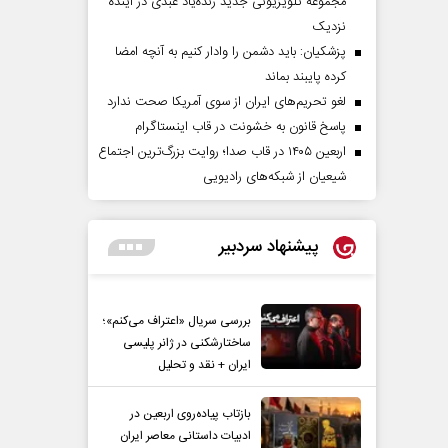
مجموعه تلویزیونی جدید زنده‌یاد عبدی در آینده
نزدیک
پزشکیان: باید دشمن را وادار کنیم به آنچه امضا
کرده پایبند بماند
لغو تحریم‌های ایران از سوی آمریکا صحت ندارد
پاسخ قانون به خشونت در قاب اینستاگرام
اربعین ۱۴۰۵ در قاب صدا؛ روایت بزرگ‌ترین اجتماع
شیعیان از شبکه‌های رادیویی
پیشنهاد سردبیر
بررسی سریال «اعتراف می‌کنم»؛
ساختارشکنی در ژانر پلیسی
ایران + نقد و تحلیل
بازتاب پیاده‌روی اربعین در
ادبیات داستانی معاصر ایران