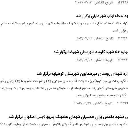
دا محله نواب شهر داران برگزار شد
گرامیداشت هفته دفاع مقدس یادواره شهدا محله نواب شهر داران با حضور پرشور خانواده معظم 
برگزار شد.
ان شهرضا برگزار شد
واره شهدای روستای میرهمایون شهرستان کوهپایه برگزار شد
سالگرد رحلت پیامبر اکرم(ص) ، شهادت امام حسن مجتبی (ع) و شهادت امام رضا (ع) اولین یادوا
مایون شهرستان کوهپایه با حضور فرماندار ، مسئولان نظامی و انتظامی، روسای ادارات و خانواد
ارگران در مسجد جامع روستا برگزار شد.
ی مشهد مقدس برای همسران شهدای هلدینگ پتروپالایش اصفهان برگزار شد
 مشهد مقدس برای همسران شهدای هلدینگ پتروپالایش اصفهان به همت اداره روابط کار، مددکا