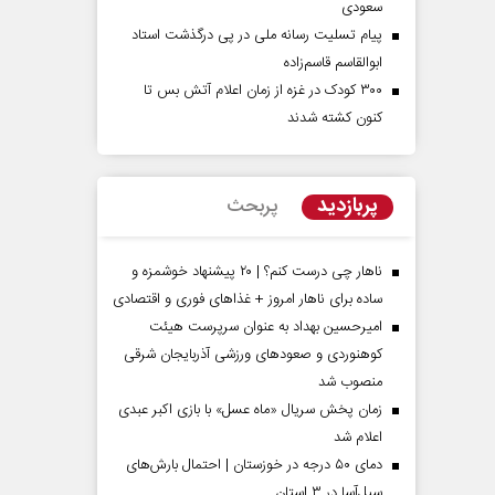
سعودی
پیام تسلیت رسانه ملی در پی درگذشت استاد
ابوالقاسم قاسم‌زاده
۳۰۰ کودک در غزه از زمان اعلام آتش بس تا
کنون کشته شدند
پربازدید
پربحث
ناهار چی درست کنم؟ | ۲۰ پیشنهاد خوشمزه و
ساده برای ناهار امروز + غذاهای فوری و اقتصادی
امیرحسین بهداد به عنوان سرپرست هیئت
کوهنوردی و صعودهای ورزشی آذربایجان شرقی
منصوب شد
زمان پخش سریال «ماه عسل» با بازی اکبر عبدی
اعلام شد
دمای ۵۰ درجه در خوزستان | احتمال بارش‌های
سیل‌آسا در ۳ استان