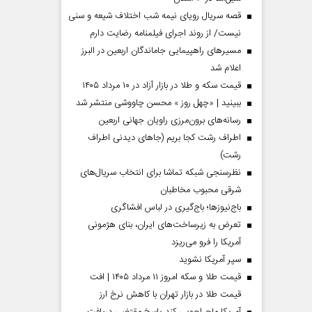
قصه سریال رویای نیمه شب اختلاف شیعه و سنی
نیست/ از روند اجرای فیلمنامه رضایت دارم
مسیر‌های راهپیمایی جاماندگان اربعین در البرز
اعلام شد
قیمت سکه و طلا در بازار آزاد در ۱۰ مرداد ۱۴۰۵
ببینید | «چهل روز » محسن چاووشی منتشر شد
رسانه‌های برون‌مرزی راویان جهانی اربعین
اطراف رشت کجا بریم (جاهای دیدنی اطراف
رشت)
نظرسنجی شبکه تماشا برای انتخاب سریال‌های
شرقی محبوب مخاطبان
باج‌نیوزها؛ باج‌گیری در لباس افشاگری
تعرض به زیرساخت‌های ایران، بنای هژمونی
آمریکا را فرو می‌ریزد
سپر آمریکا نشوید
قیمت طلا و سکه امروز ۱۱ مرداد ۱۴۰۵ | افت
قیمت طلا در بازار تهران با کاهش نرخ ارز