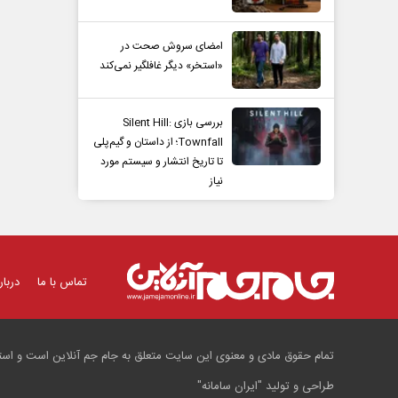
امضای سروش صحت در
«استخر» دیگر غافلگیر نمی‌کند
بررسی بازی Silent Hill:
Townfall؛ از داستان و گیم‌پلی
تا تاریخ انتشار و سیستم مورد
نیاز
تماس با ما
دربار
تمام حقوق مادی و معنوی این سایت متعلق به جام جم آنلاین است و استفا
طراحی و تولید
"ایران سامانه"