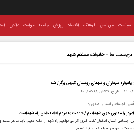
سیاست
بین الملل
فرهنگ
اقتصاد
ورزش
جامعه
حوادث
دانش
استا
برچسب ها -
خانواده معظم شهدا
 یادواره سرداران و شهدای روستای کیچی برگزار شد
أمین اجتماعی استان اصفهان:
امروز را مدیون خون شهداییم / خدمت به مردم ادامه دادن راه شهداست
ن اجتماعی استان اصفهان گفت: امروز اگر می‌خواهیم راه شهدا را ادامه دهیم، باید در هر مسند 
خدمت به مردم را سرلوحه خود قرار دهیم.