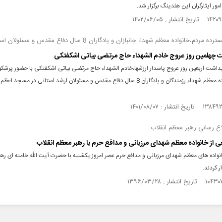
مور ایثارگران این هلدینگ برگزار شد.
مردم،خانواده معظم شهدا، جانبازان و یادگاران 8 سال دفاع مقدس و مسئولان استان
 چهلمین روز عروج خادم الشهداء حاج مرتضی بیاتی اشکفتکی
یداشت اربعین روز عروج پاسدار ارزشها،خادم الشهداء حاج مرتضی بیاتی اشکفتکی با حضور پرشکو
مردم،خانواده معظم شهداء رزمندگان و یادگاران 8 سال دفاع مقدس و مسئولان ارشد استانی در مسج
ع رسانی رهبر معظم انقلاب
ی از خانواده معظم شهدای مرزبانی و مدافع حرم با رهبر معظم انقلاب
نواده های معظم شهدای مرزبانی و مدافع حرم عصر امروز یکشنبه با حضرت آیت الله خامنه ای ره
ر کردند.