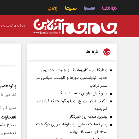
صفحه نخست
تازه ها
پنطیکاستی، کاریزماتیک و جنبش حواریون
جدید: تبارشناسی، باور‌ها و کاربست سیاسی در
عصر ترامپ
پانزدهمین
خبرنگاران؛ راویان حقیقت جنگ
کد خبر: ۱۴۲۶۸۱۵ تاریخ انتشار : ۱۴۰۲/۰۷/۲۸
ترکیب طلایی برنج، لوبیا و گوشت که فراموش
مدیر کل ت
نمی‌شود
بهترین هدیه روز خبرنگار
افتخارات 
پیام تسلیت معاون وزیر ارشاد در پی درگذشت
مدیرکل تأمی
استاد ابوالقاسم قاسم‌زاده
که هستیم، 