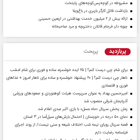
مشروطه در کوچه‌پس‌کوچه‌های پایتخت
بازداشت قاتل کارگر باربری در باغ‌ویلا
ارائه بیش از ۲ میلیون خدمت بهداشتی در اربعین حسینی
چوبه دار، فرجام قاتلان دختربچه و مرد صاحبخانه
پربازدید
پربحث
برای شام چی درست کنم؟ | ۲۵ ایده خوشمزه، ساده و فوری برای شام امشب
ناهار چی درست کنم؟ | ۲۰ پیشنهاد خوشمزه و ساده برای ناهار امروز + غذاهای
فوری و اقتصادی
امیرحسین بهداد به عنوان سرپرست هیئت کوهنوردی و صعودهای ورزشی
آذربایجان شرقی منصوب شد
زمان پخش سریال «ماه عسل» با بازی اکبر عبدی اعلام شد
دمای ۵۰ درجه در خوزستان | احتمال بارش‌های سیل‌آسا در ۳ استان
قصه سریال رویای نیمه شب اختلاف شیعه و سنی نیست/ از روند اجرای
فیلمنامه رضایت دارم