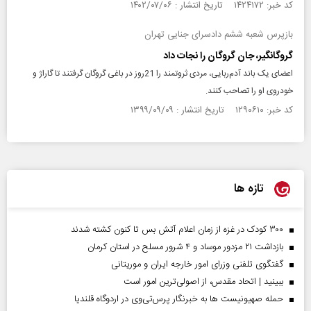
کد خبر: ۱۴۲۴۱۷۲ تاریخ انتشار : ۱۴۰۲/۰۷/۰۶
بازپرس شعبه ششم دادسرای جنایی تهران
گروگانگیر، جان گروگان را نجات داد
اعضای یک باند آدم‌ربایی، مردی ثروتمند را 21روز در باغی گروگان گرفتند تا گاراژ و
خودروی او را تصاحب کنند.
کد خبر: ۱۲۹۰۶۱۰ تاریخ انتشار : ۱۳۹۹/۰۹/۰۹
تازه ها
۳۰۰ کودک در غزه از زمان اعلام آتش بس تا کنون کشته شدند
بازداشت ۲۱ مزدور موساد و ۴ شرور مسلح در استان کرمان
گفتگوی تلفنی وزرای امور خارجه ایران و موریتانی
ببینید | اتحاد مقدس، از اصولی‌ترین امور است
حمله صهیونیست ها به خبرنگار پرس‌تی‌وی در اردوگاه قلندیا