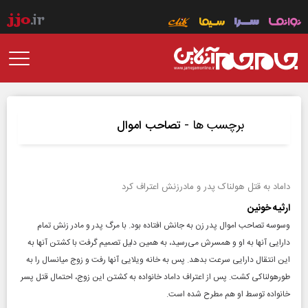
برچسب ها -
تصاحب اموال
داماد به قتل هولناک پدر و مادرزنش اعتراف کرد
ارثیه خونین
وسوسه تصاحب اموال پدر زن به جانش افتاده بود‌. با مرگ پدر و مادر زنش تمام
دارایی آنها به او و همسرش می‌رسید، به همین دلیل تصمیم گرفت با کشتن آنها به
این انتقال دارایی سرعت بدهد. پس به خانه ویلایی آنها رفت و زوج میانسال را به
طورهولناکی کشت. پس از اعتراف داماد خانواده به کشتن این زوج‌، احتمال قتل پسر
خانواده توسط او هم مطرح شده است‌.