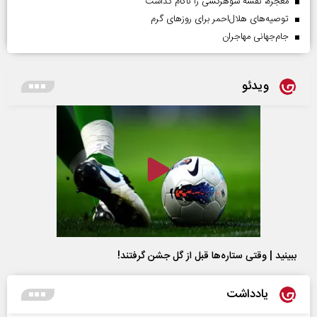
معجزه، نقشه شوهرکشی را ناکام گذاشت
توصیه‌های هلال‌احمر برای روز‌های گرم
جام‌جهانی مهاجران
ویدئو
ببینید | وقتی ستاره‌ها قبل از گل جشن گرفتند!
یادداشت