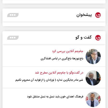
پیشخوان
گفت و گو
جام‌جم آنلاین بررسی کرد
باج‌نیوزها؛ باج‌گیری در لباس افشاگری
در گفت‌و‌گو با جام‌جم آنلاین مطرح شد
شیر مادر جایگزین ندارد | نوزادان را از فواید آن محروم نکنیم
فرهنگ اهدای خون باید نسل به نسل منتقل شود