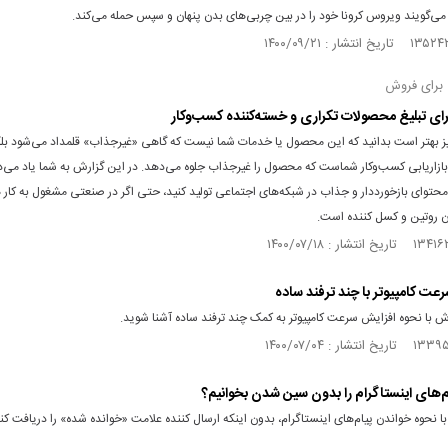
می‌گویند ویروس کرونا خود را در بین چربی‌های بدن پنهان و سپس حمله می‌کند.
 برای فروش
یز بهتر است بدانید که این محصول یا خدمات شما نیست که گاهی «غیر‌جذاب» قلمداد می‌شود بل
بازاریابی کسب‌و‌کار شماست که محصول را غیرجذاب جلوه می‌دهد. در این گزارش به شما یاد می‌د
حتوای بازخورد‌دار و جذاب در شبکه‌های اجتماعی تولید کنید، حتی اگر در صنعتی مشغول به کار
آن روتین و کسل کننده است.
عت کامپیوتر با چند ترفند ساده
ش با نحوه افزایش سرعت کامپیوتر به کمک چند ترفند ساده آشنا شوید.
م‌های اینستاگرام را بدون سین شدن بخوانیم؟
با نحوه خواندن پیام‌های اینستاگرام، بدون اینکه ارسال کننده علامت «خوانده شده» را دریافت کند