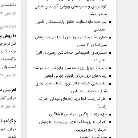
دانشمندان 
کوهنوردی و صعودهای ورزشی آذربایجان شرقی
کد خبر: ۱۳۵۲۴۲۴ تاریخ انتشار : ۱۴۰۰/۰۹/۲۱
منصوب شد
پرداخت مابه‌التفاوت حقوق بازنشستگان تأمین
ترفندهایی
اجتماعی
۱۰ روش برای تبلیغ محصولات تکراری و خسته‌کننده کسب‌و‌کار
دمای ۵۰ درجه در خوزستان | احتمال بارش‌های
قبل از هرچ
سیل‌آسا در ۳ استان
برندینگ و 
مسیر‌های راهپیمایی جاماندگان اربعین در البرز
چگونه یک م
اعلام شد
کسب‌و‌کار 
ببینید | «چهل روز » محسن چاووشی منتشر شد
کد خبر: ۱۳۴۱۶۲۹ تاریخ انتشار : ۱۴۰۰/۰۷/۱۸
رسانه‌های برون‌مرزی راویان جهانی اربعین
نظرسنجی شبکه تماشا برای انتخاب سریال‌های
افزایش سر
شرقی محبوب مخاطبان
در این گزار
اطراف رشت کجا بریم (جاهای دیدنی اطراف
رشت)
کد خبر: ۱۳۳۹۵۱۱ تاریخ انتشار : ۱۴۰۰/۰۷/۰۴
باج‌نیوزها؛ باج‌گیری در لباس افشاگری
چگونه پیا
تعرض به زیرساخت‌های ایران، بنای هژمونی
در این خبر 
آمریکا را فرو می‌ریزد
شوید.
سپر آمریکا نشوید