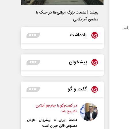
ببینید | غنیمت بزرگ ایرانی‌ها در جنگ با
دشمن آمریکایی
 آب
یادداشت
پیشخوان
گفت و گو
در گفت‌و‌گو با جام‌جم آنلاین
تشریح شد
فاصله ایران با پیشرو‌ان هوش
مصنوعی قابل جبران است