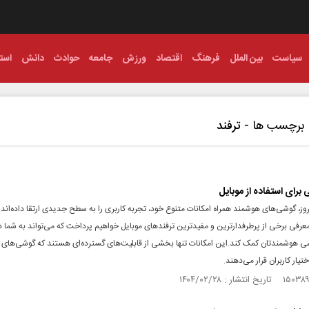
سیاست
بین الملل
فرهنگ
اقتصاد
ورزش
جامعه
حوادث
دانش
استا
برچسب ها -
ترفند
برای استفاده از موبایل
روز، گوشی‌های هوشمند همراه امکانات متنوع خود، تجربه کاربری را به سطح جدیدی ارتقا داده‌اند.
عرفی برخی از پرطرفدارترین و مفیدترین ترفندهای موبایل خواهیم پرداخت که می‌تواند به شما د
وشی هوشمندتان کمک کند.این امکانات تنها بخشی از قابلیت‌های گسترده‌ای هستند که گوشی‌های
تیار کاربران قرار می‌دهند.