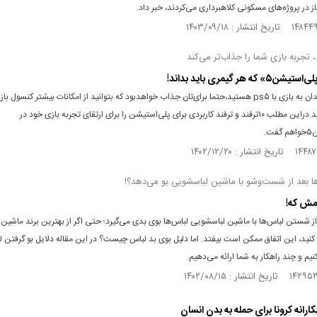
در پروژه‌های مسکونی کلاهبرداری می‌کردند، خبر داد.
اگر ازعلاقمندان به بازی با ps۵ هستید،حتما برای‌تان جذاب خواهدبود که بتوانید از امکانات بیشتر کنسول 
استفاده کنید.دراین مطلب ۱۰ترفند و ترفند کاربردی برای پلی‌استیشن را برای ارتقای تجربه بازی خود در
ت.
ها بعد از شست‌وشو با ماشین لباسشویی بو می‌دهد؟!
مش که!
 شستن لباس‌ها با ماشین لباسشویی لباس‌ها بوی بدی می‌گیرد؛ حتی اگر از بهترین برند ماشین
 ‌کنید، این اتفاق ممکن است بیفتد. اما دلیل بوی بد لباس چیست؟ در این مقاله دلایل بو گرفتن لب
یم و چند راهکار به شما ارائه می‌دهیم.
کارانه کرونا برای حمله به بدن انسان