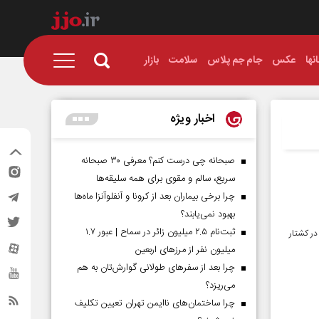
نها
عکس
جام جم پلاس
سلامت
بازار
اخبار ویژه
صبحانه چی درست کنم؟ معرفی ۳۰ صبحانه
سریع، سالم و مقوی برای همه سلیقه‌ها
چرا برخی بیماران بعد از کرونا و آنفلوآنزا ماه‌ها
بهبود نمی‌یابند؟
ثبت‌نام ۲.۵ میلیون زائر در سماح | عبور ۱.۷
در کشتار
میلیون نفر از مرز‌های اربعین
چرا بعد از سفرهای طولانی گوارش‌تان به هم
می‌ریزد؟
چرا ساختمان‌های ناایمن تهران تعیین تکلیف