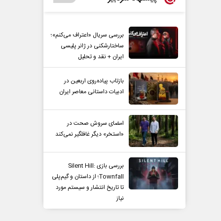
بررسی سریال «اعتراف می‌کنم»؛
ساختارشکنی در ژانر پلیسی
ایران + نقد و تحلیل
بازتاب پیاده‌روی اربعین در
ادبیات داستانی معاصر ایران
امضای سروش صحت در
«استخر» دیگر غافلگیر نمی‌کند
بررسی بازی Silent Hill:
Townfall؛ از داستان و گیم‌پلی
تا تاریخ انتشار و سیستم مورد
نیاز