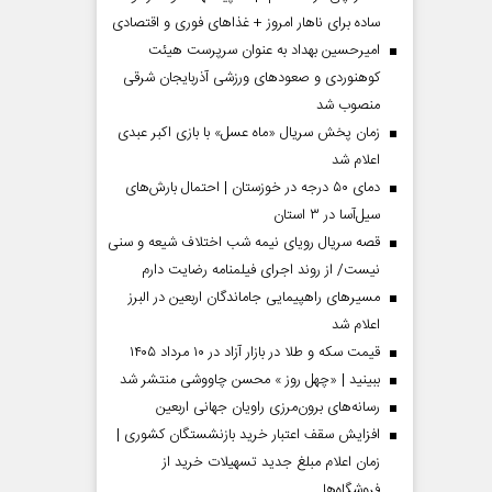
ساده برای ناهار امروز + غذاهای فوری و اقتصادی
امیرحسین بهداد به عنوان سرپرست هیئت
کوهنوردی و صعودهای ورزشی آذربایجان شرقی
منصوب شد
زمان پخش سریال «ماه عسل» با بازی اکبر عبدی
اعلام شد
دمای ۵۰ درجه در خوزستان | احتمال بارش‌های
سیل‌آسا در ۳ استان
قصه سریال رویای نیمه شب اختلاف شیعه و سنی
نیست/ از روند اجرای فیلمنامه رضایت دارم
مسیر‌های راهپیمایی جاماندگان اربعین در البرز
اعلام شد
قیمت سکه و طلا در بازار آزاد در ۱۰ مرداد ۱۴۰۵
ببینید | «چهل روز » محسن چاووشی منتشر شد
رسانه‌های برون‌مرزی راویان جهانی اربعین
افزایش سقف اعتبار خرید بازنشستگان کشوری |
زمان اعلام مبلغ جدید تسهیلات خرید از
فروشگاه‌ها