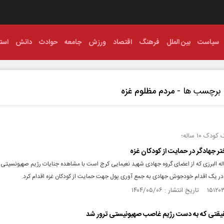
سیاست
بین الملل
فرهنگ
اقتصاد
ورزش
جامعه
حوادث
دانش
استا
برچسب ها -
مردم مظلوم غزه
ک ۱۰ ساله؛
ر جهادگر در حمایت از کودکان غزه
ک ۱۰ ساله البرزی که از اعضای گروه جهادی شهید نعیمایی کرج است با مشاهده جنایات رژیم صهیونسیتی 
 در یک اقدام خودجوش جهادی به جمع آوری پول جهت حمایت از کودکان غزه اقدام کرد.
حقیقتی که به دست رژیم غاصب صهیونیستی ترور شد