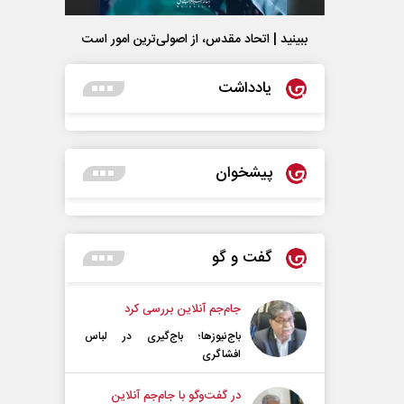
ببینید | اتحاد مقدس، از اصولی‌ترین امور است
یادداشت
پیشخوان
گفت و گو
جام‌جم آنلاین بررسی کرد
باج‌نیوزها؛ باج‌گیری در لباس
افشاگری
در گفت‌و‌گو با جام‌جم آنلاین