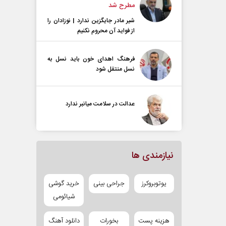
مطرح شد
شیر مادر جایگزین ندارد | نوزادان را
از فواید آن محروم نکنیم
فرهنگ اهدای خون باید نسل به
نسل منتقل شود
عدالت در سلامت میانبر ندارد
نیازمندی ها
یوتوبروکرز
جراحی بینی
خرید گوشی
شیائومی
هزینه پست
بخورات
دانلود آهنگ