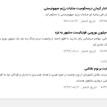
تاندار کرمان درمحکومیت جنایات رژیم صهیونیستی
ان طی بیانیه ای جنایات رژیم صهیونیستی را محکوم کرد.
لیون یورویی فوتبالیست مشهور به غزه
ی: مهاجم سر‌شناس رئال مادرید با اظهار تاسف از وضعیت مردم جنگ زده غزه یک میلیون یورو به
ک نقدی کرد.
ناره
یت بر بوم نقاشی
 هنرمند نقاش کشورمان از روز دوشنبه در حوزه هنری با هدف همدردی با مادران و کودکان غزه به آفر
شی دیواری مشغول هستند.