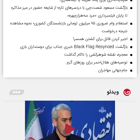
سرمایه‌گذاری برای رفاه؛ هزینه یا آینده‌سازی؟
بازگشت مسعود شصت‌چی با دردسر‌های تازه؛ از شایعه حضور در میز مذاکره
تا پایان فیلمبرداری «مرد سه‌هزارچهره»
استعلام وام ضروری ۷۵ میلیون تومانی بازنشستگان کشوری؛ نحوه مشاهده
نتیجه درخواست
اجیر کردن قاتل برای کشتن همسر!
بازگشت Black Flag Resynced خبری جذاب برای دوستداران بازی
معجزه، نقشه شوهرکشی را ناکام گذاشت
توصیه‌های هلال‌احمر برای روز‌های گرم
جام‌جهانی مهاجران
ویدئو