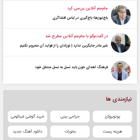
جام‌جم آنلاین بررسی کرد
باج‌نیوزها؛ باج‌گیری در لباس افشاگری
در گفت‌و‌گو با جام‌جم آنلاین مطرح شد
شیر مادر جایگزین ندارد | نوزادان را از فواید آن محروم نکنیم
فرهنگ اهدای خون باید نسل به نسل منتقل شود
نیازمندی ها
یوتوبروکرز
جراحی بینی
خرید گوشی شیائومی
هزینه پست
بخورات
دانلود آهنگ جدید