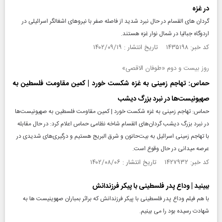
در غزه
گردان های القسام در حال نبرد شدید از فاصله صفر با نیروهای اشغالگر اسرائیلی در
اردوگاه جبالیا در شمال نوار غزه هستند.
کد خبر: ۱۴۳۵۱۹۸ تاریخ انتشار : ۱۴۰۲/۰۹/۱۹
روز بیست و دوم «طوفان الاقصی»
حماس: تهاجم زمینی به غزه شکست خورد | کمین مقاومت فلسطین به
صهیونیست‌ها در نبرد بزرگ دیشب
حماس: تهاجم زمینی به غزه شکست خورد | کمین مقاومت فلسطین به صهیونیست‌ها
در نبرد بزرگ دیشب گردان‌های القسام شاخه نظامی حماس اعلام کرد: در حال مقابله
با تهاجم زمینی اسرائیل به بیت‌حانون و شرق البریج هستیم و درگیری‌های شدیدی در
عرصه میدانی در حال وقوع است.
کد خبر: ۱۴۲۷۹۳۲ تاریخ انتشار : ۱۴۰۲/۰۸/۰۶
ببینید | وداع پدر فلسطینی با پیکر فرزندانش
با هم فیلم وداع پدر فلسطینی با پیکر فرزندانش که براثر بمباران صهوینیست ها به
شهادت رسیده بود را می بینیم.