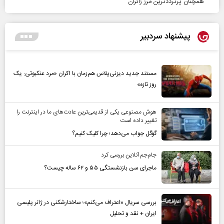
همچنان پرترددترین مرز زائران
پیشنهاد سردبیر
مستند جدید دیزنی‌پلاس هم‌زمان با اکران «مرد عنکبوتی: یک
روز تازه»
هوش مصنوعی یکی از قدیمی‌ترین عادت‌های ما در اینترنت را
تغییر داده است
گوگل جواب می‌دهد؛ چرا کلیک کنیم؟
جام‌جم آنلاین بررسی کرد
ماجرای سن بازنشستگی ۵۵ و ۶۲ ساله چیست؟
بررسی سریال «اعتراف می‌کنم»؛ ساختارشکنی در ژانر پلیسی
ایران + نقد و تحلیل