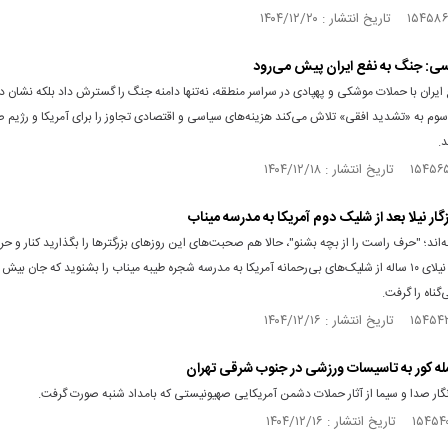
سی: جنگ به نفع ایران پیش می‌رود
یران با حملات موشکی و پهپادی در سراسر منطقه، نه‌تنها دامنه جنگ را گسترش داد بلکه نشان داد
سوم به «تشدید افقی» تلاش می‌کند هزینه‌های سیاسی و اقتصادی تجاوز را برای آمریکا و رژیم 
.
وزگار نیلا بعد از شلیک دوم آمریکا به مدرسه میناب
ه‌اند؛ "حرف راست را از بچه بشنو"، حالا هم صحبت‌های این روزهای بزرگترها را بگذارید کنار و ح
گناه را گرفت.
حمله کور به تاسیسات ورزشی در جنوب شرقی تهران
گار صدا و سیما از آثار حملات دشمن آمریکایی صهیونیستی که بامداد شنبه صورت گرفت.