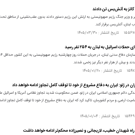
 کاتز به آتش‌بس تن دادند
و وزیر جنگ رژیم صهیونیستی به ارتش این رژیم دستور دادند بدون عقب‌نشینی از مناطق تحت
 لبنان، آتش‌بس برقرار کند.
لات اسرائیل به لبنان به ۲۵۴ نفر رسید
د و بیش از هزار نفر دیگر نیز زخمی شدند.
ران در ژنو: ایران به دفاع مشروع از خود تا توقف کامل تجاوز ادامه خواهد داد
ندگی دائم جمهوری اسلامی ایران در ژنو، ضمن محکومیت شدید تجاوز نظامی آمریکا و اسرائیل عل
میت ارضی و مردم کشورمان، تاکید کرد که ایران به دفاع مشروع از خود تا توقف کامل تجاوز ادام
راه شهیدان خطیب، لاریجانی و نصیرزاده محکم‌تر ادامه خواهد داشت