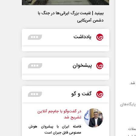
ببینید | غنیمت بزرگ ایرانی‌ها در جنگ با
دشمن آمریکایی
یادداشت
پیشخوان
 شد.
گفت و گو
ایگاه‌های
در گفت‌و‌گو با جام‌جم آنلاین
تشریح شد
فاصله ایران با پیشرو‌ان هوش
ملات
مصنوعی قابل جبران است