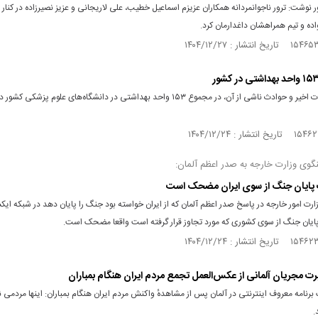
نوشت: ترور ناجوانمردانه همکاران عزیزم اسماعیل خطیب، علی لاریجانی و عزیز نصیرزاده در کنار 
ده و تیم همراهشان داغدارمان کرد.
در پی حملات اخیر و حوادث ناشی از آن، در مجموع ۱۵۳ واحد بهداشتی در دانشگاه‌های علوم پزش
وی وزارت خارجه به صدر اعظم آلمان:
پایان جنگ از سوی ایران مضحک است
رت امور خارجه در پاسخ صدر اعظم آلمان که از ایران خواسته بود جنگ را پایان دهد در شبکه ا
یان جنگ از سوی کشوری که مورد تجاوز قرار گرفته است ‌واقعا مضحک است.
یرت مجریان آلمانی از عکس‌العمل تجمع مردم ایران هنگام بمباران
رنامه معروف اینترنتی در آلمان پس از مشاهدهٔ واکنش مردم ایران هنگام بمباران: اینها مردمی 
.