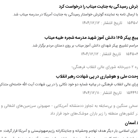
گوترش رسیدگی به جنایت میناب را درخواست کرد
با ارسال نامه به نماینده گوترش خواستار رسیدگی به جنایت آمریکا در مدرسه میناب شد.
 شهید مدرسه شجره طیبه میناب
راسم تشییع پیکر شهدای دانش آموز میناب بر روی دستان مردم برگزار شد.
اب فرهنگی؛
حدت ملی و هوشیاری در پی شهادت رهبر انقلاب
رای عالی انقلاب فرهنگی در بیانیه شماره دو خود نکاتی را در پی شهادت آیت الله خامنه‌ای متذکر
اسخی سنگین و بی‌سابقه به تجاوز ددمنشانه آمریکایی - صهیونی سرزمین‌های اشغالی و پ
 کشورهای منطقه را زیر باران موشک‌های خود قرار داد
یران اسلامی بار دیگر هدف تهاجم وحشیانه و جنایتکارانه رژیم‌صهیونیستی و آمریکا قرار گرفت. ح