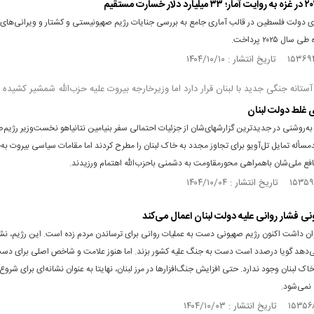
‌ای دولت فلسطین در قالب آماری جامع به بررسی جنایات رژیم صهیونیستی و کشتار و ویرانی‌ها
ال ۲۰۲۵ پرداخت.
غلط دولت لبنان
منابع عبری به‎‌روشنی در جدیدترین گزارش‎های‌شان از جزئیات احتمالی سفر بنیامین نتانیاهو نخست‌وزیر
به 
دشمنی باحزب‎‌الله اهتمام ورزیدند.
نی فشار روانی علیه دولت لبنان اعمال می‌کند
ن داشت اکنون رژیم صهیونی دست به عملیات روانی برای ترساندن مردم زده است. این رژیم، نشان
ی‌دهد گویا درصدد است دست به جنگ علیه کشور بزند. اما هنوز علامت و شاخص اصلی برای دست
خاک لبنان وجود ندارد. حتی افزایش جنگ‌افزارها در مرز لبنان، نهایتا به عنوان نشانه‌ای برای شروع
نمی‌شود.