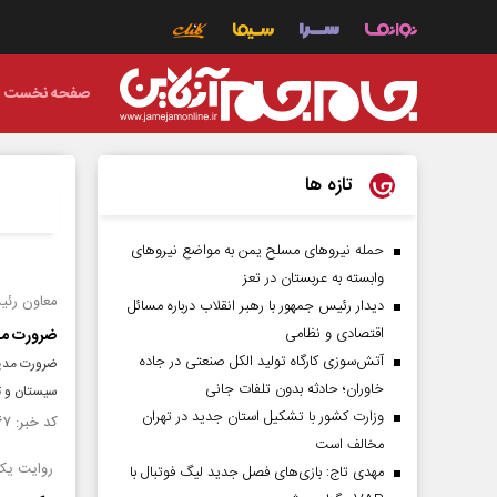
صفحه نخست
تازه ها
حمله نیروهای مسلح یمن به مواضع نیروهای
وابسته به عربستان در تعز
معاون رئی
دیدار رئیس‌ جمهور با رهبر انقلاب درباره مسائل
اقتصادی و نظامی
ضرورت مد
آتش‌سوزی کارگاه تولید الکل صنعتی در جاده
ضرورت مدیر
خاوران؛ حادثه بدون تلفات جانی
سیستان و تح
وزارت کشور با تشکیل استان جدید در تهران
کد خبر: ۱۵۶۱۴۶۷ تاریخ انتشار : ۱۴۰۵/۰۵/۱۱
مخالف است
روایت یک 
مهدی تاج: بازی‌های فصل جدید لیگ فوتبال با