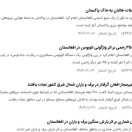
حملات طالبان به خاک پاکستان
ه به نقل از یک منبع امنیتی افغانستان اعلام کرد: افغانستان در واکنش به حمله هوایی نیروهای 
علیه مواضع مرزی پاکستان آغاز کرده‌ است.
افغانستان اعلام کرد در پی واژگونی یک دستگاه اتوبوس مسافربری در ولایت «بادغیس» در غرب
یگر زخمی شدند.
فرماندار شهرستان مرزی تایباد گفت: ۳۰۰ تبعه غیرمجاز افغانستانی که در شرایط جوی نامساعد مرز‌های م
ر شمال شرق گرفتار شده بودند، با تلاش نیرو‌های مسلح مستقر در این مناطق نجات یافتند.
 شماری بر اثر بارش سنگین برف و باران در افغانستان
از جان باختن شماری در مناطق مختلف افغانستان بر اثر بارش برف و باران خبر دادند.