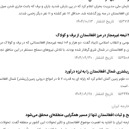
مان ملی مدیریت بحران اعلام کرد که در پی بارش شدید باران و برف که باعث جاری شدن سیل 
ستان در سه روز گذشته شد، حداقل ۱۲ نفر کشته و ۱۱ نفر دیگر زخمی شدند.
دادستان عمومی و انقلاب اسلامی تایباد گفت: دو هزار و ۱۰۶ تبعه غیرمجاز افغانستانی که در برف و کولا
 و افغانستان در شمال شرق گرفتار شده بودند، با تلاش نیرو‌های مسلح مستقر در این مناطق نجا
مرکز تحقیقات علوم زمین آلمان اعلام کرد که زلزله ای به قدرت ۵.۷ در امواج درونی زمین(ریشتر) ش
ه است.
خارجه ایران:
صلح و ثبات افغانستان تنها از مسیر همگرایی منطقه‌ای محقق می‌شود
ارجه ایران با اشاره به اهمیت موضوع افغانستان و تاثیر تحولات این کشور بر منطقه گفت: تحولات 