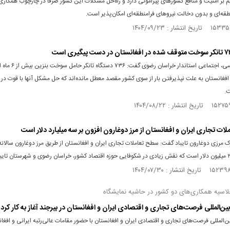
م بر امنیت و منافع کشور‌های پیرامونی دارد و راه‌حل مشکلات این کشور صرفاً در چارچوب همکاری‌
طقه‌ای و بدون دخالت نیرو‌های فرامنطقه‌ای امکان‌پذیر است.
معاون سیاسی، اجتماعی استاندار خراسان رض
فغانستان به علت نپذیرفتن بار از سوی کشور مقصد معطل مانده‌اند که حل مشکل آنها با قوت د
.
ات تجاری ایران و افغانستان از مرز دوغارون افزون بر سه میلیارد دلار است
 مرزی دوغارون تایباد گفت: سطح تعاملات تجاری ایران و افغانستان از طریق مرز دوغارون سالان
لاسیه همکاری‌های دو کشور در حاشیه نمایشگاه
ین‌المللی فرصت‌های تجاری و اقتصادی ایران و افغانستان در بیرجند آغاز به کار کرد
ن‌المللی فرصت‌های تجاری و اقتصادی ایران و افغانستان با حضور مقامات عالی‌رتبه ایرانی و افغا