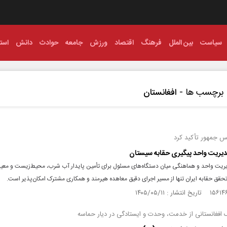
سیاست
بین الملل
فرهنگ
اقتصاد
ورزش
جامعه
حوادث
دانش
استا
برچسب ها -
افغانستان
س جمهور تأکید کرد
یریت واحد پیگیری حقابه سیستان
یت واحد و هماهنگی میان دستگاه‌های مسئول برای تأمین پایدار آب شرب، محیط‌زیست و مع
قق حقابه ایران تنها از مسیر اجرای دقیق معاهده هیرمند و همکاری مشترک امکان‌پذیر است.
افغانستانی از خدمت، وحدت و ایستادگی در دیار حماسه