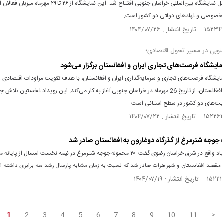
امروز در محل نمایشگاه بین‌المللی خراسان جنوبی افتتاح شد. این نمایشگاه از ۲۶ تا ۹
خصوصی و نهادهای دولتی دو کشور است.
وبی در مسیر تحول اقتصادی؛
ایشگاه فرصت‌های تجاری ایران و افغانستان برگزار می‌شود
یشگاه فرصت‌های تجاری و سرمایه‌گذاری ایران و افغانستان، با هدف تقویت مراودات اقتصادی و
صادرات به افغانستان، از تاریخ 26 مهرماه در خراسان جنوبی آغاز به کار می‌کند. این رویداد نخستین تلا
ت‌های دو کشور در سطح استانی است.
فرماندار تایباد واقع در شرق خراسان رضوی گفت: ۲۰ محموله جوجه شترمرغ در نیمه نخست امسال از پایان
 مقصد افغانستان و شهر هرات صادر شد که نسبت به زمان مشابه پارسال رشد سه برابری داشته 
1
2
3
4
5
6
7
8
9
10
11
>