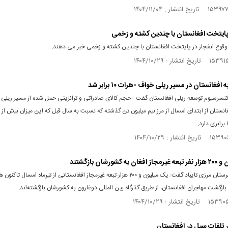
 پایتخت افغانستان با چندین کشته و زخمی
 وقوع انفجار در پایتخت افغانستان با چندین کشته و زخمی خبر می دهند.
 افغانستان در مسیر ریلی خواف -هرات ۱۰ برابر شد
کنسرسیوم توسعه ریلی افغانستان گفت:: حجم کالای صادراتی و ترانزیتی حمل شده از مسیر ریلی 
ه کشورشان بازگشتند
فرماندار شهرستان مرزی تایباد گفت: یک میلیون و ۲۰۰ هزار تبعه غیرمجاز افغانستانی از تیرماه امسال تا
ازگشت مهاجران افغانستان، از طریق گذرگاه بین المللی دوغارون به کشورشان بازگشته‌اند.
ر تلفات سیل در افغانستان