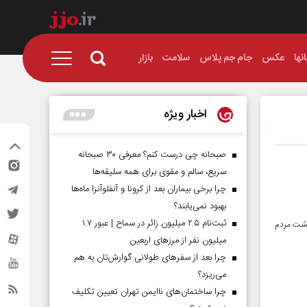
نها
عکس
جام جم پلاس
سلامت
بازار
اخبار ویژه
صبحانه چی درست کنم؟ معرفی ۳۰ صبحانه
سریع، سالم و مقوی برای همه سلیقه‌ها
چرا برخی بیماران بعد از کرونا و آنفلوآنزا ماه‌ها
بهبود نمی‌یابند؟
ثبت‌نام ۲.۵ میلیون زائر در سماح | عبور ۱.۷
یشت مردم
میلیون نفر از مرز‌های اربعین
چرا بعد از سفرهای طولانی گوارش‌تان به هم
می‌ریزد؟
چرا ساختمان‌های ناایمن تهران تعیین تکلیف