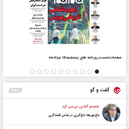
صفحات‌نخست‌روزنامه ها‌ی پنجشنبه‌۱۵ مردادماه
گفت و گو
جام‌جم آنلاین بررسی کرد
باج‌نیوزها؛ باج‌گیری در لباس افشاگری