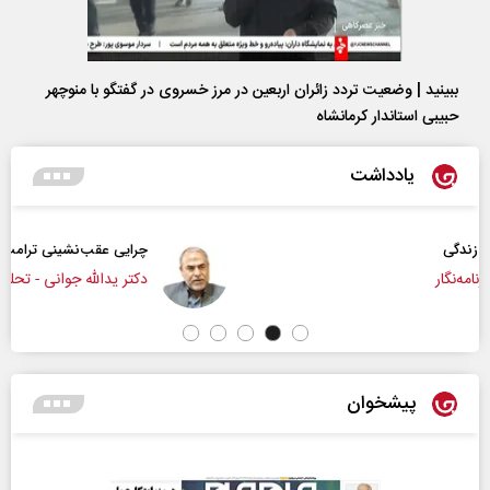
ببینید | وضعیت تردد زائران اربعین در مرز خسروی در گفتگو با منوچهر
حبیبی استاندار کرمانشاه
یادداشت
چرایی عقب‌نشینی ترامپ؟
دکتر یدالله جوانی - تحلیلگر مسائل سیاسی
پیشخوان