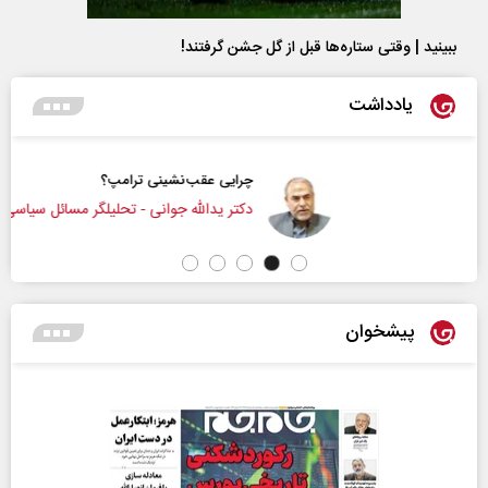
ببینید | وقتی ستاره‌ها قبل از گل جشن گرفتند!
یادداشت
چرایی عقب‌نشینی ترامپ؟
دکتر یدالله جوانی - تحلیلگر مسائل سیاسی
پیشخوان