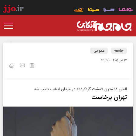
جامعه
عمومی
۱۲ تير ۱۴۰۵ - ۱۴:۲۰
المان ۱۸ متری «مشت گره‌کرده» در میدان انقلاب نصب شد
تهران برخاست