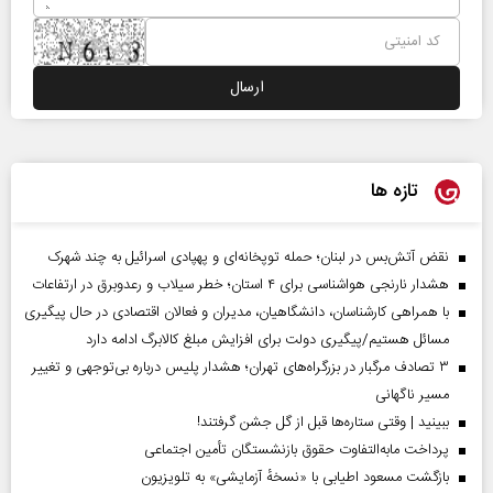
تازه ها
نقض آتش‌بس در لبنان؛ حمله توپخانه‌ای و پهپادی اسرائیل به چند شهرک
هشدار نارنجی هواشناسی برای ۴ استان؛ خطر سیلاب و رعدوبرق در ارتفاعات
با همراهی کارشناسان، دانشگاهیان، مدیران و فعالان اقتصادی در حال پیگیری
مسائل هستیم/پیگیری دولت برای افزایش مبلغ کالابرگ ادامه دارد
۳ تصادف مرگبار در بزرگراه‌های تهران؛ هشدار پلیس درباره بی‌توجهی و تغییر
مسیر ناگهانی
ببینید | وقتی ستاره‌ها قبل از گل جشن گرفتند!
پرداخت مابه‌التفاوت حقوق بازنشستگان تأمین اجتماعی
بازگشت مسعود اطیابی با «نسخهٔ آزمایشی» به تلویزیون