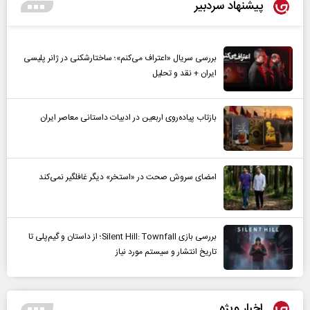
پیشنهاد سردبیر
بررسی سریال «اعتراف می‌کنم»؛ ساختارشکنی در ژانر پلیسی
ایران + نقد و تحلیل
بازتاب پیاده‌روی اربعین در ادبیات داستانی معاصر ایران
امضای سروش صحت در «استخر» دیگر غافلگیر نمی‌کند
بررسی بازی Silent Hill: Townfall؛ از داستان و گیم‌پلی تا
تاریخ انتشار و سیستم مورد نیاز
اخبار ویژه