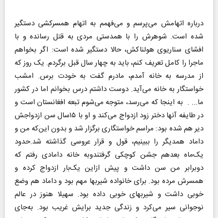
درباره اتهامش می‌پرسم و می‌فهمم به اتهام همسرکشی دستگیر
شده است. شوهرش را با همدستی مردی به قتل رسانده و با
افشای سناریوی هولناکش، حالا دستگیر شده است: اگر بخواهم
ماجرا را کامل تعریف کنم، باید به چهار سال قبل برگردم. یک روز که
از مدرسه به خانه آمدم، مادرم گفت به خودت برس. امشب
خواستگار به خانه می‌آید. دوست داشتم درس بخوانم اما در کشور
ما... . به اینجا که می‌رسد، متوجه می‌شوم تبعه افغانستان است و
در طایفه آنها دختر زود ازدواج می‌کند و او با ۱۵سال سن ازدواجش
دیر هم شده بود: مراسم خواستگاری برگزار شد و بدون این‌که من و
داماد همدیگر را ببینیم، قول و قرار عروسی گذاشته شد.حدود
یک‌ماه بعدهم جشن کوچکی گرفتندوبه خانه دامادی رفتم که
دوبرابر من سن داشت و پیش ازاین یک‌بار ازدواج کرده و
همسرش مرده بود. برای خانواده شیربها مهم بود و داماد هم وضع
خوبی داشت و شیربهای خوبی داده بود. سهیلا هنوز در عالم
نوجوانی سیر می‌کرد و زندگی جدید برایش غریب بود. به‌جای