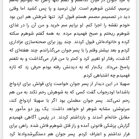
با مرد جوان در میان گذاشتم و گفتم تنها راهی که بتوانیم به‌هم
برسیم، کشتن شوهرم است. اول ترسید و پا پس کشید اما وقتی
دید در تصمیمم مصمم هستم قبول کرد. تنها شرطش هم این بود
خودم نقشه را اجرا کنم. او برایم سم خرید و من آن را در غذای
شوهرم ریختم و صبح فهمیدم مرده. به همه گفتم شوهرم سکته
کرده و خانواده‌اش قبول کردند. چند روز برای صحنه‌سازی عزاداری
کردم و بعد بیشتر وقتم را با پسر جوان می‌گذراندم. چند هفته‌ای که
گذشت، رفتار او تغییر کرد و کمتر با من قرار می‌گذاشت و به تلفنم
پاسخ می‌داد‌. یک‌بار که به دیدنش رفته بودم حرفی زد که تازه
فهمیدم چه اشتباهی کردم.
سهیلا در این دیدار از پسر جوان خواست پای قولش برای ازدواج
باشداما اودرجواب گفت کسی که به شوهرش رحم نکند به من هم
رحم نمی‌کند. پسر جوان مطمئن بود اگر با سهیلا ازدواج کند،
سرنوشتی مشابه شوهر او خواهد داشت: یک روز دو مأمور به
مقابل خانه‌ام آمدند و بازداشتم کردند. در پلیس آگاهی فهمیدم
گزارش پزشکی قانونی آمده و راز قتل شوهرم فاش شده. راهی برای
فرار نداشتم و اعتراف کردم. پسر جوان هم دستگیرشدوادعا کرد