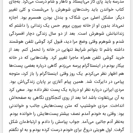
مدرسه باید پای گاز می‌ایستاد و ناهار و شام درست می‌کرد. به‌جای
کتاب خواندن باید رخت‌های شوهرش را می‌شست و کلی تغییر
دیگر: مشکل اصلی من شکاک و بددل بودن همسرم بود. اجازه
نمی‌داد بدون او از خانه بیرون بروم. حس یک زندانی را داشتم که
زندانبانش شوهرش است. بعد از دو سال زندگی دچار افسردگی
شدم و شوهرم وقتی وضع مرا دید، قبول کرد گوشی تلفن هوشمند
داشته باشم تا بتوانم شرایط تنهایی در خانه را تحمل کنم. بعد از
خرید گوشی تلفن همراه ماجرا تغییر کرد. وقت‌هایی که در خانه
بیکار بودم در اینستاگرام پرسه می‌زدم. گاهی درباره بعضی پست‌ها
هم اظهار نظر می‌کردم. یک روز وقتی اینستاگرام را باز کرد، متوجه
پیامی در دایرکت شد. همین پیام آغازی بر پایان زندگی‌اش بود.
مردی ایرانی درباره نظر او درباره یک پست نظر داده بود. سعی کرد
به آن بی‌تفاوت باشد اما بعد از روی کنجکاوی نگاهی به صفحه‌اش
انداخت. مردی خوشتیپ که متن‌ پست‌هایش جالب و خواندنی
بود: وقتی به خودم آمدم نصف بیشتر پست‌هایش را خوانده بودم.
به‌نظر آدم جالبی می‌آمد. جواب پیامش را دادم و ارتباط‌مان شکل
گرفت. اول هویتی دروغ برای خودم درست کرده بودم و به او نگفتم