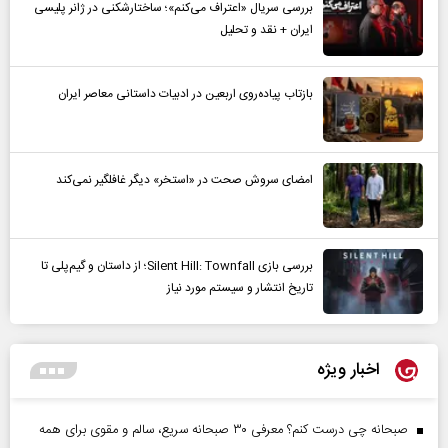
بررسی سریال «اعتراف می‌کنم»؛ ساختارشکنی در ژانر پلیسی
ایران + نقد و تحلیل
بازتاب پیاده‌روی اربعین در ادبیات داستانی معاصر ایران
امضای سروش صحت در «استخر» دیگر غافلگیر نمی‌کند
بررسی بازی Silent Hill: Townfall؛ از داستان و گیم‌پلی تا
تاریخ انتشار و سیستم مورد نیاز
اخبار ویژه
صبحانه چی درست کنم؟ معرفی ۳۰ صبحانه سریع، سالم و مقوی برای همه