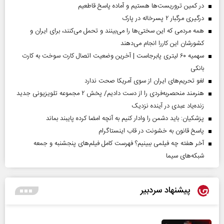
در کمین تروریست‌ها هستیم و آماده پاسخ قاطعیم
درگیری مرگبار ۲ پسرخاله در پارک
همه مردمی که این سختی‌ها را می‌بینند و تحمل می‌کنند، برای ایران و
کشورشان این کاررا انجام می‌دهند
سهمیه ۶۰ لیتری پابرجاست | آخرین وضعیت اتصال کارت سوخت به کارت
بانکی
لغو تحریم‌های ایران از سوی آمریکا صحت ندارد
هنرمند منحصر‌به‌فردی را از دست دادیم/ پخش ۲ مجموعه تلویزیونی جدید
زنده‌یاد عبدی در آینده نزدیک
پزشکیان: باید دشمن را وادار کنیم به آنچه امضا کرده پایبند بماند
پاسخ قانون به خشونت در قاب اینستاگرام
آخر هفته چه فیلمی ببینیم؟ فهرست کامل فیلم‌های پنجشنبه و جمعه
شبکه‌های سیما
پیشنهاد سردبیر