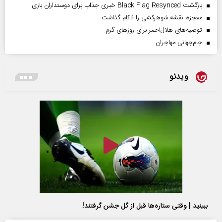
بازگشت Black Flag Resynced خبری جذاب برای دوستداران بازی
معجزه، نقشه شوهرکشی را ناکام گذاشت
توصیه‌های هلال‌احمر برای روز‌های گرم
جام‌جهانی مهاجران
ویدئو
ببینید | وقتی ستاره‌ها قبل از گل جشن گرفتند!