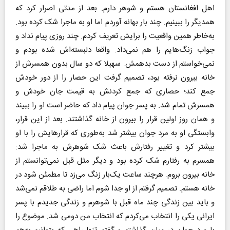
اهل افغانستان هستم و شوهر دارم. بعد از مدتی اصرار کرد که
همدیگر را ببینیم. چند بار بهانه آوردم اما او به ماجرا شک کرده بود.
به‌خاطر همین واقعیت را برایش تعریف کردم. چند روزی پیام نداد و
جواب زنگ‌هایم را هم نمی‌داد‌. واقعا دلبسته‌اش شده بودم و
نمی‌خواستم از دست بدهمش‌. سهیلا که دو سال بدون همسرش از
خانه بیرون نرفته بود، تصمیم گرفت این حصار را از دور خودش
جمع کند؛ حصاری که جمع کردنش به قیمت جان خودش و
همسرش تمام شد. به پسر جوان پیام داد که حاضر است او را ببیند
و همان روز اولین قرار را بیرون از خانه گذاشتند. بعد از این قرار،
وابستگی او به مرد جوان بیشتر شد به‌طوری که قرارهایش را با او
بیشتر کرد و تغییر رفتارش باعث شک شوهرش به ماجرا شد:
همسرم به رفتارم شک کرده بود و دیگر مثل قبل نمی‌توانستم از
خانه بیرون بروم. هرچند ساعت یک‌بار زنگ می‌زد تا مطمئن شود در
خانه هستم. تصمیم گرفتم از او جدا شوم اما راضی به طلاقم نمی‌شد
و باید بین زندگی چند ماه قبل با شوهرم و زندگی جدیدم با پسر
ایرانی یکی را انتخاب می‌کردم که انتخاب من دومی شد. موضوع را