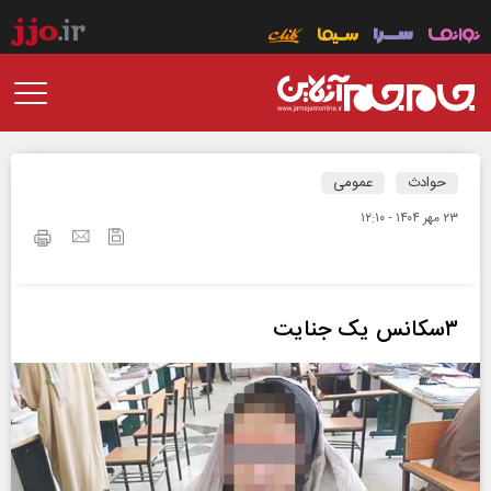
حوادث
عمومی
۲۳ مهر ۱۴۰۴ - ۱۲:۱۰
۳سکانس یک جنایت