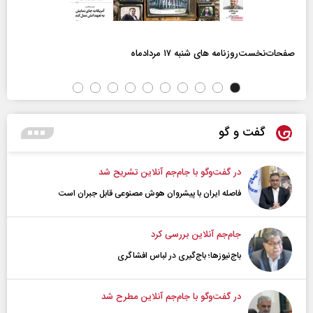
صفحات‌نخست‌روزنامه ها‌ی شنبه ۱۷ مردادماه
گفت و گو
در گفت‌و‌گو با جام‌جم آنلاین تشریح شد
فاصله ایران با پیشرو‌ان هوش مصنوعی قابل جبران است
جام‌جم آنلاین بررسی کرد
باج‌نیوزها؛ باج‌گیری در لباس افشاگری
در گفت‌و‌گو با جام‌جم آنلاین مطرح شد