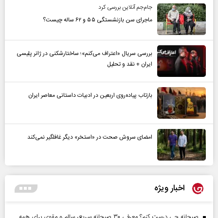
جام‌جم آنلاین بررسی کرد
ماجرای سن بازنشستگی ۵۵ و ۶۲ ساله چیست؟
بررسی سریال «اعتراف می‌کنم»؛ ساختارشکنی در ژانر پلیسی
ایران + نقد و تحلیل
بازتاب پیاده‌روی اربعین در ادبیات داستانی معاصر ایران
امضای سروش صحت در «استخر» دیگر غافلگیر نمی‌کند
اخبار ویژه
صبحانه چی درست کنم؟ معرفی ۳۰ صبحانه سریع، سالم و مقوی برای همه