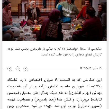
سکانسی از سریال «پایتخت ۷» که به تازگی در تلویزیون پخش شد، توجه
کاربران فضای مجازی را به خود جلب کرده است.
کد خبر: ۱۴۹۹۵۰۳
این سکانس که به قسمت ۱۹ سریال اختصاص دارد، شامگاه
یکشنبه ۲۴ فروردین ماه به نمایش درآمد و در آن، شخصیت
بهتاش (بهرام افشاری) به نقد سبک زندگی نقی معمولی (محسن
تنابنده) می‌پردازد. واکنش هما (ریما رامین‌فر) و عصبانیت فهیمه
(نسرین نصرتی) نیز به این نقد افزوده می‌شود. مفاهیمی چون