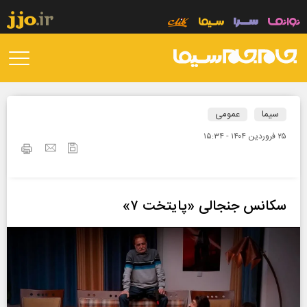
سیما
عمومی
۲۵ فروردين ۱۴۰۴ - ۱۵:۳۴
سکانس جنجالی «پایتخت ۷»