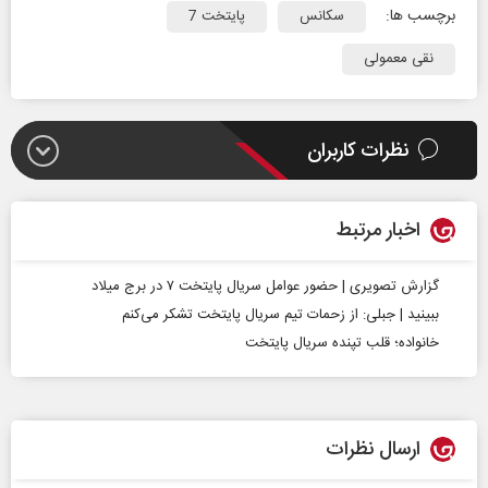
برچسب ها:
سکانس
پایتخت 7
نقی معمولی
نظرات کاربران
اخبار مرتبط
گزارش تصویری | حضور عوامل سریال پایتخت ۷ در برج میلاد
ببینید | جبلی: از زحمات تیم سریال پایتخت تشکر می‌کنم
خانواده؛ قلب تپنده سریال پایتخت
ارسال نظرات