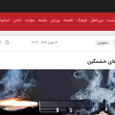
است
بین الملل
فرهنگ
اقتصاد
ورزش
جامعه
حوادث
دانش
استانها
عمومی
۱۶ بهمن ۱۴۰۳ - ۱۴:۴۲
های خشمگین