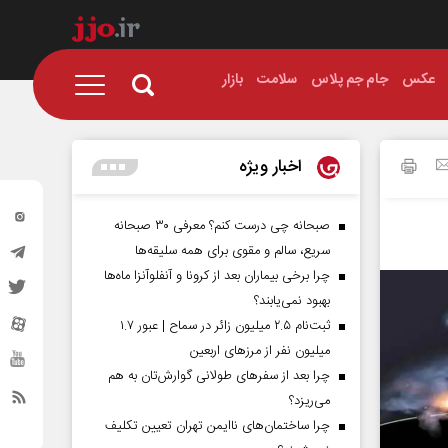
عکس
جام جم پلاس
سلامت
بازار
اخبار ویژه
صبحانه چی درست کنم؟ معرفی ۳۰ صبحانه
سریع، سالم و مقوی برای همه سلیقه‌ها
چرا برخی بیماران بعد از کرونا و آنفلوآنزا ماه‌ها
بهبود نمی‌یابند؟
ثبت‌نام ۲.۵ میلیون زائر در سماح | عبور ۱.۷
میلیون نفر از مرز‌های اربعین
چرا بعد از سفرهای طولانی گوارش‌تان به هم
می‌ریزد؟
چرا ساختمان‌های ناایمن تهران تعیین تکلیف