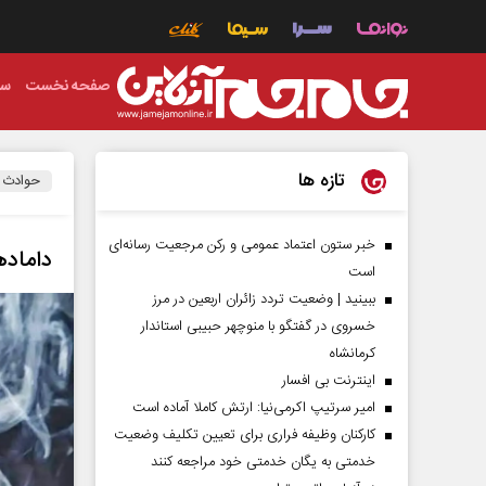
صفحه نخست
سی
تازه ها
حوادث
خبر ستون اعتماد عمومی و رکن مرجعیت رسانه‌ای
داماد
است
ببینید | وضعیت تردد زائران اربعین در مرز
خسروی در گفتگو با منوچهر حبیبی استاندار
کرمانشاه
اینترنت بی افسار
امیر سرتیپ اکرمی‌نیا: ارتش کاملا آماده است
کارکنان وظیفه فراری برای تعیین تکلیف وضعیت
خدمتی به یگان خدمتی خود مراجعه کنند