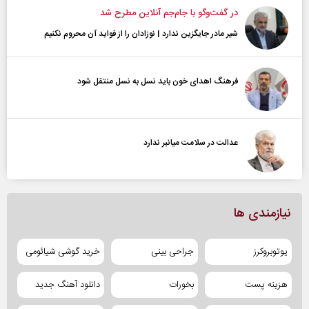
در گفت‌و‌گو با جام‌جم آنلاین مطرح شد
شیر مادر جایگزین ندارد | نوزادان را از فواید آن محروم نکنیم
فرهنگ اهدای خون باید نسل به نسل منتقل شود
عدالت در سلامت میانبر ندارد
نیازمندی ها
یوتوبروکرز
جراحی بینی
خرید گوشی شیائومی
هزینه پست
بخورات
دانلود آهنگ جدید