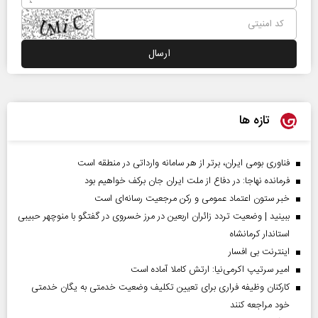
تازه ها
فناوری بومی ایران، برتر از هر سامانه وارداتی در منطقه است
فرمانده نهاجا: در دفاع از ملت ایران جان برکف خواهیم بود
خبر ستون اعتماد عمومی و رکن مرجعیت رسانه‌ای است
ببینید | وضعیت تردد زائران اربعین در مرز خسروی در گفتگو با منوچهر حبیبی
استاندار کرمانشاه
اینترنت بی افسار
امیر سرتیپ اکرمی‌نیا: ارتش کاملا آماده است
کارکنان وظیفه فراری برای تعیین تکلیف وضعیت خدمتی به یگان خدمتی
خود مراجعه کنند