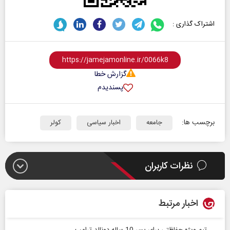
اشتراک گذاری :
گزارش خطا
پسندیدم
برچسب ها:
جامعه
اخبار سیاسی
کولر
نظرات کاربران
اخبار مرتبط
تیم ویژه حفاظتی برای پسر 10 ساله دونالد ترامپ