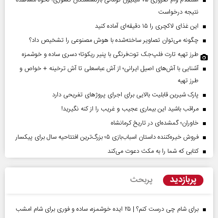
نتیجه درخواست
این غذای لاکچری را ۱۵ دقیقه‌ای آماده کنید
چگونه می‌توان تصاویر ساخته‌شده با هوش مصنوعی را تشخیص داد؟
طرز تهیه تارت فلپ‌جک توت‌فرنگی با پنیر ریکوتا؛ دسری ساده و خوشمزه
آشنایی با آش‌های اصیل ایرانی؛ از آش عباسعلی تا آش ترخینه + خواص و
طرز تهیه
پارک شیرین قابلیت‌ بالایی برای اجرای پروژهای تفریحی دارد
مراقب باشید این بیماری عجیب و غریب را از کنه نگیرید!
خاوران؛ گمشده‌ای در تاریخ کرمانشاه
فروش خیره‌کننده داستان اسباب‌بازی ۵؛ بزرگ‌ترین افتتاحیه سال برای پیکسار
کتابی که شما را به مکث دعوت می‌کند
پربازدید
پربحث
برای شام چی درست کنم؟ | ۲۵ ایده خوشمزه، ساده و فوری برای شام امشب