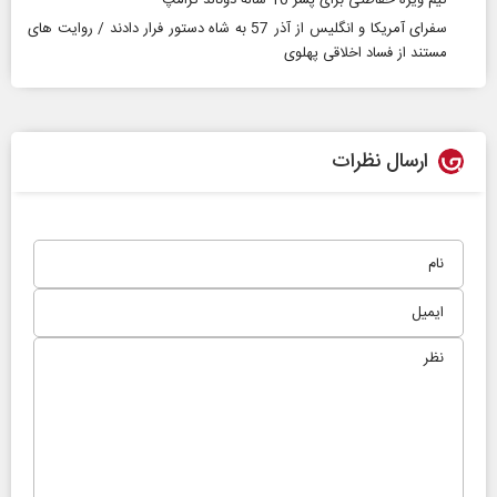
سفرای آمریکا و انگلیس از آذر 57 به شاه دستور فرار دادند / روایت های
مستند از فساد اخلاقی پهلوی
ارسال نظرات