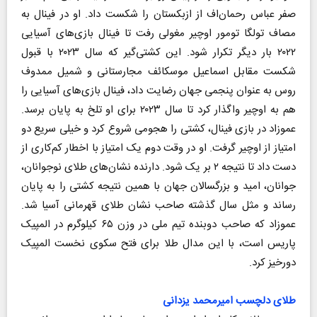
صفر عباس رحمان‌اف از ازبکستان را شکست داد. او در فینال به
مصاف تولگا تومور اوچیر مغولی رفت تا فینال بازی‌های آسیایی
۲۰۲۲ بار دیگر تکرار شود. این کشتی‌گیر که سال ۲۰۲۳ با قبول
شکست مقابل اسماعیل موسکائف مجارستانی و شمیل ممدوف
روس به عنوان پنجمی جهان رضایت داد، فینال بازی‌های آسیایی را
هم به اوچیر واگذار کرد تا سال ۲۰۲۳ برای او تلخ به پایان برسد.
عموزاد در بازی فینال، کشتی را هجومی شروع کرد و خیلی سریع دو
امتیاز از اوچیر گرفت. او در وقت دوم یک امتیاز با اخطار کم‌کاری از
دست داد تا نتیجه ۲ بر یک شود. دارنده نشان‌های طلای نوجوانان،
جوانان، امید و بزرگسالان جهان با همین نتیجه کشتی را به پایان
رساند و مثل سال گذشته صاحب نشان طلای قهرمانی آسیا شد.
عموزاد که صاحب دوبنده تیم ملی در وزن ۶۵ کیلوگرم در المپیک
پاریس است، با این مدال طلا برای فتح سکوی نخست المپیک
دورخیز کرد.
طلای دلچسب امیرمحمد یزدانی