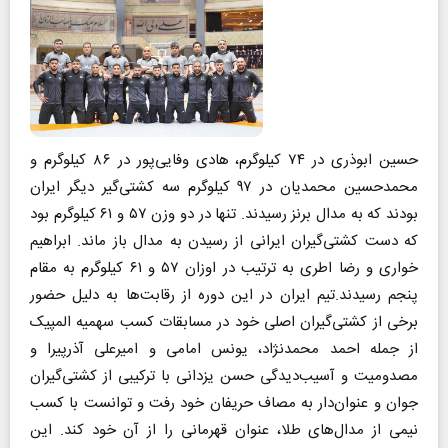
حسین ابوذری در ۷۴ کیلوگرم، هادی وفایی‌پور در ۸۶ کیلوگرم و
محمدحسین محمدیان در ۹۷ کیلوگرم سه کشتی‌گیر دیگر ایران
بودند که به مدال برنز رسیدند. تنها در دو وزن ۵۷ و ۶۱ کیلوگرم بود
که دست کشتی‌گیران ایرانی از رسیدن به مدال باز ماند. ابراهیم
خواری و رضا اطری به ترتیب در اوزان ۵۷ و ۶۱ کیلوگرم به مقام
پنجم رسیدند.تیم ایران در این دوره از رقابت‌ها به دلیل حضور
برخی از کشتی‌گیران اصلی خود در مسابقات کسب سهمیه المپیک
از جمله احمد محمدنژاد‌، یونس امامی و امیرعلی آذرپیرا و
مصدومیت و آسیب‌دیدگی حسن یزدانی با ترکیبی از کشتی‌گیران
جوان و عنوان‌دار به مصاف حریفان خود رفت و توانست با کسب
نیمی از مدال‌های طلا، عنوان قهرمانی را از آن خود کند. این