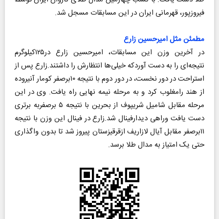
فیروزپور، قهرمانی ایران در این مسابقات مسجل شد.
مطمئن مثل امیرحسین زارع
در آخرین وزن این مسابقات، امیرحسین زارع در۱۲۵کیلوگرم
نتیجه‌ای را به دست آوردکه خیلی‌ها انتظارش را داشتند.زارع پس از
استراحت در دور نخست، در دور دوم با نتیجه ۱۰برصفر کومار آنیروده
از هند رامغلوب کرد و به مرحله نیمه نهایی راه یافت. وی در این
مرحله مقابل شامیل شریپوف از بحرین با نتیجه ۵ برصفربه برتری
دست یافت وراهی دیدارفینال شد.زارع در فینال این وزن با نتیجه
۱۱برصفر مقابل آیال لازاریف ازقرقیزستان پیروز شد تا بدون واگذاری
حتی یک امتیاز به مدال طلا برسد.