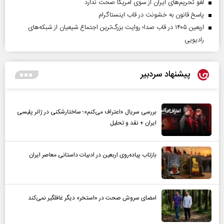
لغو تحریم‌های ایران از سوی آمریکا صحت ندارد
پاسخ قانون به خشونت در قاب اینستاگرام
اربعین ۱۴۰۵ در قاب صدا؛ روایت بزرگ‌ترین اجتماع شیعیان از شبکه‌های
رادیویی
پیشنهاد سردبیر
بررسی سریال «اعتراف می‌کنم»؛ ساختارشکنی در ژانر پلیسی
ایران + نقد و تحلیل
بازتاب پیاده‌روی اربعین در ادبیات داستانی معاصر ایران
امضای سروش صحت در «استخر» دیگر غافلگیر نمی‌کند