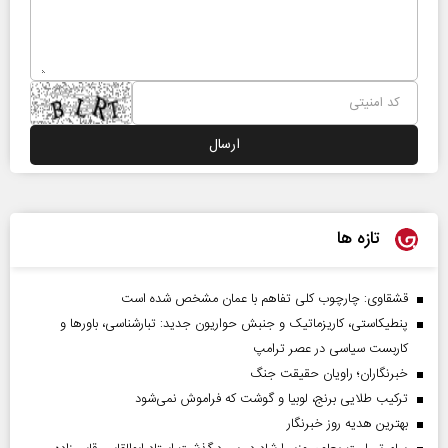
تازه ها
قشقاوی: چارچوب کلی تفاهم با عمان مشخص شده است
پنطیکاستی، کاریزماتیک و جنبش حواریون جدید: تبارشناسی، باور‌ها و
کاربست سیاسی در عصر ترامپ
خبرنگاران؛ راویان حقیقت جنگ
ترکیب طلایی برنج، لوبیا و گوشت که فراموش نمی‌شود
بهترین هدیه روز خبرنگار