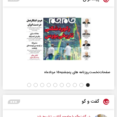
صفحات‌نخست‌روزنامه ها‌ی پنجشنبه‌۱۵ مردادماه
گفت و گو
در گفت‌و‌گو با جام‌جم آنلاین تشریح شد