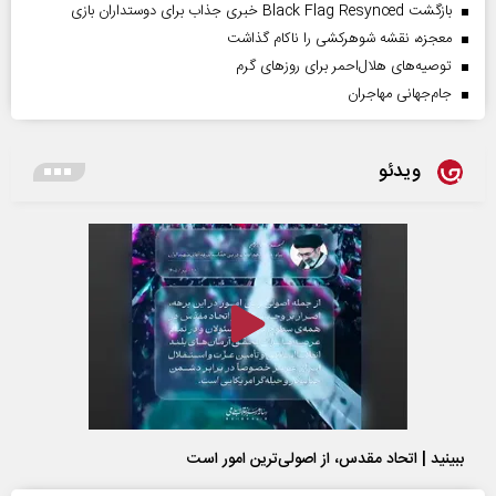
بازگشت Black Flag Resynced خبری جذاب برای دوستداران بازی
معجزه، نقشه شوهرکشی را ناکام گذاشت
توصیه‌های هلال‌احمر برای روز‌های گرم
جام‌جهانی مهاجران
ویدئو
ببینید | اتحاد مقدس، از اصولی‌ترین امور است