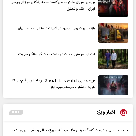
بررسی سریال «اعتراف می‌کنم»؛ ساختارشکنی در ژانر پلیسی
ایران + نقد و تحلیل
بازتاب پیاده‌روی اربعین در ادبیات داستانی معاصر ایران
امضای سروش صحت در «استخر» دیگر غافلگیر نمی‌کند
بررسی بازی Silent Hill: Townfall؛ از داستان و گیم‌پلی تا
تاریخ انتشار و سیستم مورد نیاز
اخبار ویژه
صبحانه چی درست کنم؟ معرفی ۳۰ صبحانه سریع، سالم و مقوی برای همه