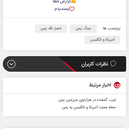
گزارش خطا
پسندیدم
برچسب ها:
جنگ یمن
انصار الله یمن
آمریکا و انگلیس
نظرات کاربران
اخبار مرتبط
غرب، گمشده در هزارتوی سرزمین یمن
حمله مجدد آمریکا و انگلیس به یمن