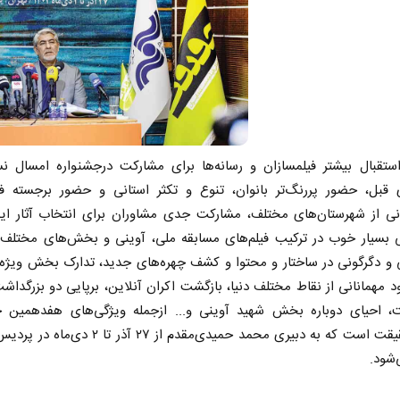
ستقبال بیشتر فیلمسازان و رسانه‌ها برای مشارکت درجشنواره امسال ن
ی قبل، حضور پررنگ‌تر بانوان، تنوع و تکثر استانی و حضور برجسته فیل
انی از شهرستان‌های مختلف، مشارکت جدی مشاوران برای انتخاب آثار این
ی بسیار خوب در ترکیب فیلم‌های مسابقه ملی، آوینی و بخش‌های مختلف، 
 و دگرگونی در ساختار و محتوا و کشف چهره‌های جدید، تدارک بخش ویژه‌ا
د مهمانانی از نقاط مختلف دنیا، بازگشت اکران آنلاین، برپایی دو بزرگدا
، احیای دوباره بخش شهید آوینی و... ازجمله ویژگی‌های هفدهمین ج
سینماحقیقت است که به دبیری محمد حمیدی‌مقدم از ۲۷ آذر ت
‌شود.