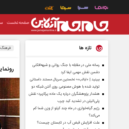
صفحه نخست
سی
تازه ها
فرهنگ
رسانه ملی در مقابله با جنگ روانی و شبهه‌افکنی
رونمای
دشمن نقش مهمی ایفا کرد
ببینید | «لبالب»؛ نخستین سریال مستند داستانی
تولید شده با هوش مصنوعی روی آنتن شبکه دو
هشدار پژوهشگران درباره یک ماده پرکاربرد؛ نقش
پلی‌اتیلن در تشدید کبد چرب
رژیم گیاه‌خواری در ماه چند کیلو از وزن شما کم
می‌کند؟
علت افزایش قبض آب در تابستان چیست؟