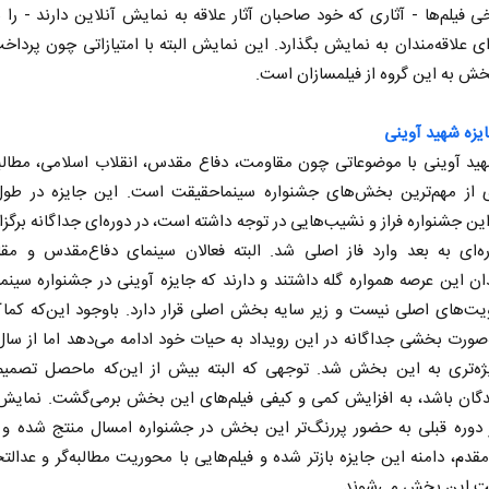
خی فیلم‌ها - آثاری که خود صاحبان آثار علاقه به نمایش آنلاین دارند - را 
ی علاقه‌مندان به نمایش بگذارد. این نمایش البته با امتیازاتی چون پرداخ
 به این گروه از فیلمسازان است.
یزه شهید آوینی
هید آوینی با موضوعاتی چون مقاومت، دفاع مقدس، انقلاب اسلامی، مطالبه
 از مهم‌ترین بخش‌های جشنواره سینماحقیقت است. این جایزه در طول
این جشنواره فراز و نشیب‌هایی در توجه داشته است، در دوره‌ای جداگانه برگزا
ره‌ای به بعد وارد فاز اصلی شد. البته فعالان سینمای دفاع‌مقدس و مق
دان این عرصه همواره گله داشتند و دارند که جایزه آوینی در جشنواره سین
یت‌های اصلی نیست و زیر سایه بخش اصلی قرار دارد. باوجود این‌که کما
‌صورت بخشی جداگانه در این رویداد به حیات خود ادامه می‌دهد اما از سا
ژه‌تری به این بخش شد. توجهی که البته بیش از این‌که ماحصل تصمیم 
دوره قبلی به حضور پررنگ‌تر این بخش در جشنواره امسال منتج شده و ب
دم، دامنه این جایزه بازتر شده و فیلم‌هایی با محوریت مطالبه‌گر و عدالت
بت این بخش می‌شوند.