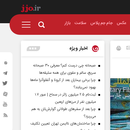
عکس
جام جم پلاس
سلامت
بازار
اخبار ویژه
صبحانه چی درست کنم؟ معرفی ۳۰ صبحانه
سریع، سالم و مقوی برای همه سلیقه‌ها
چرا برخی بیماران بعد از کرونا و آنفلوآنزا ماه‌ها
بهبود نمی‌یابند؟
ثبت‌نام ۲.۵ میلیون زائر در سماح | عبور ۱.۷
میلیون نفر از مرز‌های اربعین
چرا بعد از سفرهای طولانی گوارش‌تان به هم
می‌ریزد؟
چرا ساختمان‌های ناایمن تهران تعیین تکلیف