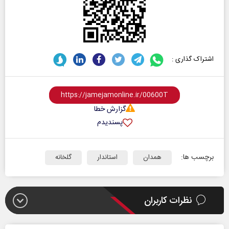
اشتراک گذاری :
گزارش خطا
پسندیدم
برچسب ها:
همدان
استاندار
گلخانه
نظرات کاربران