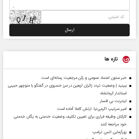
تازه ها
خبر ستون اعتماد عمومی و رکن مرجعیت رسانه‌ای است
ببینید | وضعیت تردد زائران اربعین در مرز خسروی در گفتگو با منوچهر حبیبی
استاندار کرمانشاه
اینترنت بی افسار
امیر سرتیپ اکرمی‌نیا: ارتش کاملا آماده است
کارکنان وظیفه فراری برای تعیین تکلیف وضعیت خدمتی به یگان خدمتی
خود مراجعه کنند
زورآزمایی اتمی ترامپ