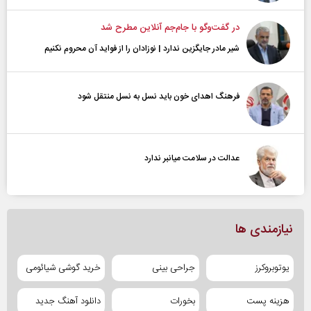
در گفت‌و‌گو با جام‌جم آنلاین مطرح شد
شیر مادر جایگزین ندارد | نوزادان را از فواید آن محروم نکنیم
فرهنگ اهدای خون باید نسل به نسل منتقل شود
عدالت در سلامت میانبر ندارد
نیازمندی ها
یوتوبروکرز
جراحی بینی
خرید گوشی شیائومی
هزینه پست
بخورات
دانلود آهنگ جدید