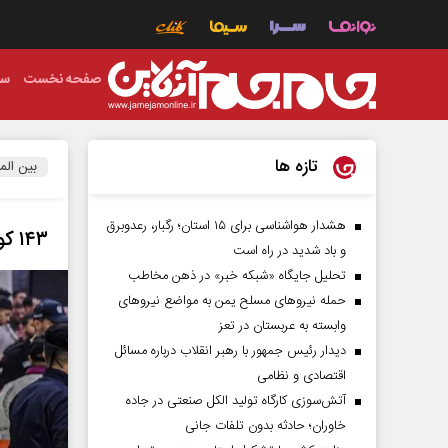
صفحه نخست
سی
تازه ها
بین الم
هشدار هواشناسی برای ۱۵ استان؛ رگبار، رعدوبرق
۱۴۳ کودک، قربانی وحشیگری صهیونیست‌ها
و باد شدید در راه است
تحلیل جایگاه «شبکه خبر» در ذهن مخاطب
حمله نیروهای مسلح یمن به مواضع نیروهای
وابسته به عربستان در تعز
دیدار رئیس‌ جمهور با رهبر انقلاب درباره مسائل
اقتصادی و نظامی
آتش‌سوزی کارگاه تولید الکل صنعتی در جاده
خاوران؛ حادثه بدون تلفات جانی