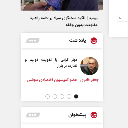
ببینید | تاکید سخنگوی سپاه بر ادامه راهبرد
مقاومت بدون وقفه
یادداشت
مهار گرانی با تقویت تولید و
غروب خورشید نبوت، طلوع 
نظارت بر بازار
امت
عیسی‌نیا
- عضو کمیسیون اقتصادی مجلس
پیشخوان