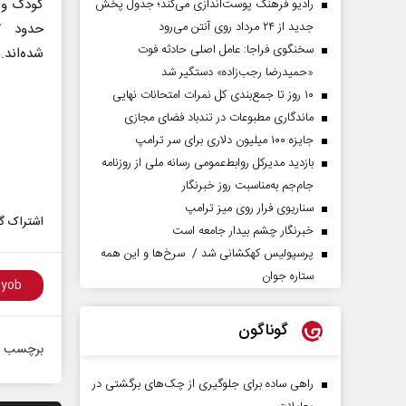
رادیو فرهنگ پوست‌اندازی می‌کند؛ جدول پخش
جدید از ۲۴ مرداد روی آنتن می‌رود
سخنگوی فراجا: عامل اصلی حادثه فوت
شده‌اند.
«حمیدرضا رجب‌زاده» دستگیر شد
۱۰ روز تا جمع‌بندی کل نمرات امتحانات نهایی
ماندگاری مطبوعات در تندباد فضای مجازی
جایزه ۱۰۰ میلیون دلاری برای سر ترامپ
بازدید مدیرکل روابط‌عمومی رسانه ملی از روزنامه
جام‌جم به‌مناسبت روز خبرنگار
سناریوی فرار روی میز ترامپ
اشتراک گذ
خبرنگار چشم بیدار جامعه است
پرسپولیس کهکشانی شد / سرخ‌ها و این همه
ستاره جوان
گوناگون
برچسب ه
راهی ساده برای جلوگیری از چک‌های برگشتی در