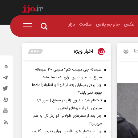
عکس
جام جم پلاس
سلامت
بازار
اخبار ویژه
صبحانه چی درست کنم؟ معرفی ۳۰ صبحانه
سریع، سالم و مقوی برای همه سلیقه‌ها
چرا برخی بیماران بعد از کرونا و آنفلوآنزا ماه‌ها
بهبود نمی‌یابند؟
ثبت‌نام ۲.۵ میلیون زائر در سماح | عبور ۱.۷
میلیون نفر از مرز‌های اربعین
چرا بعد از سفرهای طولانی گوارش‌تان به هم
می‌ریزد؟
چرا ساختمان‌های ناایمن تهران تعیین تکلیف