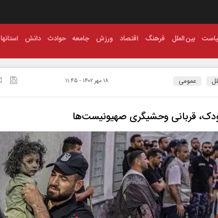
است
بین الملل
فرهنگ
اقتصاد
ورزش
جامعه
حوادث
دانش
استانها
لل
عمومی
۱۸ مهر ۱۴۰۲ - ۱۱:۴۵