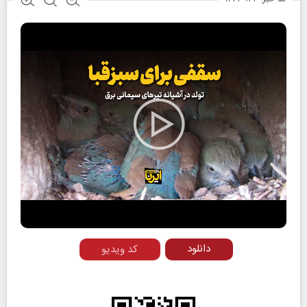
Play
Video
دانلود
کد ویدیو