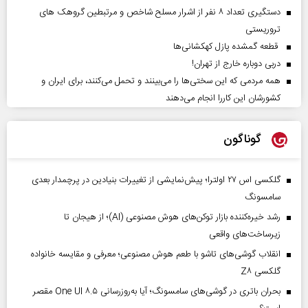
دستگیری تعداد ۸ نفر از اشرار مسلح شاخص و مرتبطین گروهک های
تروریستی
قطعه گمشده پازل کهکشانی‌ها
دربی دوباره خارج از تهران!
همه مردمی که این سختی‌ها را می‌بینند و تحمل می‌کنند، برای ایران و
کشورشان این کاررا انجام می‌دهند
گوناگون
گلکسی اس ۲۷ اولترا؛ پیش‌نمایشی از تغییرات بنیادین در پرچمدار بعدی
سامسونگ
رشد خیره‌کننده بازار توکن‌های هوش مصنوعی (AI)؛ از هیجان تا
زیرساخت‌های واقعی
انقلاب گوشی‌های تاشو‌ با طعم هوش مصنوعی؛ معرفی و مقایسه خانواده
گلکسی Z۸
بحران باتری در گوشی‌های سامسونگ؛ آیا به‌روزرسانی One UI ۸.۵ مقصر