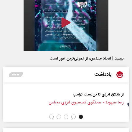
ببینید | اتحاد مقدس، از اصولی‌ترین امور است
یادداشت
حکایت یک تاریخ و دو زندگی
رژی مجلس
نرگس خانعلی‌زاده - روزنامه‌نگار