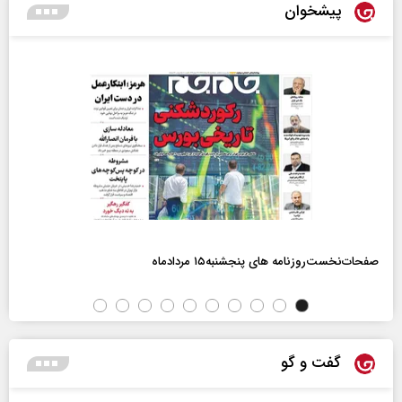
پیشخوان
صفحات‌نخست‌روزنامه ها‌ی پنجشنبه‌۱۵ مردادماه
گفت و گو