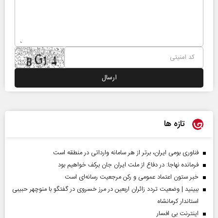
تازه ها
فناوری بومی ایران، برتر از هر سامانه وارداتی در منطقه است
فرمانده نهاجا: در دفاع از ملت ایران جان برکف خواهیم بود
خبر ستون اعتماد عمومی و رکن مرجعیت رسانه‌ای است
ببینید | وضعیت تردد زائران اربعین در مرز خسروی در گفتگو با منوچهر حبیبی
استاندار کرمانشاه
اینترنت بی افسار