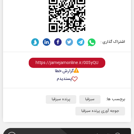
اشتراک گذاری :
گزارش خطا
پسندیدم
برچسب ها:
سبزقبا
پرنده سبزقبا
جوجه آوری پرنده سبزقبا