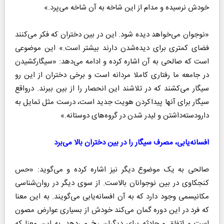
خودش نرسیده و مدام از این شاخه به آن شاخه می‌پرد.»
«نوجوان می‌خواهد دیده شود. این در بین دختران که فکر می‌کنند
فضای کمتری برای دیده‌شدن دارند بیشتر است.» این موضوعی
است که صالحی به آن اشاره کرده و ادامه می‌دهد: «سیگارکشیدن
در جامعه ما رفتاری کاملا مردانه است و برخی دختران از این رو
سیگار می‌کشند که در تلاشند این انحصار را از بین ببرند. درواقع
سیگار برای آنها پیداکردن هویت جدید است، درست مثل تمایل به
دارودسته‌داشتن و لیدر شدن در گروه‌های دوستانه.»
افسانه‌یابی، مصرف سیگار را در بین دختران بالا می‌برد
صالحی به یک موضوع دیگر نیز اشاره کرده و می‌گوید: «حس
کنجکاوی در بین نوجوانان بالاست. از سوی دیگر در روان‌شناسی
مکانیسمی وجود دارد که به آن افسانه‌یابی می‌گویند. به این معنا
که فرد در این دوره گمان می‌کند خودش از بسیاری عوارض مصون
است و اتفاق و حادثه برای دیگران رخ می‌دهد. به این معنا که