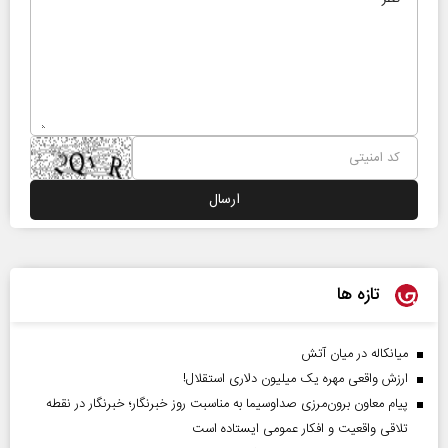
تازه ها
میانکاله در میان آتش
ارزش واقعی مهره یک میلیون دلاری استقلال!
پیام معاون برون‌مرزی صداوسیما به مناسبت روز خبرنگار؛ خبرنگار در نقطه
تلاقی واقعیت و افکار عمومی ایستاده است