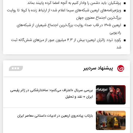
پزشکیان: باید دشمن را وادار کنیم به آنچه امضا کرده پایبند بماند
ویژه‌برنامه‌های اربعین شبکه‌های سیما اعلام شد؛ از ارتباط زنده با کربلا تا روایت
بزرگ‌ترین اجتماع معنوی جهان
اربعین ۱۴۰۵ در قاب صدا؛ روایت بزرگ‌ترین اجتماع شیعیان از شبکه‌های
رادیویی
رکورد تردد زائران اربعین؛ بیش از ۴.۳ میلیون عبور از مرزهای شش‌گانه ثبت
شد
پیشنهاد سردبیر
بررسی سریال «اعتراف می‌کنم»؛ ساختارشکنی در ژانر پلیسی
ایران + نقد و تحلیل
بازتاب پیاده‌روی اربعین در ادبیات داستانی معاصر ایران