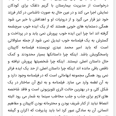
درخواست از مدیریت بیمارستان با گریم دلقک برای کودکان
نمایش اجرا می کند و در عین حال به صورت ناشناس در کنار فرزند
خود نیز قرار می گیرد و از درونیات او و اهدافش با خبر می شود
همگی دستمایه های خوبی هستند که از یک ایده خوب سرچشمه
گرفته اند اما چرا این ایده خوب پرورش نمی یابد و در پرداخت و
گسترش به یک فیلمنامه خوب تبدیل نمی شود از جمله سئوالاتی
است که باید امیر محمد عبدی نویسنده فیلمنامه کاپیتان
پاسخگویش باشد. اینکه چرا داستانکها بسیار محدودند و کمک
حال داستان اصلی نیستند. اینکه چرا شخصیتها پرورش نیافته و
ناقص باقی مانده اند اینکه چرا داستان اصلی از حد یک ایده فراتر
نمی رود همگی مجموعه ابهاماتی است که در فیلمنامه وجود دارد و
به آن لطمه وارد می سازد. فیلمنامه و به تبع آن ساختار در یک
شکل کلی و در بهترین حالت اثری تلویزیونی است و فاقد شاخصه
های لازم برای جذب و جلب مخاطب سینما به شمار می رود البته
انصافا نباید از کنار شریف بودن و محترمانه بودن کاپیتان و مفاهیم
انسانی آن به سادگی عبور کرد اما باید پذیرفت که اکران و گیشه