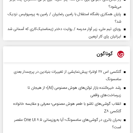
می‌شود؟
پایان همکاری باشگاه استقلال با رامین رضاییان / رامین به پرسپولیس نزدیک
شد؟
رویای تیم ملی، زیر آوار مدرسه / روایت دختر ژیمناستیک‌کاری که آسمانی شد
ایرانیان پای کار اربعین
گوناگون
گلکسی اس ۲۷ اولترا؛ پیش‌نمایشی از تغییرات بنیادین در پرچمدار بعدی
سامسونگ
رشد خیره‌کننده بازار توکن‌های هوش مصنوعی (AI)؛ از هیجان تا
زیرساخت‌های واقعی
انقلاب گوشی‌های تاشو‌ با طعم هوش مصنوعی؛ معرفی و مقایسه خانواده
گلکسی Z۸
بحران باتری در گوشی‌های سامسونگ؛ آیا به‌روزرسانی One UI ۸.۵ مقصر
است؟