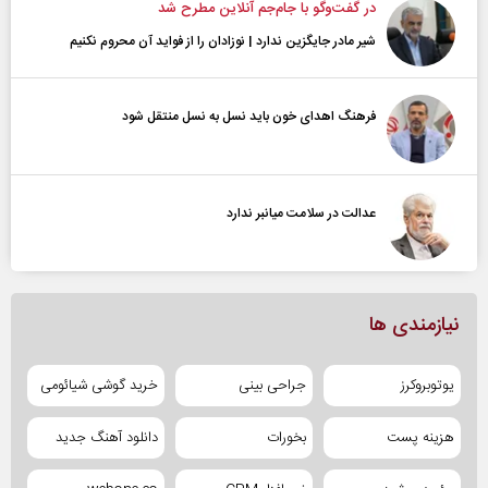
در گفت‌و‌گو با جام‌جم آنلاین مطرح شد
شیر مادر جایگزین ندارد | نوزادان را از فواید آن محروم نکنیم
فرهنگ اهدای خون باید نسل به نسل منتقل شود
عدالت در سلامت میانبر ندارد
نیازمندی ها
یوتوبروکرز
جراحی بینی
خرید گوشی شیائومی
هزینه پست
بخورات
دانلود آهنگ جدید