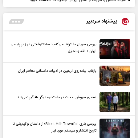
پیشنهاد سردبیر
بررسی سریال «اعتراف می‌کنم»؛ ساختارشکنی در ژانر پلیسی
ایران + نقد و تحلیل
بازتاب پیاده‌روی اربعین در ادبیات داستانی معاصر ایران
امضای سروش صحت در «استخر» دیگر غافلگیر نمی‌کند
بررسی بازی Silent Hill: Townfall؛ از داستان و گیم‌پلی تا
تاریخ انتشار و سیستم مورد نیاز