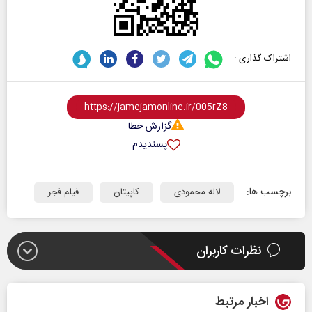
اشتراک گذاری :
گزارش خطا
پسندیدم
برچسب ها:
لاله محمودی
کاپیتان
فیلم فجر
نظرات کاربران
اخبار مرتبط