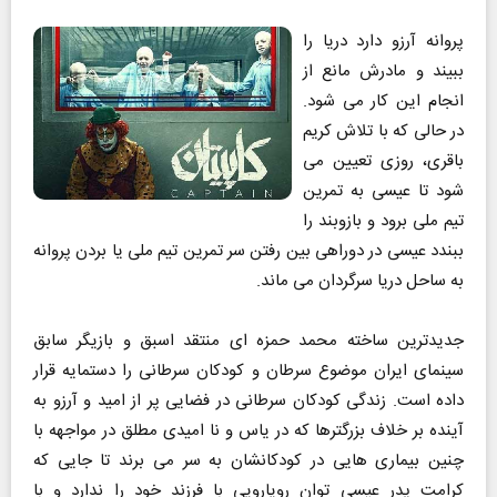
پروانه آرزو دارد دریا را
ببیند و مادرش مانع از
انجام این کار می شود.
در حالی که با تلاش کریم
باقری، روزی تعیین می
شود تا عیسی به تمرین
تیم ملی برود و بازوبند را
ببندد عیسی در دوراهی بین رفتن سر تمرین تیم ملی یا بردن پروانه
به ساحل دریا سرگردان می ماند.
جدیدترین ساخته محمد حمزه ای منتقد اسبق و بازیگر سابق
سینمای ایران موضوع سرطان و کودکان سرطانی را دستمایه قرار
داده است. زندگی کودکان سرطانی در فضایی پر از امید و آرزو به
آینده بر خلاف بزرگترها که در یاس و نا امیدی مطلق در مواجهه با
چنین بیماری هایی در کودکانشان به سر می برند تا جایی که
کرامت پدر عیسی توان رویارویی با فرزند خود را ندارد و با