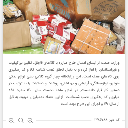
وزارت صمت از ابتدای امسال طرح مبارزه با کالا‌های قاچاق، تقلبی بی‌کیفیت
و غیراستاندارد را آغاز کرده و به دنبال تحقق نصب شناسه کالا و کد رهگیری
روی کالا‌های هدف است. این وزارتخانه چهار گروه کالایی یعنی لوازم یدکی
خودرو، لوازم‌خانگی، آرایشی و بهداشتی، پوشاک و دخانیات را به ترتیب در
دستور کار قرار داده‌است. در شش ماهه نخست سال ۱۴۰۱ حدود ۲۶۵
میلیون کد رهگیری نصب شده‌است. از این تعداد ۸۰میلیون مربوط به قبل
از سال۱۴۰۱ و اجرای این طرح بوده است.
کد خبر: ۱۳۸۶۰۸۸