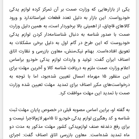
یکی از بازار‌هایی که وزارت صمت بر آن تمرکز کرده لوازم یدکی
خودرواست. این بازار به دلیل تعدد قطعات غیر‌استاندارد و ورود
کالا‌های قاچاق، از اهمیتی بالا برخوردار است، به همین دلیل وزارت
صمت با صدور شناسه به دنبال شناسنامه‌دار کردن لوازم یدکی
خودروست که این طرح در گام اول به دلیل برخی مشکلات به
تعویق افتاده‌است. بهنام نیک‌منش، معاون بازرسی و نظارت اتاق
اصناف ایران گفت: تولید و واردات لوازم یدکی خودرو براساس
اعلام وزارت صمت ملزم به دریافت شناسه کالا و آخرین مهلت برای
این منظور ۱۵ مهر‌ماه امسال تعیین شده‌بود، اما با توجه به
درخواست‌های مکرر اصناف برای تمدید مهلت تعیین شده وزارت
صمت با تمدید این مهلت موافقت کرد.
به گفته او، براین اساس مصوبه قبلی در خصوص پایان مهلت ثبت
شناسه و کد رهگیری لوازم یدکی خودرو تا ۱۵مهر لازم‌الاجرا نیست و
برای رفع دغدغه صنف لوازم‌یدکی کشور مهلت مذکور به مدت دو
ماه تمدید شده‌است. معاون بازرسی اتاق اصناف گفت: اجرای