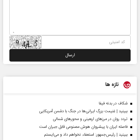
تازه ها
شکاف در بدنه فیفا
ببینید | غنیمت بزرگ ایرانی‌ها در جنگ با دشمن آمریکایی
تردد روان در مرزهای اربعینی و محورهای شمالی
فاصله ایران با پیشرو‌ان هوش مصنوعی قابل جبران است
ببینید | رئیس‌جمهور: استعفاء نخواهم داد و می‌ایستم