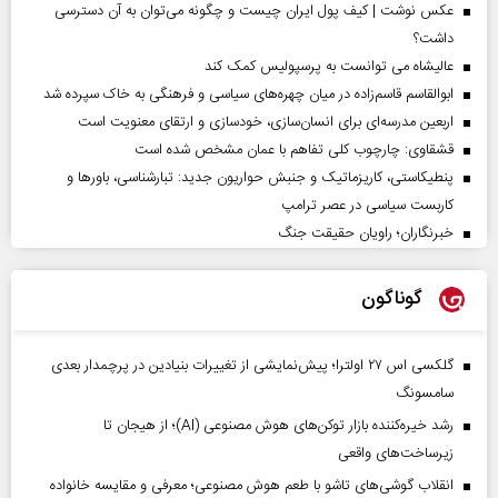
عکس نوشت | کیف پول ایران چیست و چگونه می‌توان به آن دسترسی
داشت؟
عالیشاه می توانست به پرسپولیس کمک کند
ابوالقاسم قاسم‌زاده در میان چهره‌های سیاسی و فرهنگی به خاک سپرده شد
اربعین مدرسه‌ای برای انسان‌سازی، خودسازی و ارتقای معنویت است
قشقاوی: چارچوب کلی تفاهم با عمان مشخص شده است
پنطیکاستی، کاریزماتیک و جنبش حواریون جدید: تبارشناسی، باور‌ها و
کاربست سیاسی در عصر ترامپ
خبرنگاران؛ راویان حقیقت جنگ
گوناگون
گلکسی اس ۲۷ اولترا؛ پیش‌نمایشی از تغییرات بنیادین در پرچمدار بعدی
سامسونگ
رشد خیره‌کننده بازار توکن‌های هوش مصنوعی (AI)؛ از هیجان تا
زیرساخت‌های واقعی
انقلاب گوشی‌های تاشو‌ با طعم هوش مصنوعی؛ معرفی و مقایسه خانواده