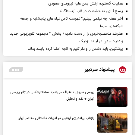
عملیات گسترده ارتش یمن علیه نیروهای سعودی
پاسخ قانون به خشونت در قاب اینستاگرام
آخر هفته چه فیلمی ببینیم؟ فهرست کامل فیلم‌های پنجشنبه و جمعه
شبکه‌های سیما
هنرمند منحصر‌به‌فردی را از دست دادیم/ پخش ۲ مجموعه تلویزیونی جدید
زنده‌یاد عبدی در آینده نزدیک
پزشکیان: باید دشمن را وادار کنیم به آنچه امضا کرده پایبند بماند
پیشنهاد سردبیر
بررسی سریال «اعتراف می‌کنم»؛ ساختارشکنی در ژانر پلیسی
ایران + نقد و تحلیل
بازتاب پیاده‌روی اربعین در ادبیات داستانی معاصر ایران