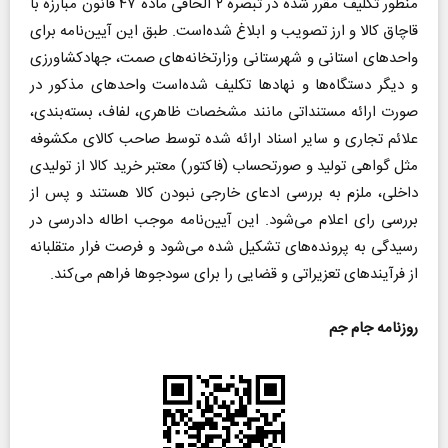
منظور تکلیف مقرر شده در تبصره ۲ الحاقی ماده ۴۷ قانون مبارزه با
قاچاق کالا و ارز تصویب و ابلاغ شده‌است. طبق این آیین‌نامه برای
واحد‌های استانی و شهرستانی وزارتخانه‌های صمت، جهادکشاورزی
و دیگر دستگاه‌ها و نهاد‌ها تکلیف شده‌است واحد‌های مذکور در
صورت ارائه مستنداتی مانند مشخصات ظاهری، لفاف، بسته‌بندی،
علائم تجاری و سایر اسناد ارائه شده توسط صاحب کالای مکشوفه
مثل گواهی تولید و صورتحساب (فاکتور) معتبر خرید کالا از تولیدی
داخلی، ملزم به بررسی ادعای خارجی نبودن کالا هستند و پس از
بررسی رای اعلام می‌شود. این آیین‌نامه موجب اطاله دادرسی در
رسیدگی به پرونده‌های تشکیل شده می‌شود و فرصت فرار متقلبانه
از فرآیند‌های تعزیراتی و قضایی را برای سودجو‌ها فراهم می‌کند.
روزنامه جام جم