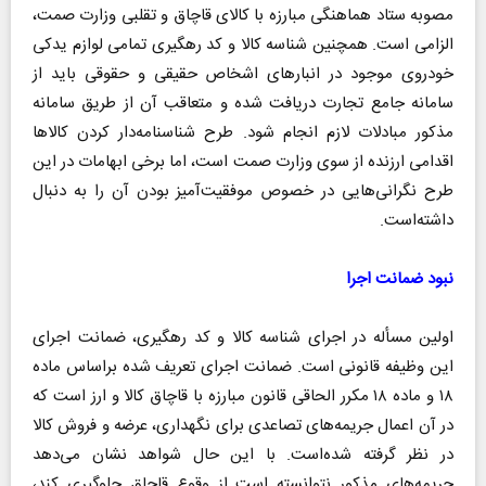
مصوبه ستاد هماهنگی مبارزه با کالای قاچاق و تقلبی وزارت صمت،
الزامی است. همچنین شناسه کالا و کد رهگیری تمامی لوازم یدکی
خودروی موجود در انبار‌های اشخاص حقیقی و حقوقی باید از
سامانه جامع تجارت دریافت شده و متعاقب آن از طریق سامانه
مذکور مبادلات لازم انجام شود. طرح شناسنامه‌دار کردن کالا‌ها
اقدامی ارزنده از سوی وزارت صمت است، اما برخی ابهامات در این
طرح نگرانی‌هایی در خصوص موفقیت‌آمیز بودن آن را به دنبال
داشته‌است.
نبود ضمانت اجرا
اولین مسأله در اجرای شناسه کالا و کد رهگیری، ضمانت اجرای
این وظیفه قانونی است. ضمانت اجرای تعریف شده براساس ماده
۱۸ و ماده ۱۸ مکرر الحاقی قانون مبارزه با قاچاق کالا و ارز است که
در آن اعمال جریمه‌های تصاعدی برای نگهداری، عرضه و فروش کالا
در نظر گرفته شده‌است. با این حال شواهد نشان می‌دهد
جریمه‌های مذکور نتوانسته است از وقوع قاچاق جلوگیری کند،