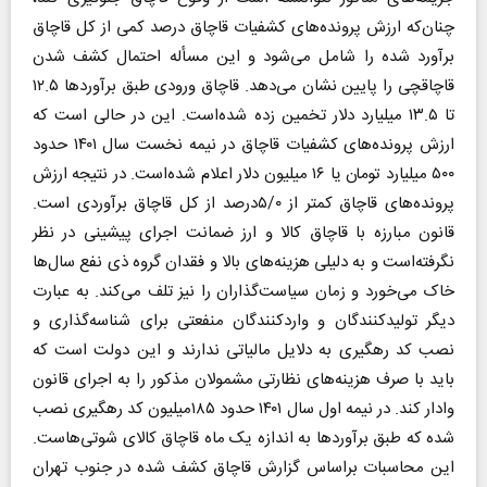
چنان‌که ارزش پرونده‌های کشفیات قاچاق درصد کمی از کل قاچاق
برآورد شده را شامل می‌شود و این مسأله احتمال کشف شدن
قاچاقچی را پایین نشان می‌دهد. قاچاق ورودی طبق برآورد‌ها ۱۲.۵
تا ۱۳.۵ میلیارد دلار تخمین زده شده‌است. این در حالی است که
ارزش پرونده‌های کشفیات قاچاق در نیمه نخست سال ۱۴۰۱ حدود
۵۰۰ میلیارد تومان یا ۱۶ میلیون دلار اعلام شده‌است. در نتیجه ارزش
پرونده‌های قاچاق کمتر از ۵/۰درصد از کل قاچاق برآوردی است.
قانون مبارزه با قاچاق کالا و ارز ضمانت اجرای پیشینی در نظر
نگرفته‌است و به دلیلی هزینه‌های بالا و فقدان گروه ذی نفع سال‌ها
خاک می‌خورد و زمان سیاست‌گذاران را نیز تلف می‌کند. به عبارت
دیگر تولیدکنندگان و واردکنندگان منفعتی برای شناسه‌گذاری و
نصب کد رهگیری به دلایل مالیاتی ندارند و این دولت است که
باید با صرف هزینه‌های نظارتی مشمولان مذکور را به اجرای قانون
وادار کند. در نیمه اول سال ۱۴۰۱ حدود ۱۸۵میلیون کد رهگیری نصب
شده که طبق برآورد‌ها به اندازه یک ماه قاچاق کالای شوتی‌هاست.
این محاسبات براساس گزارش قاچاق کشف شده در جنوب تهران