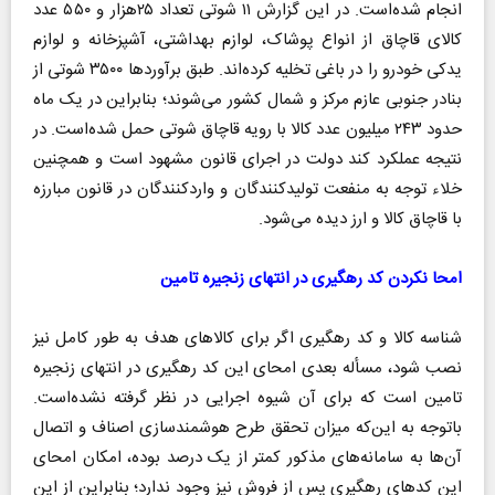
انجام شده‌است. در این گزارش ۱۱ شوتی تعداد ۲۵هزار و ۵۵۰ عدد
کالای قاچاق از انواع پوشاک، لوازم بهداشتی، آشپزخانه و لوازم
یدکی خودرو را در باغی تخلیه کرده‌اند. طبق برآورد‌ها ۳۵۰۰ شوتی از
بنادر جنوبی عازم مرکز و شمال کشور می‌شوند؛ بنابراین در یک ماه
حدود ۲۴۳ میلیون عدد کالا با رویه قاچاق شوتی حمل شده‌است. در
نتیجه عملکرد کند دولت در اجرای قانون مشهود است و همچنین
خلاء توجه به منفعت تولیدکنندگان و واردکنندگان در قانون مبارزه
با قاچاق کالا و ارز دیده می‌شود.
امحا نکردن کد رهگیری در انتهای زنجیره تامین
شناسه کالا و کد رهگیری اگر برای کالا‌های هدف به طور کامل نیز
نصب شود، مسأله بعدی امحای این کد رهگیری در انتهای زنجیره
تامین است که برای آن شیوه اجرایی در نظر گرفته نشده‌است.
باتوجه به این‌که میزان تحقق طرح هوشمندسازی اصناف و اتصال
آن‌ها به سامانه‌های مذکور کمتر از یک درصد بوده، امکان امحای
این کد‌های رهگیری پس از فروش نیز وجود ندارد؛ بنابراین از این