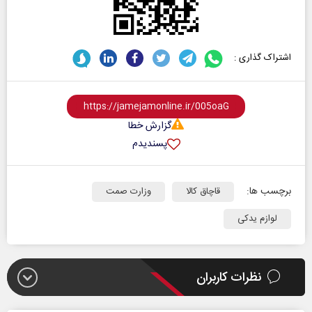
اشتراک گذاری :
گزارش خطا
پسندیدم
برچسب ها:
قاچاق کالا
وزارت صمت
لوازم یدکی
نظرات کاربران