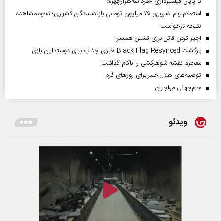
تا پایان فیلمبرداری «مرد سه‌هزارچهره»
استعلام وام ضروری ۷۵ میلیون تومانی بازنشستگان کشوری؛ نحوه مشاهده
نتیجه درخواست
اجیر کردن قاتل برای کشتن همسر!
بازگشت Black Flag Resynced خبری جذاب برای دوستداران بازی
معجزه، نقشه شوهرکشی را ناکام گذاشت
توصیه‌های هلال‌احمر برای روز‌های گرم
جام‌جهانی مهاجران
ویدئو