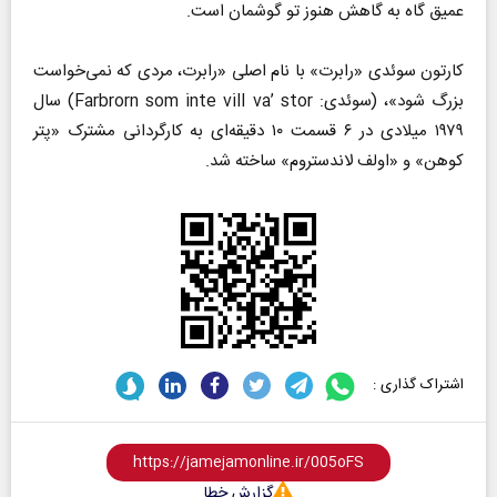
عمیق گاه به گاهش هنوز تو گوشمان است.
کارتون سوئدی «رابرت» با نام اصلی «رابرت، مردی که نمی‌خواست
بزرگ شود»، (سوئدی: Farbrorn som inte vill va’ stor) سال
۱۹۷۹ میلادی در ۶ قسمت ۱۰ دقیقه‌ای به کارگردانی مشترک «پتر
کوهن» و «اولف لاندستروم» ساخته شد.
اشتراک گذاری :
گزارش خطا