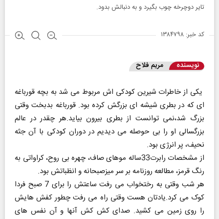
تایر دوچرخه چوب بگیرد و به دنبالش بدود.
کد خبر: ۱۳۸۴۷۹۸
نویسنده
مریم فلاح
یکی از خاطرات شیرین کودکی اش مربوط می شد به بچه قورباغه
ای که در بطری شیشه ای بزرگش کرده بود. قورباغه بدبخت وقتی
بزرگ شد،نمی توانست از بطری بیرون بیاید.هر چقدر در عالم
بزرگسالی او را بی حوصله می دیدیم در دوران کودکی با آن جثه
نحیف، پر انرژی بود.
از مشخصات رابرت33ساله موهای صاف، چهره بی روح، کراواتی به
رنگ قرمز، مطالعه روزنامه بر سر میزصبحانه و انظباتش بود.
هر شب وقتی به رختخواب می رفت ساعتش را برای 7 صبح فردا
کوک می کرد.یادتان هست وقتی راه می رفت چطور کفش هایش
را روی زمین می کشید. صدای کش کش آنها و آن نفس های