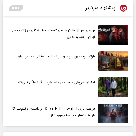
پیشنهاد سردبیر
بررسی سریال «اعتراف می‌کنم»؛ ساختارشکنی در ژانر پلیسی
ایران + نقد و تحلیل
بازتاب پیاده‌روی اربعین در ادبیات داستانی معاصر ایران
امضای سروش صحت در «استخر» دیگر غافلگیر نمی‌کند
بررسی بازی Silent Hill: Townfall؛ از داستان و گیم‌پلی تا
تاریخ انتشار و سیستم مورد نیاز