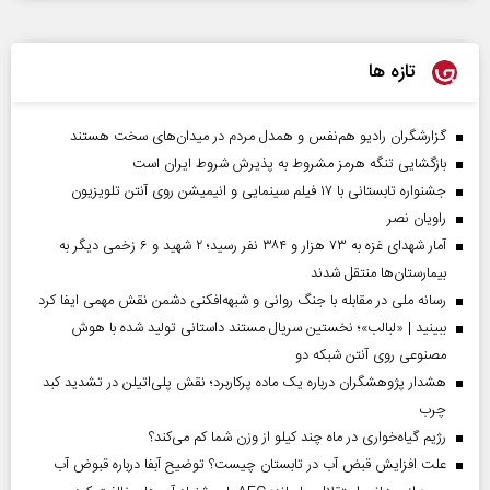
تازه ها
گزارشگران رادیو هم‌نفس و همدل مردم در میدان‌های سخت هستند
بازگشایی تنگه هرمز مشروط به پذیرش شروط ایران است
جشنواره تابستانی با ۱۷ فیلم سینمایی و انیمیشن روی آنتن تلویزیون
راویان نصر
آمار شهدای غزه به ۷۳ هزار و ۳۸۴ نفر رسید؛ ۲ شهید و ۶ زخمی دیگر به
بیمارستان‌ها منتقل شدند
رسانه ملی در مقابله با جنگ روانی و شبهه‌افکنی دشمن نقش مهمی ایفا کرد
ببینید | «لبالب»؛ نخستین سریال مستند داستانی تولید شده با هوش
مصنوعی روی آنتن شبکه دو
هشدار پژوهشگران درباره یک ماده پرکاربرد؛ نقش پلی‌اتیلن در تشدید کبد
چرب
رژیم گیاه‌خواری در ماه چند کیلو از وزن شما کم می‌کند؟
علت افزایش قبض آب در تابستان چیست؟ توضیح آبفا درباره قبوض آب