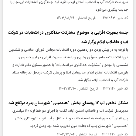
سرپرست شرکت آب و فاضلاب استان ایلام تاکید کرد: جمع‌آوری انشعابات غیرمجاز با
جدیت پیگیری می‌شود
کد خبر: ۱۴۵۱۲۶۳ تاریخ انتشار : ۱۴۰۳/۰۱/۱۹
جلسه بصیرت افزایی با موضوع مشارکت حداکثری در انتخابات در شرکت
آب و فاضلاب ایلام برگزار شد
با توجه به در پیش بودن دوازدهمین دوره انتخابات مجلس شورای اسلامی و ششمین
دوره انتخابات مجلس خبرگان رهبری و با هدف بصیرت افزایی در این خصوص،
نشستی با موضوع "مشارکت حداکثری در انتخابات" با حضور مسئول دفتر نظارت و
بازرسی انتخابات استان ایلام، مدیرعامل آبفا و پرسنل شرکت درمحل نمازخانه ستاد
شرکت آب و فاضلاب ایلام برگزار شد.
کد خبر: ۱۴۴۷۱۴۰ تاریخ انتشار : ۱۴۰۲/۱۲/۱۰
مشکل قطعی آب ۱۲ روستای بخش "هندمینی" شهرستان بدره مرتفع شد
مدیرعامل شرکت آب و فاضلاب استان ایلام گفت: با اجرای دو خط لوله ۱۱۰ میلمتری
پلی اتیلن آب سرچشمه به تصفیه خانه دربند منتقل و آب شرب ۱۲روستای بخش
"هندمینی" شهرستان بدره که بعلت سیل تخریب شده بود وصل گردید
کد خبر: ۱۴۴۶۴۲۰ تاریخ انتشار : ۱۴۰۲/۱۲/۰۴