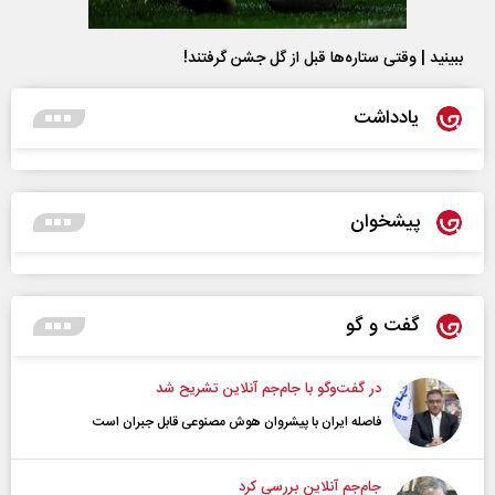
ببینید | وقتی ستاره‌ها قبل از گل جشن گرفتند!
یادداشت
پیشخوان
گفت و گو
در گفت‌و‌گو با جام‌جم آنلاین تشریح شد
فاصله ایران با پیشرو‌ان هوش مصنوعی قابل جبران است
جام‌جم آنلاین بررسی کرد