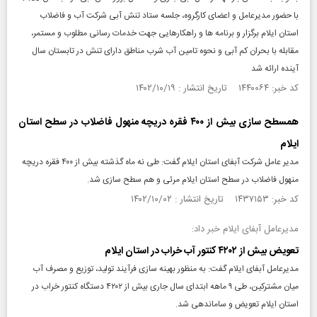
با حضور مدیرعامل و اعضای کارگروه، جلسه ستاد تنش آبی شرکت آب و فاضلاب
استان ایلام برگزار و برنامه ها و راهکارهایی جهت خدمات رسانی مطلوب و مستمر،
مقابله با بحران کم آبی و نحوه تامین آب شرب مناطق دارای تنش در تابستان سال
آینده ارائه شد
کد خبر: ۱۴۴۰۰۶۴ تاریخ انتشار : ۱۴۰۲/۱۰/۱۹
همسطح سازی بیش از ۴۰۰ فقره دریچه منهول فاضلاب در سطح استان
ایلام
مدیر عامل شرکت آبفای استان ایلام گفت: طی نه ماه گذشته بیش از ۴۰۰ فقره دریچه
منهول فاضلاب در سطح استان ایلام مرئی و هم سطح سازی شد.
کد خبر: ۱۴۳۷۱۵۳ تاریخ انتشار : ۱۴۰۲/۱۰/۰۲
مدیرعامل آبفای ایلام خبر داد:
تعویض بیش از ۴۲۰۲ کنتور آب خراب در استان ایلام
مدیرعامل آبفای ایلام گفت: به منظور بهینه سازی فرآیند تولید، توزیع و مصرف آب
میان مشترکین، طی ۹ ماهه ابتدای سال جاری بیش از ۴۲۰۲ دستگاه کنتور خراب در
استان ایلام تعویض و ساماندهی شد.