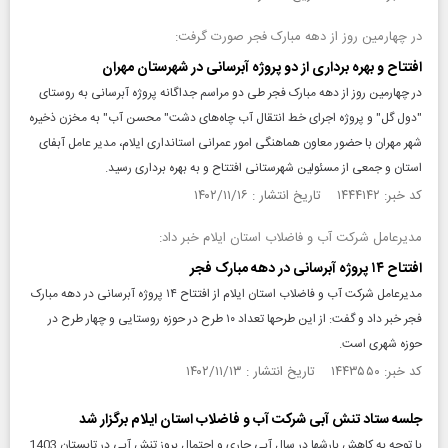
در چهارمین روز از دهه مبارک فجر صورت گرفت:
افتتاح و بهره برداری از دو پروژه آبرسانی در شهرستان مهران
در چهارمین روز از دهه مبارک فجر طی دو مراسم جداگانه پروژه آبرسانی به روستای
"دول گل" و پروژه اجرای خط انتقال آب چاه‌های دشت" محسن آب" به مخزن ذخیره
شهر مهران با حضور معاون هماهنگی امور عمرانی استانداری ایلام، مدیر عامل آبفای
استان و جمعی از مسئولین شهرستانی افتتاح و به بهره برداری رسید.
کد خبر: ۱۴۴۴۱۴۲ تاریخ انتشار : ۱۴۰۲/۱۱/۱۶
مدیرعامل شرکت آب و فاضلاب استان ایلام خبر داد:
افتتاح ۱۴ پروژه آبرسانی در دهه مبارک فجر
مدیرعامل شرکت آب و فاضلاب استان ایلام از افتتاح ۱۴ پروژه آبرسانی در دهه مبارک
فجر خبر داد و گفت: از این طرحها تعداد ۱۰ طرح در حوزه روستایی و چهار طرح در
حوزه شهری است.
کد خبر: ۱۴۴۳۵۵۰ تاریخ انتشار : ۱۴۰۲/۱۱/۱۳
جلسه ستاد تنش آبی شرکت آب و فاضلاب استان ایلام برگزار شد
با توجه به کاهش بارش‎ها در سال آبی جاری و احتمال بروز تنش آبی در تابستان 1403