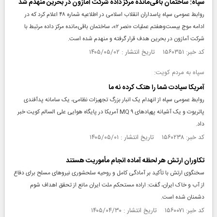
سپاه: ساختمان باقی‌مانده مرکز داده شرکت آمازون در بحرین منهدم شد
روابط عمومی سپاه پاسداران انقلاب اسلامی در اطلاعیه شماره ۴۸ اعلام کرد که در
ادامه موج بیست‌وهفتم عملیات «نصر ۲»، ساختمان باقی‌مانده مرکز داده مرتبط با
شرکت آمازون در بحرین هدف قرار گرفته و منهدم شده است.
کد خبر: ۱۵۶۰۳۵۱ تاریخ انتشار : ۱۴۰۵/۰۵/۰۲
سپاه به مردم کویت:
آمریکا سیادت شما را هتک کرده نه ما
روابط عمومی سپاه از انهدام یک انبار بزرگ تجهیزات نظامی، یک سامانه پدآفندی
پاتریوت و یک آشیانه پهپاد‌های MQ ۹ آمریکا در پایگاه هوایی علی السالم کویت خبر
داد.
کد خبر: ۱۵۶۰۲۳۸ تاریخ انتشار : ۱۴۰۵/۰۵/۰۱
تکاوران ارتش هر لحظه آماده انجام مأموریت هستند
سخنگوی ارتش با تأکید بر آمادگی کامل و روحیه سلحشوری نیرو‌های مسلح برای دفاع
از آب و خاک ایران، گفت: اراده مستحکم ملت ایران مانع از تحقق اهداف شوم
دشمنان شده است.
کد خبر: ۱۵۶۰۰۷۱ تاریخ انتشار : ۱۴۰۵/۰۴/۳۰