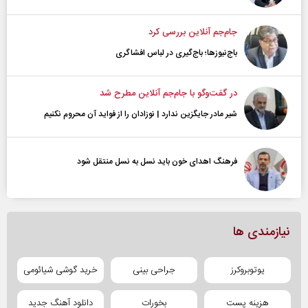
جام‌جم آنلاین بررسی کرد
باج‌نیوزها؛ باج‌گیری در لباس افشاگری
در گفت‌و‌گو با جام‌جم آنلاین مطرح شد
شیر مادر جایگزین ندارد | نوزادان را از فواید آن محروم نکنیم
فرهنگ اهدای خون باید نسل به نسل منتقل شود
نیازمندی ها
یوتوبروکرز
جراحی بینی
خرید گوشی شیائومی
هزینه پست
بخورات
دانلود آهنگ جدید