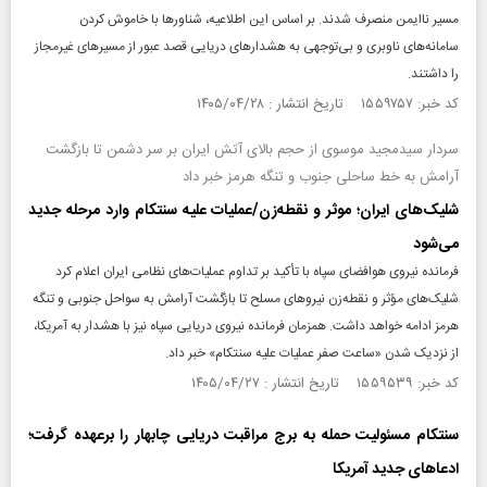
مسیر ناایمن منصرف شدند. بر اساس این اطلاعیه، شناورها با خاموش کردن
سامانه‌های ناوبری و بی‌توجهی به هشدارهای دریایی قصد عبور از مسیرهای غیرمجاز
را داشتند.
کد خبر: ۱۵۵۹۷۵۷ تاریخ انتشار : ۱۴۰۵/۰۴/۲۸
سردار سیدمجید موسوی از حجم بالای آتش ایران بر سر دشمن تا بازگشت
آرامش به خط ساحلی جنوب و تنگه هرمز خبر داد
شلیک‌های ایران؛ موثر و نقطه‌زن/عملیات علیه سنتکام وارد مرحله جدید
می‌شود
فرمانده نیروی هوافضای سپاه با تأکید بر تداوم عملیات‌های نظامی ایران اعلام کرد
شلیک‌های مؤثر و نقطه‌زن نیرو‌های مسلح تا بازگشت آرامش به سواحل جنوبی و تنگه
هرمز ادامه خواهد داشت. همزمان فرمانده نیروی دریایی سپاه نیز با هشدار به آمریکا،
از نزدیک شدن «ساعت صفر عملیات علیه سنتکام» خبر داد.
کد خبر: ۱۵۵۹۵۳۹ تاریخ انتشار : ۱۴۰۵/۰۴/۲۷
سنتکام مسئولیت حمله به برج مراقبت دریایی چابهار را برعهده گرفت؛
ادعاهای جدید آمریکا