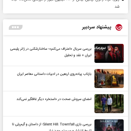
شد
پیشنهاد سردبیر
بررسی سریال «اعتراف می‌کنم»؛ ساختارشکنی در ژانر پلیسی
ایران + نقد و تحلیل
بازتاب پیاده‌روی اربعین در ادبیات داستانی معاصر ایران
امضای سروش صحت در «استخر» دیگر غافلگیر نمی‌کند
بررسی بازی Silent Hill: Townfall؛ از داستان و گیم‌پلی تا
تاریخ انتشار و سیستم مورد نیاز