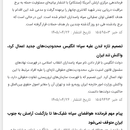
فرماندهی مرکزی ارتش آمریکا (سنتکام) با انتشار بیانیه‌ای مسئولیت حمله به برج
مراقبت دریایی بندر شهید کلانتری چابهار را برعهده گرفت و مدعی شد این اقدام با
هدف کاهش توان عملیاتی سپاه پاسداران انجام شده است. این در حالی است که
برج یادشده طی دو روز گذشته چندین بار هدف حملات قرار گرفته است.
کد خبر: ۱۵۵۹۵۰۳ تاریخ انتشار : ۱۴۰۵/۰۴/۲۶
تصمیم تازه لندن علیه سپاه؛ انگلیس محدودیت‌های جدید اعمال کرد،
واکنش تند ایران
دولت انگلیس با قرار دادن نام سپاه پاسداران انقلاب اسلامی در فهرست نهادهای
مشمول قانون امنیت ملی، محدودیت‌های حقوقی تازه‌ای را علیه افراد مرتبط با این
نهاد اعمال کرد. این تصمیم که با فهرست سازمان‌های تروریستی تفاوت حقوقی دارد، با
واکنش وزارت امور خارجه ایران روبه‌رو شد و تهران آن را مغایر اصول حقوق بین‌الملل و
حاکمیت دولت‌ها دانست.
کد خبر: ۱۵۵۹۴۹۳ تاریخ انتشار : ۱۴۰۵/۰۴/۲۶
پیام مهم فرمانده هوافضای سپاه؛ شلیک‌ها تا بازگشت آرامش به جنوب
ایران متوقف نمی‌شود