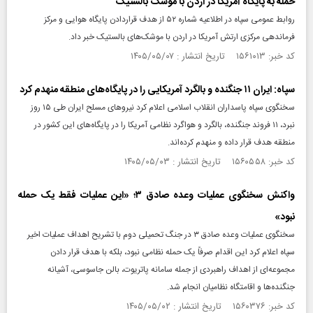
حمله به پایگاه آمریکا در اردن با موشک بالستیک
روابط عمومی سپاه در اطلاعیه شماره ۵۲ از هدف قراردادن پایگاه هوایی و مرکز
فرماندهی مرکزی ارتش آمریکا در اردن با موشک‌های بالستیک خبر داد.
کد خبر: ۱۵۶۱۰۱۳ تاریخ انتشار : ۱۴۰۵/۰۵/۰۷
سپاه: ایران ۱۱ جنگنده و بالگرد آمریکایی را در پایگاه‌های منطقه منهدم کرد
سخنگوی سپاه پاسداران انقلاب اسلامی اعلام کرد نیروهای مسلح ایران طی ۱۵ روز
نبرد، ۱۱ فروند جنگنده، بالگرد و هواگرد نظامی آمریکا را در پایگاه‌های این کشور در
منطقه هدف قرار داده و منهدم کرده‌اند.
کد خبر: ۱۵۶۰۵۵۸ تاریخ انتشار : ۱۴۰۵/۰۵/۰۳
واکنش سخنگوی عملیات وعده صادق ۳؛ «این عملیات فقط یک حمله
نبود»
سخنگوی عملیات وعده صادق ۳ در جنگ تحمیلی دوم با تشریح اهداف عملیات اخیر
سپاه اعلام کرد این اقدام صرفاً یک حمله نظامی نبود، بلکه با هدف قرار دادن
مجموعه‌ای از اهداف راهبردی از جمله سامانه پاتریوت، بالن جاسوسی، آشیانه
جنگنده‌ها و اقامتگاه نظامیان انجام شد.
کد خبر: ۱۵۶۰۳۷۶ تاریخ انتشار : ۱۴۰۵/۰۵/۰۲