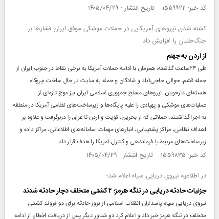
کد خبر: ۱۵۵۹۹۲۲ تاریخ انتشار : ۱۴۰۵/۰۴/۲۹
کشته شدن نیرو‌های آمریکایی در حملات موشکی موفق ایران فشار‌ها بر
جنگ‌طلبان را افزایش داد
از اردن به جهنم
طی ۲۴ساعت گذشته، همزمان با ادامه حملات آمریکا به برخی نقاط در جنوب ایران از
جمله قشم، حوالی حاجی‌آباد و شادگان و حمله به سایت در حال ساخت نیروگاه
هسته‌ای دارخوین، نیرو‌های مسلح جمهوری اسلامی ایران نیز موج تازه‌ای از
عملیات‌های موشکی و پهپادی را علیه پایگاه‌ها و زیرساخت‌های نظامی آمریکا در منطقه
به اجرا گذاشتند؛ حملاتی که از بحرین، کویت و اردن تا عراق را دربرگرفت و علاوه بر
اهداف نظامی، مراکز پشتیبانی، انبار‌های مهمات، سامانه‌های اطلاعاتی، مراکز داده و
زیرساخت‌های مرتبط با فرماندهی و کنترل آمریکا را هدف قرار داد.
کد خبر: ۱۵۵۹۸۳۵ تاریخ انتشار : ۱۴۰۵/۰۴/۲۹
در اطلاعیه نیروی دریایی سپاه اعلام شد؛
جزئیات حادثه دریایی در تنگه هرمز؛ ۲ کشتی متخلف دچار حادثه شدند
نیروی دریایی سپاه پاسداران انقلاب اسلامی از بروز حادثه برای دو فروند کشتی
متخلف در تنگه هرمز خبر داد و اعلام کرد دو شناور دیگر پس از دریافت اخطار، از ادامه