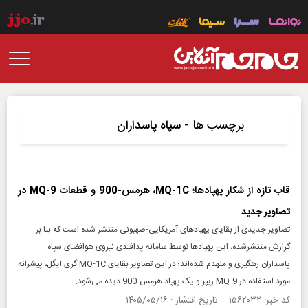
برچسب ها -
سپاه پاسداران
قاب تازه از شکار پهپادها؛ MQ-1C، هرمس-900 و قطعات MQ-9 در
تصاویر جدید
تصاویر جدیدی از بقایای پهپادهای آمریکایی-صهیونی منتشر شده است که بنا بر
گزارش منتشرشده، این پهپادها توسط سامانه پدافندی نیروی هوافضای سپاه
پاسداران رهگیری و منهدم شده‌اند؛ در این تصاویر بقایای MQ-1C گری ایگل، پیشرانه
مورد استفاده در MQ-9 ریپر و یک پهپاد هرمس-900 دیده می‌شود.
کد خبر: ۱۵۶۲۰۳۲ تاریخ انتشار : ۱۴۰۵/۰۵/۱۶