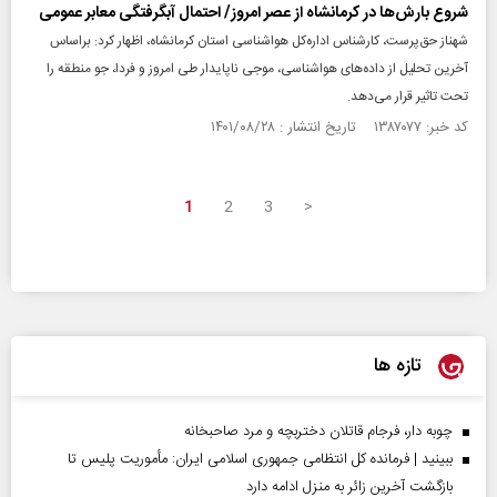
شروع بارش‌ها در کرمانشاه از عصر امروز/ احتمال آبگرفتگی معابر عمومی
شهناز حق‌پرست، کارشناس اداره‌کل هواشناسی استان کرمانشاه، اظهار کرد: براساس
آخرین تحلیل از داده‌های هواشناسی، موجی ناپایدار طی امروز و فردا، جو منطقه را
تحت تاثیر قرار می‌دهد.
کد خبر: ۱۳۸۷۰۷۷ تاریخ انتشار : ۱۴۰۱/۰۸/۲۸
1
2
3
>
تازه ها
چوبه دار، فرجام قاتلان دختربچه و مرد صاحبخانه
ببینید | فرمانده کل انتظامی جمهوری اسلامی ایران­: مأموریت پلیس تا
بازگشت آخرین زائر به منزل ادامه دارد