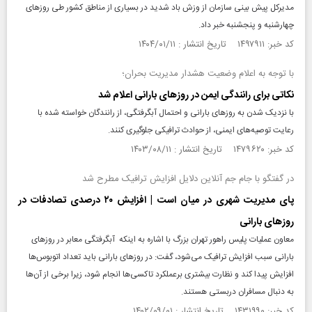
مدیرکل پیش بینی سازمان از وزش باد شدید در بسیاری از مناطق کشور طی روز‌های
چهارشنبه و پنجشنبه خبر داد.
کد خبر: ۱۴۹۷۹۱۱ تاریخ انتشار : ۱۴۰۴/۰۱/۱۱
با توجه به اعلام وضعیت هشدار مدیریت بحران؛
نکاتی برای رانندگی ایمن در روزهای بارانی اعلام شد
با نزدیک شدن به روزهای بارانی و احتمال آبگرفتگی، از رانندگان خواسته شده با
رعایت توصیه‌های ایمنی، از حوادث ترافیکی جلوگیری کنند.
کد خبر: ۱۴۷۹۶۲۰ تاریخ انتشار : ۱۴۰۳/۰۸/۱۱
در گفتگو با جام جم آنلاین دلایل افزایش ترافیک مطرح شد
پای مدیریت شهری در میان است | افزایش ۲۰ درصدی تصادفات در
روزهای بارانی
معاون عملیات پلیس راهور تهران بزرگ با اشاره به اینکه آبگرفتگی معابر در روز‌های
بارانی سبب افزایش ترافیک می‌شود، گفت: در روز‌های بارانی باید تعداد اتوبوس‌ها
افزایش پیدا کند و نظارت بیشتری برعملکرد تاکسی‌ها انجام شود، زیرا برخی از آن‌ها
به دنبال مسافران دربستی هستند.
کد خبر: ۱۴۳۱۹۹۰ تاریخ انتشار : ۱۴۰۲/۰۹/۰۱