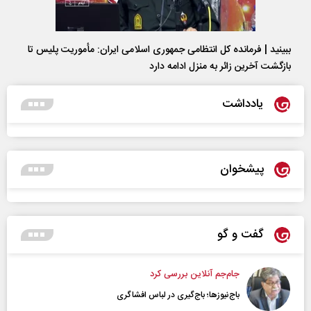
ببینید | فرمانده کل انتظامی جمهوری اسلامی ایران­: مأموریت پلیس تا
بازگشت آخرین زائر به منزل ادامه دارد
یادداشت
پیشخوان
گفت و گو
جام‌جم آنلاین بررسی کرد
باج‌نیوزها؛ باج‌گیری در لباس افشاگری