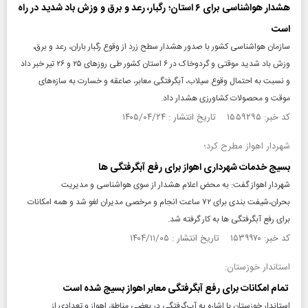
هشدار هواشناسی برای ۶ استان؛ رگبار، رعد و برق و وزش باد شدید در راه
است
سازمان هواشناسی کشور با صدور هشدار سطح زرد از وقوع رگبار باران، رعد و برق،
وزش باد شدید موقتی و گردوخاک در ۶ استان کشور طی روزهای ۲۵ و ۲۶ تیر خبر داد
و نسبت به احتمال وقوع سیلاب، آبگرفتگی معابر، صاعقه و خسارت به سازه‌های
موقت و محصولات کشاورزی هشدار داد.
کد خبر: ۱۵۵۹۲۹۵ تاریخ انتشار : ۱۴۰۵/۰۴/۲۴
شهردار اهواز مطرح کرد؛
بسیج خدمات شهرداری اهواز برای رفع آبگرفتگی ها
شهردار اهواز گفت: به محض اعلام هشدار از سوی هواشناسی و مدیریت
بحران،شیفت بندی برای ۷۲ ساعت انجام و مرخصی مدیران لغو شد و همه امکانات
برای رفع آبگرفتگی ها به کار گرفته شد.
کد خبر: ۱۵۳۹۹۷۰ تاریخ انتشار : ۱۴۰۴/۱۱/۰۵
استاندار خوزستان:
تمام امکانات برای رفع آبگرفتگی معابر اهواز بسیج شده است
استاندار خوزستان با اشاره به آب‌گرفتگی در بعضی مناطق اهواز و تعدادی از