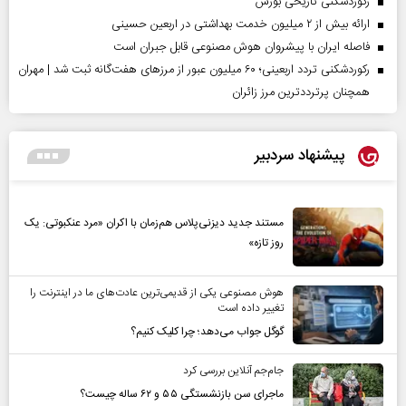
رکوردشکنی تاریخی بورس
ارائه بیش از ۲ میلیون خدمت بهداشتی در اربعین حسینی
فاصله ایران با پیشرو‌ان هوش مصنوعی قابل جبران است
رکوردشکنی تردد اربعینی؛ ۶۰ میلیون عبور از مرزهای هفت‌گانه ثبت شد | مهران
همچنان پرترددترین مرز زائران
پیشنهاد سردبیر
مستند جدید دیزنی‌پلاس هم‌زمان با اکران «مرد عنکبوتی: یک
روز تازه»
هوش مصنوعی یکی از قدیمی‌ترین عادت‌های ما در اینترنت را
تغییر داده است
گوگل جواب می‌دهد؛ چرا کلیک کنیم؟
جام‌جم آنلاین بررسی کرد
ماجرای سن بازنشستگی ۵۵ و ۶۲ ساله چیست؟