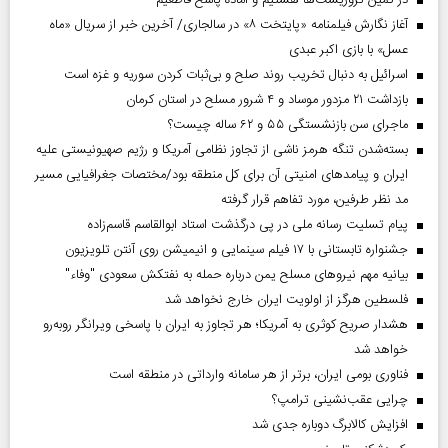
در کمین تروریست‌ها هستیم و آماده پاسخ قاطعیم
آغاز نگارش فیلمنامه «پایتخت ۸» در سالجاری/ آخرین خبر از سریال «ماه
عسل» با بازی اکبر عبدی
اسرائیل به دنبال تخریب روند صلح و بی‌ثبات کردن سوریه و غزه است
بازداشت ۲۱ مزدور موساد و ۴ شرور مسلح در استان کرمان
ماجرای سن بازنشستگی ۵۵ و ۶۲ ساله چیست؟
بسته‌شدن تنگه هرمز ناشی از تجاوز نظامی آمریکا و رژیم صهیونیستی علیه
ایران و پیامد‌های امنیتی آن برای کل منطقه بود/مختصات جغرافیایی مسیر
مد نظر طرفین، مورد تفاهم قرار گرفته
پیام تسلیت رسانه ملی در پی درگذشت استاد ابوالقاسم قاسم‌زاده
جشنواره تابستانی با ۱۷ فیلم سینمایی و انیمیشن روی آنتن تلویزیون
بیانیه مهم نیروهای مسلح یمن درباره حمله به نفتکش سعودی "وفاء"
فلسطین هرگز از اولویت ایران خارج نخواهد شد
هشدار صریح کوثری به آمریکا؛ هر تجاوز به ایران با پاسخی ویرانگر روبه‌رو
خواهد شد
فناوری بومی ایران، برتر از هر سامانه وارداتی در منطقه است
چرایی عقب‌نشینی ترامپ؟
افزایش کالابرگ دوباره جدی شد