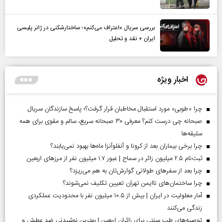
بررسی سریال «اعتراف می‌کنم»؛ ساختارشکنی در ژانر پلیسی
ایران + نقد و تحلیل
اخبار ویژه
چرا «طوبی» مورد استقبال مخاطبان قرار گرفت؟؛ پاسخ سازندگان سریال
صبحانه چی درست کنم؟ معرفی ۳۰ صبحانه سریع، سالم و مقوی برای همه
سلیقه‌ها
چرا برخی بیماران بعد از کرونا و آنفلوآنزا ماه‌ها بهبود نمی‌یابند؟
ثبت‌نام ۲.۵ میلیون زائر در سماح | عبور ۱.۷ میلیون نفر از مرز‌های اربعین
چرا بعد از سفرهای طولانی گوارش‌تان به هم می‌ریزد؟
چرا ساختمان‌های ناایمن تهران تعیین تکلیف نمی‌شوند؟
آمار معلولیت در ایران | بیش از ۱۰.۵ میلیون نفر با محدودیت عملکردی
زندگی می‌کنند
توصیه‌های طب سنتی برای زائران اربعین | بهترین نوشیدنی ضد عطش و