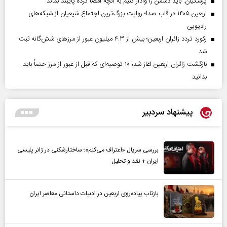
پزشکیان: باید دشمن را وادار کنیم به آنچه امضا کرده پایبند بماند
اربعین ۱۴۰۵ در قاب صدا؛ روایت بزرگ‌ترین اجتماع شیعیان از شبکه‌های
رادیویی
رکورد تردد زائران اربعین؛ بیش از ۴.۳ میلیون عبور از مرزهای شش‌گانه ثبت
شد
بازگشت زائران اربعین آغاز شد؛ ۱۰ توصیه‌ای که قبل از عبور از مرز حتماً باید
بدانید
پیشنهاد سردبیر
بررسی سریال «اعتراف می‌کنم»؛ ساختارشکنی در ژانر پلیسی
ایران + نقد و تحلیل
بازتاب پیاده‌روی اربعین در ادبیات داستانی معاصر ایران