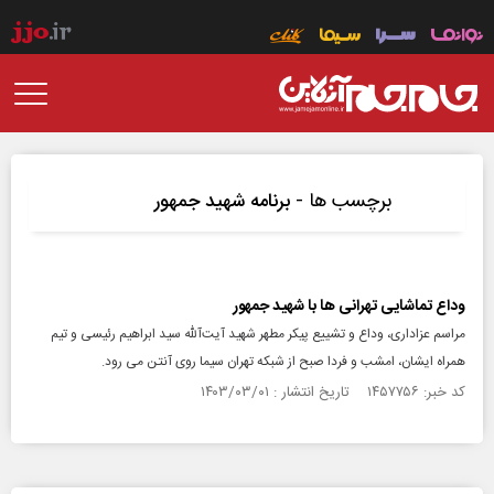
برچسب ها -
برنامه شهید جمهور
وداع تماشایی تهرانی ها با شهید جمهور
مراسم عزاداری، وداع و تشییع پیکر مطهر شهید آیت‌آلله سید ابراهیم رئیسی و تیم
همراه ایشان، امشب و فردا صبح از شبکه تهران سیما روی آنتن می رود.
کد خبر: ۱۴۵۷۷۵۶ تاریخ انتشار : ۱۴۰۳/۰۳/۰۱