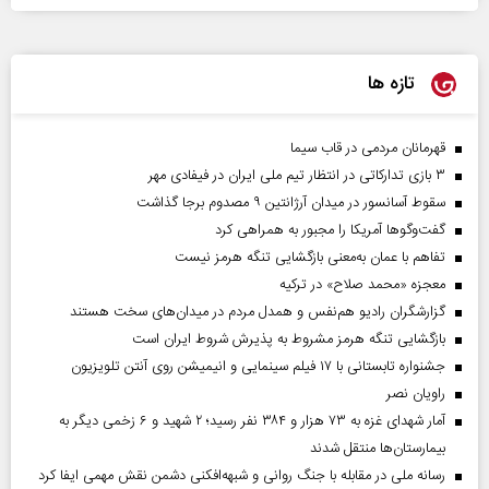
تازه ها
قهرمانان مردمی در قاب سیما
۳ بازی تدارکاتی در انتظار تیم ملی ایران در فیفادی مهر
سقوط آسانسور در میدان آرژانتین ۹ مصدوم برجا گذاشت
گفت‌وگوها آمریکا را مجبور به همراهی کرد
تفاهم با عمان به‌معنی بازگشایی تنگه هرمز نیست
معجزه «محمد صلاح» در ترکیه
گزارشگران رادیو هم‌نفس و همدل مردم در میدان‌های سخت هستند
بازگشایی تنگه هرمز مشروط به پذیرش شروط ایران است
جشنواره تابستانی با ۱۷ فیلم سینمایی و انیمیشن روی آنتن تلویزیون
راویان نصر
آمار شهدای غزه به ۷۳ هزار و ۳۸۴ نفر رسید؛ ۲ شهید و ۶ زخمی دیگر به
بیمارستان‌ها منتقل شدند
رسانه ملی در مقابله با جنگ روانی و شبهه‌افکنی دشمن نقش مهمی ایفا کرد