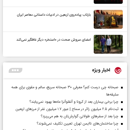
بازتاب پیاده‌روی اربعین در ادبیات داستانی معاصر ایران
امضای سروش صحت در «استخر» دیگر غافلگیر نمی‌کند
اخبار ویژه
صبحانه چی درست کنم؟ معرفی ۳۰ صبحانه سریع، سالم و مقوی برای همه
سلیقه‌ها
چرا برخی بیماران بعد از کرونا و آنفلوآنزا ماه‌ها بهبود نمی‌یابند؟
ثبت‌نام ۲.۵ میلیون زائر در سماح | عبور ۱.۷ میلیون نفر از مرز‌های اربعین
چرا بعد از سفرهای طولانی گوارش‌تان به هم می‌ریزد؟
چرا ساختمان‌های ناایمن تهران تعیین تکلیف نمی‌شوند؟