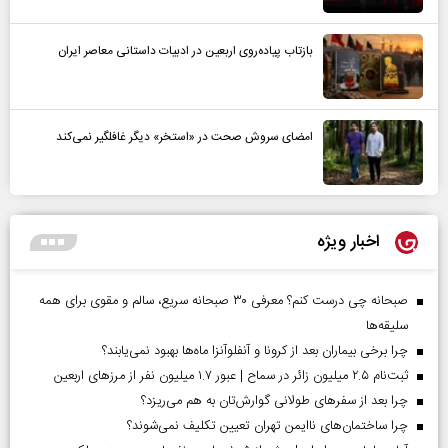
بازتاب پیاده‌روی اربعین در ادبیات داستانی معاصر ایران
امضای سروش صحت در «استخر» دیگر غافلگیر نمی‌کند
اخبار ویژه
صبحانه چی درست کنم؟ معرفی ۳۰ صبحانه سریع، سالم و مقوی برای همه
سلیقه‌ها
چرا برخی بیماران بعد از کرونا و آنفلوآنزا ماه‌ها بهبود نمی‌یابند؟
ثبت‌نام ۲.۵ میلیون زائر در سماح | عبور ۱.۷ میلیون نفر از مرز‌های اربعین
چرا بعد از سفرهای طولانی گوارش‌تان به هم می‌ریزد؟
چرا ساختمان‌های ناایمن تهران تعیین تکلیف نمی‌شوند؟