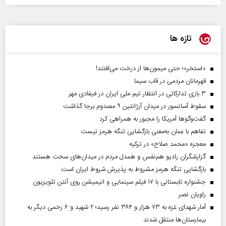
تازه ها
«استخر»‌‌؛ حتی میمون‌ها از درخت می‌افتند!
قهرمانان مردمی در قاب سیما
۳ بازی تدارکاتی در انتظار تیم ملی ایران در فیفادی مهر
سقوط آسانسور در میدان آرژانتین ۹ مصدوم برجا گذاشت
گفت‌وگوها آمریکا را مجبور به همراهی کرد
تفاهم با عمان به‌معنی بازگشایی تنگه هرمز نیست
معجزه «محمد صلاح» در ترکیه
گزارشگران رادیو هم‌نفس و همدل مردم در میدان‌های سخت هستند
بازگشایی تنگه هرمز مشروط به پذیرش شروط ایران است
جشنواره تابستانی با ۱۷ فیلم سینمایی و انیمیشن روی آنتن تلویزیون
راویان نصر
آمار شهدای غزه به ۷۳ هزار و ۳۸۴ نفر رسید؛ ۲ شهید و ۶ زخمی دیگر به
بیمارستان‌ها منتقل شدند