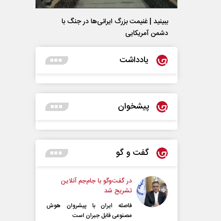
ببینید | غنیمت بزرگ ایرانی‌ها در جنگ با
دشمن آمریکایی
یادداشت
پیشخوان
گفت و گو
در گفت‌و‌گو با جام‌جم آنلاین
تشریح شد
فاصله ایران با پیشرو‌ان هوش
مصنوعی قابل جبران است