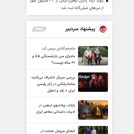
رکورد تردد زائران اربعین؛ بیش از ۴.۳ میلیون عبور
از مرزهای شش‌گانه ثبت شد
پیشنهاد سردبیر
جام‌جم آنلاین بررسی کرد
ماجرای سن بازنشستگی ۵۵ و
۶۲ ساله چیست؟
بررسی سریال «اعتراف می‌کنم»؛
ساختارشکنی در ژانر پلیسی
ایران + نقد و تحلیل
بازتاب پیاده‌روی اربعین در
ادبیات داستانی معاصر ایران
امضای سروش صحت در