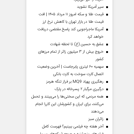
سپر آمریکا نشوید
قیمت طلا و سکه امروز ۱۱ مرداد ۱۴۰۵ | افت
قیمت طلا در بازار تهران با کاهش نرخ ارز
آمریکا ماجراجویی کند پاسخ مقتضی دریافت
خواهد کرد
عشق به حسین (ع) تا لحظه شهادت
خروج بیش از ۳ میلیون زائر از تمام مرز‌های
کشور
سهمیه ۶۰ لیتری پابرجاست | آخرین وضعیت
اتصال کارت سوخت به کارت بانکی
رهگیری پهپاد MQ9 بر فراز تنگه هرمز
درگیری مرگبار ۲ پسرخاله در پارک
همه مردمی که این سختی‌ها را می‌بینند و تحمل
می‌کنند، برای ایران و کشورشان این کاررا انجام
می‌دهند
‌زائران سبز
آخر هفته چه فیلمی ببینیم؟ فهرست کامل