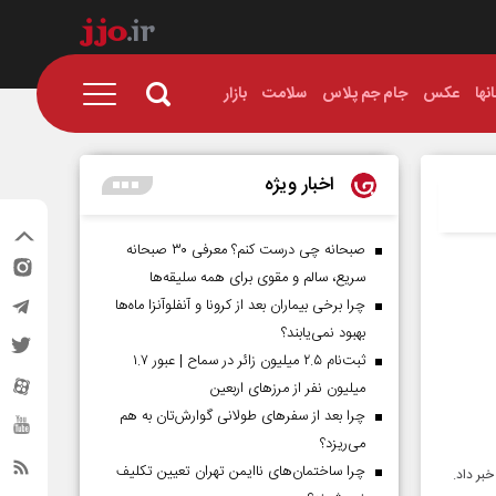
نها
عکس
جام جم پلاس
سلامت
بازار
اخبار ویژه
صبحانه چی درست کنم؟ معرفی ۳۰ صبحانه
سریع، سالم و مقوی برای همه سلیقه‌ها
چرا برخی بیماران بعد از کرونا و آنفلوآنزا ماه‌ها
بهبود نمی‌یابند؟
ثبت‌نام ۲.۵ میلیون زائر در سماح | عبور ۱.۷
میلیون نفر از مرز‌های اربعین
چرا بعد از سفرهای طولانی گوارش‌تان به هم
می‌ریزد؟
چرا ساختمان‌های ناایمن تهران تعیین تکلیف
بر داد.