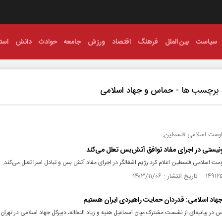
سیاست
بین الملل
فرهنگ
اقتصاد
ورزش
جامعه
حوادث
دانش
استا
برچسب ها -
حماس و جهاد اسلامی
ومت اسلامی فلسطین:
نیستی در اجرای مفاد توافق آتش‌بس تعلل می‌کند
 اسلامی فلسطین اعلام کرد رژیم اشغالگر در اجرای مفاد آتش‌ بس و تبادل اسرا تعلل می‌کند.
اد اسلامی: قدردان حمایت راهبردی ایران هستیم
ر بیانیه‌ای از نشست مشترک میان اسماعیل هنیه و زیاد النخاله، دبیرکل جهاد اسلامی در تهران خ