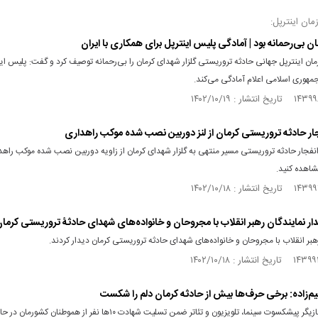
مان اینترپل:
ن بی‌رحمانه بود | آمادگی پلیس اینترپل برای همکاری با ایران
مان اینترپل جهانی حادثه تروریستی گلزار شهدای کرمان را بی‌رحمانه توصیف کرد و گفت: پلیس این
مهوری اسلامی اعلام آمادگی می‌کند.
ار حادثه تروریستی کرمان از لنز دوربین نصب شده موکب راهداری
نفجار حادثه تروریستی مسیر منتهی به گلزار شهدای کرمان از زاویه دوربین نصب شده موکب راهدا
شاهده کنید.
یدار نمایندگان رهبر انقلاب با مجروحان و خانواده‌های شهدای حادثۀ تروریستی کرما
هبر انقلاب با مجروحان و خانواده‌های شهدای حادثه تروریستی کرمان دیدار کردند.
‌زاده: برخی حرف‌ها بیش از حادثه کرمان دلم را شکست
کارگردان و بازیگر پیشکسوت سینما، تلویزیون و تئاتر ضمن تسلیت شهادت ۱۰‌ها نفر از هموطنان کشورمان