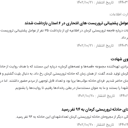
ارت اطلاعات:
وزارت اطلاعات درباره فاجعه تروریستی کرمان در اطلاعیه ای از بازداشت ۳۵ نفر از عوامل پشتیبانی
 داد.
زوی شهادت
دی، تهیه‌کننده مجموعه «قصه‌ها و غصه‌های کرمان» درباره این مستند که با هدف روایت از حادث
مان تولید شده، گفت: از همان زمان که حادثه تروریستی کرمان رخ داد، به دنبال بلیت گشتیم و ف
مان حاضر شدیم. فردای حادثه موکب‌ها برپا بود و تعداد قابل توجهی از مردم حضور داشتند. اما در 
هدا را بستند و ما به عنوان مستندساز در بطن رخداد‌ها رفتیم، تا روایت‌ها را بشنویم.
حادثه تروریستی کرمان به ۹۴ نفر رسید
 دیگر از مجروحان حادثه تروریستی کرمان تعدادشهدای این حادثه به ۹۴ نفر رسید.