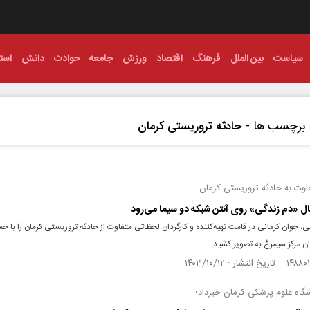
سیاست
بین الملل
فرهنگ
اقتصاد
ورزش
جامعه
حوادث
دانش
استا
برچسب ها -
حادثه تروریستی کرمان
اوت به حادثه تروریستی کرمان
ل «دم زندگی» روی آنتن شبکه دو سیما می‌رود
 جوان کرمانی در قامت تهیه‌کننده و کارگردان لحظاتی متفاوت از حادثه تروریستی کرمان را با ح
ن مرکز سیمرغ به تصویر کشید.
گاه علوم پزشکی کرمان خبرداد؛