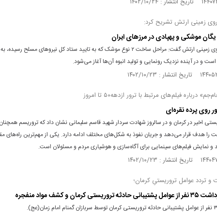
یروی زمینی ارتش تشریح کرد:
فرمانده نیروی زمینی ارتش گفت: مراحل ساخت ۲ نوع موشک که به تایید ستاد کل نیرو‌های مسلح رسیده،
 است و در آینده نزدیک رونمایی و تولید انبوه آن‌ها آغاز می‌شود.
م» درباره فیلم‌های مرتبط با ترور ازدهه۵۰ تا امروز
ر روی پرده نقره‌ای
ستی اخیر در کرمان و در سالروز شهادت سردار شهید قاسم سلیمانی نشان داد که تروریسم همچنان 
ت را هدف قرار می‌دهد و جریان نفوذ به شکل‌های مختلف ادامه دارد. یکی از مهم‌ترین راه‌های مقاب
د و نمایش فیلم‌های سینمایی برای آگاه‌سازی و هوشیاری مردم و مسئولان است.
و تردد عوامل تروریستیِ کرمان؛
 تروریستی کرمان و کشف مواد منفجره