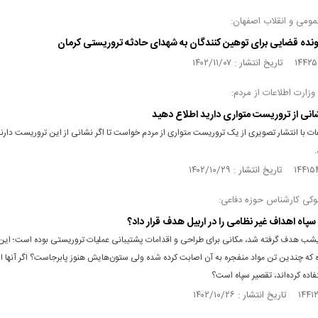
مومی و انقلاب اصفهان:
نده قضایی برای توهین کنندگان به شهدای حادثه تروریستی کرمان
زارت اطلاعات از مردم:
نی از تروریست متواری دارید اطلاع دهید
کی کارشناس حوزه دفاعی:
یا سپاه اهداف غیر نظامی را در اربیل هدف قرار داد؟
شب هدف گرفته شد، مکانی برای طراحی و اقدامات پشتیبانی عملیات تروریستی بوده است؛ این
 که چندین تن مواد منفجره به آن اصابت کرده شده ولی ستون‌هایش هنوز پابرجاست؟ اگر آنها از
اده کرده‌اند، تقصیر سپاه است؟