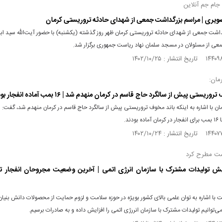
ام جم آنلاین
یری | مراسم بزرگداشت جمعی از شهدای حادثه تروریستی کرمان
اشت جمعی از شهدای حادثه تروریستی کرمان ظهر روز گذشته (یکشنبه) با حضور آیت‌الله سید ابر
عی از مسئولان در مسجد سلمان نهاد ریاست جمهوری برگزار شد.
رمان:
وریستی پیش از سالگرد حاج قاسم در کرمان منهدم شد | ۱۶ بمب آماده انفجار بود
مان با اشاره به اینکه باند مخوف تروریستی پیش از سالگرد حاج قاسم در کرمان منهدم شد، گفت:
بودند.
شت مطرح کرد
ایش تولیدات مشترک با سازمان انرژی اتمی | آخرین وضعیت مجروحان انفجار ت
 با اشاره به توان علمی بالای کشور بویژه در حوزه سلامت و لزوم حمایت از محصولات دانش‌ بنیان
‌توانیم تولیدات مشترک با سازمان انررژی اتمی را افزایش داده و به صادرات برسیم.