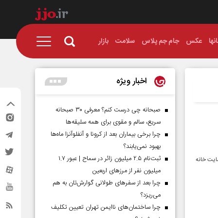
نها
عکس
جام جم پلاس
سلامت
بازار
اخبار ویژه
صبحانه چی درست کنم؟ معرفی ۳۰ صبحانه
سریع، سالم و مقوی برای همه سلیقه‌ها
چرا برخی بیماران بعد از کرونا و آنفلوآنزا ماه‌ها
بهبود نمی‌یابند؟
ثبت‌نام ۲.۵ میلیون زائر در سماح | عبور ۱.۷
مایت خانه
میلیون نفر از مرز‌های اربعین
چرا بعد از سفرهای طولانی گوارش‌تان به هم
می‌ریزد؟
چرا ساختمان‌های ناایمن تهران تعیین تکلیف